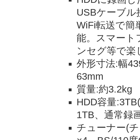
USBケーブ
WiFi転送で
能。スマート
ンセグ等で楽
外形寸法:幅43
63mm
質量:約3.2kg
HDD容量:3
1TB、通常録画
チューナー(チ