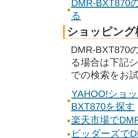
DMR-BXT8
る
ショッピング
DMR-BXT8
る場合は下記
での検索をお
YAHOO!ショ
BXT870を探す
楽天市場でDMR
ビッダーズでDM