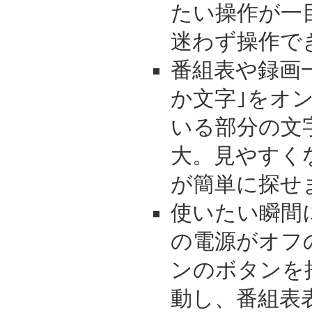
たい操作が一
迷わず操作で
番組表や録画
か文字｣をオ
いる部分の文
大。見やすく
が簡単に探せ
使いたい瞬間
の電源がオフ
ンのボタンを
動し、番組表