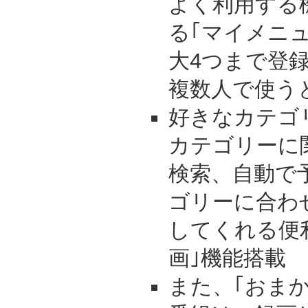
よく利用する
る｢マイメニ
大4つまで登
複数人で使う
好きなカテゴ
カテゴリーに
検索、自動で
ゴリーに合わ
してくれる便
画｣機能搭載
また、｢おま