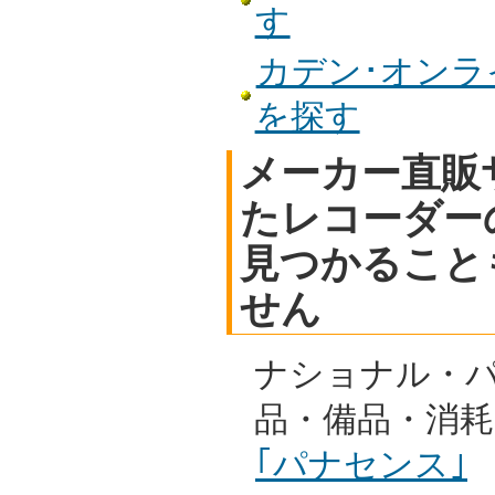
す
カデン･オンライ
を探す
メーカー直販
たレコーダー
見つかること
せん
ナショナル・
品・備品・消
｢パナセンス｣