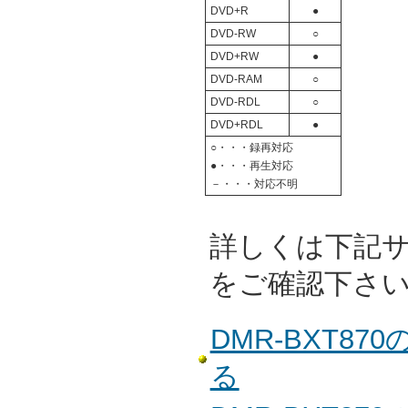
DVD+R
●
DVD-RW
○
DVD+RW
●
DVD-RAM
○
DVD-RDL
○
DVD+RDL
●
○・・・録再対応
●・・・再生対応
－・・・対応不明
詳しくは下記
をご確認下さ
DMR-BXT8
る