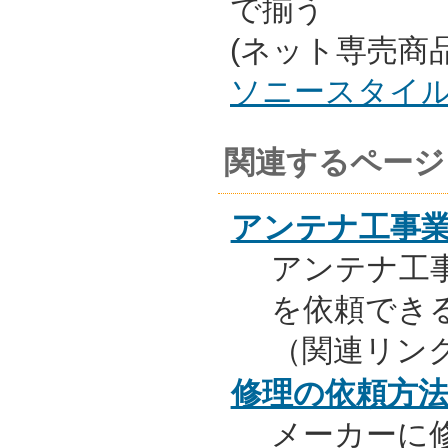
で揃う
(ネット専売商
ソニースタイ
関連するページ
アンテナ工事
アンテナ工
を依頼でき
（関連リン
修理の依頼方
メーカーに