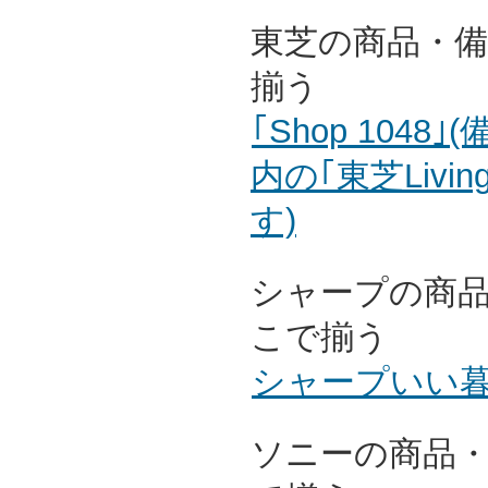
東芝の商品・
揃う
｢Shop 104
内の｢東芝Livin
す)
シャープの商
こで揃う
シャープいい
ソニーの商品