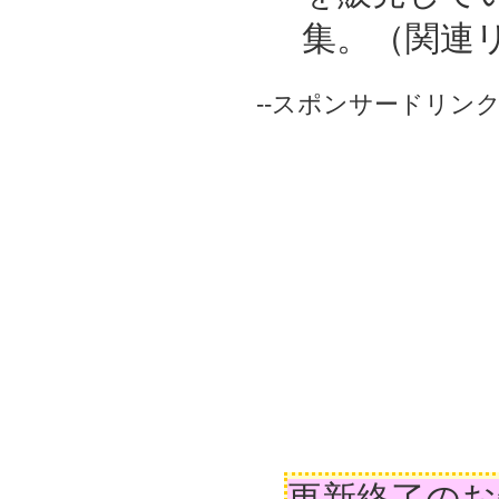
集。（関連
--スポンサードリンク-
更新終了のお