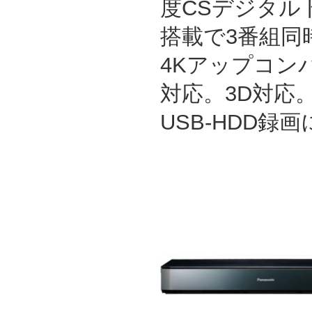
度CSデジタル
搭載で3番組同
4Kアップコンバー
対応。3D対応
USB-HDD録