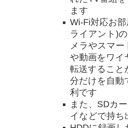
ます
Wi-Fi対応
ライアント)の
メラやスマー
や動画をワイ
転送すること
分だけを自動
利です
また、SDカ
イなどで持ち
HDDに録画し