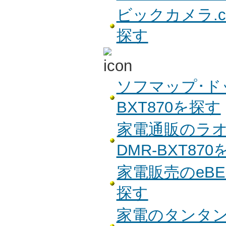
ビックカメラ.co
探す
ソフマップ･ド
BXT870を探す
家電通販のラオ
DMR-BXT87
家電販売のeBES
探す
家電のタンタンで