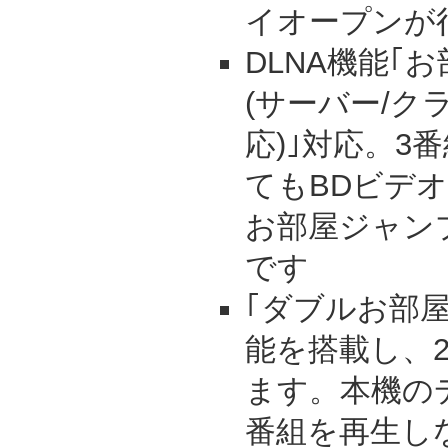
イオープンが
DLNA機能｢
(サーバー/ク
応)｣対応。3
てもBDビデ
お部屋ジャン
です
｢ダブルお部
能を搭載し、
ます。本機の
番組を再生し