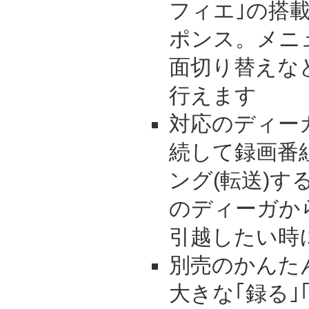
フィエ｣の搭
ポンス。メニ
面切り替えな
行えます
対応のディー
続して録画番
ング(転送)
のディーガか
引越したい時
別売のかんた
大きな｢録る｣