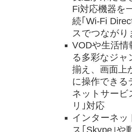
Fi対応機器
続｢Wi-Fi D
スでつながり
VODや生活
る多彩なジャ
揃え、画面上
に操作できる
ネットサービ
リ｣対応
インターネッ
ス｢Skype｣