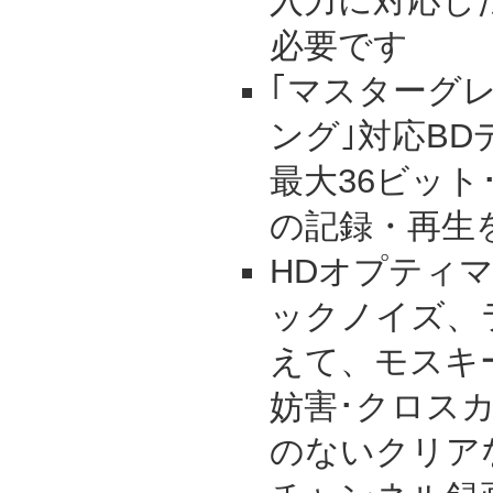
入力に対応し
必要です
｢マスターグ
ング｣対応B
最大36ビット･
の記録・再生
HDオプティ
ックノイズ、
えて、モスキ
妨害･クロス
のないクリア