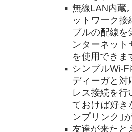
無線LAN内蔵
ットワーク接
ブルの配線を
ンターネットサ
を使用できま
シンプルWi-Fi
ディーガと対
レス接続を行
ておけば好き
ンプリンク｣
友達が来たとき