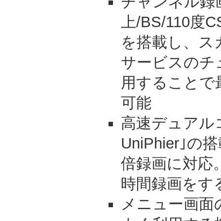
チャンネル録
上/BS/110
を搭載し、ス
サービスのチ
用することで
可能
高速デュアル
UniPhier
倍録画に対応。
時間録画をす
メニュー画面