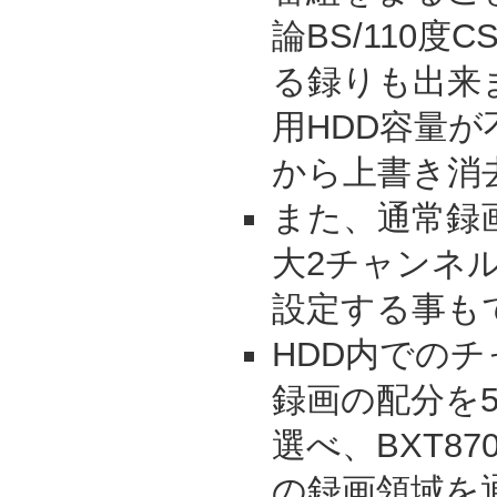
論BS/110
る録りも出来
用HDD容量
から上書き消
また、通常録
大2チャンネ
設定する事も
HDD内での
録画の配分を
選べ、BXT8
の録画領域を