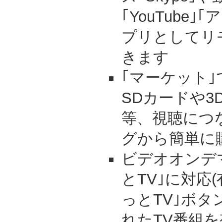
｢YouTube
プリとしてリ
きます
｢マーケット
SDカードや3
等、視聴につ
グから簡単に
ビデオオンデ
とTV｣に対応
っとTV｣ボ
れたTV番組