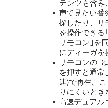
テンツも含み
声で見たい番
探したり、リ
を操作できる
リモコン｣を
にディーガを
リモコンの｢
を押すと通常よ
速)で再生。
りにくいとき
高速デュアル