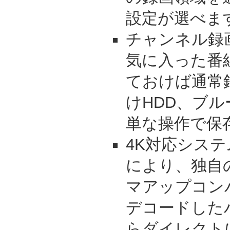
設定が選べま
チャンネル録
気に入った番
ておけば通常
けHDD、ブ
単な操作で保
4K対応システ
により、独自
マアップコン
デコードした
らダイレクト