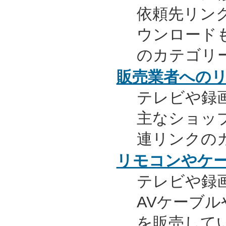
依頼先リンク
ウンロード
のカテゴリ
販売業者への
テレビや録
主なショッ
連リンクの
リモコンやケ
テレビや録
AVケーブ
を販売して