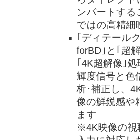
ンバートする
ではの高精細
｢ディテール
forBD｣と｢
｢4K超解像｣
輝度信号と色
析･補正し、
像の鮮鋭感や
ます
※4K映像の視聴