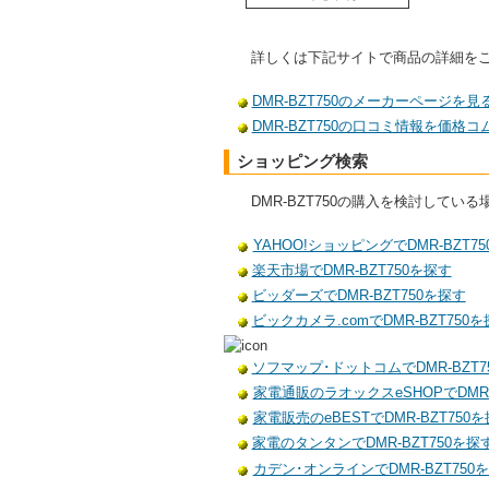
詳しくは下記サイトで商品の詳細を
DMR-BZT750のメーカーページを見
DMR-BZT750の口コミ情報を価格
ショッピング検索
DMR-BZT750の購入を検討して
YAHOO!ショッピングでDMR-BZT7
楽天市場でDMR-BZT750を探す
ビッダーズでDMR-BZT750を探す
ビックカメラ.comでDMR-BZT750
ソフマップ･ドットコムでDMR-BZT7
家電通販のラオックスeSHOPでDMR-
家電販売のeBESTでDMR-BZT750
家電のタンタンでDMR-BZT750を探
カデン･オンラインでDMR-BZT750