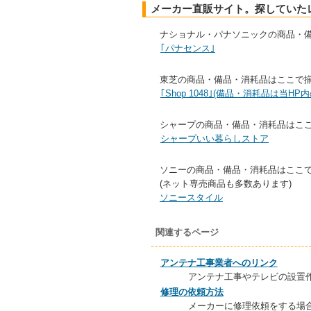
メーカー直販サイト。探していた
ナショナル・パナソニックの商品・
｢パナセンス｣
東芝の商品・備品・消耗品はここで
｢Shop 1048｣(備品・消耗品は当HP内の
シャープの商品・備品・消耗品はこ
シャープいい暮らしストア
ソニーの商品・備品・消耗品はここ
(ネット専売商品も多数あります)
ソニースタイル
関連するページ
アンテナ工事業者へのリンク
アンテナ工事やテレビの設置
修理の依頼方法
メーカーに修理依頼をする場