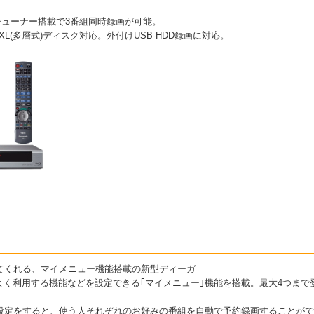
プルチューナー搭載で3番組同時録画が可能。
L(多層式)ディスク対応。外付けUSB-HDD録画に対応。
てくれる、マイメニュー機能搭載の新型ディーガ
よく利用する機能などを設定できる｢マイメニュー｣機能を搭載。最大4つまで
｣設定をすると、使う人それぞれのお好みの番組を自動で予約録画することがで