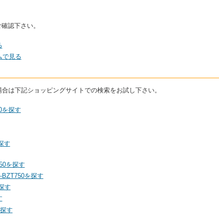
ご確認下さい。
る
コムで見る
いる場合は下記ショッピングサイトでの検索をお試し下さい。
50を探す
を探す
50を探す
BZT750を探す
を探す
す
を探す