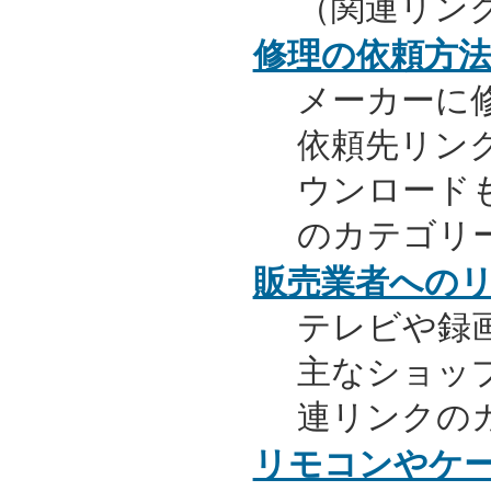
（関連リン
修理の依頼方
メーカーに
依頼先リンク
ウンロード
のカテゴリ
販売業者への
テレビや録
主なショッ
連リンクの
リモコンやケ