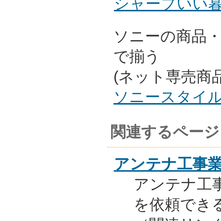
シャープいい
ソニーの商品
で揃う
(ネット専売商
ソニースタイ
関連するページ
アンテナ工事
アンテナ工
を依頼でき