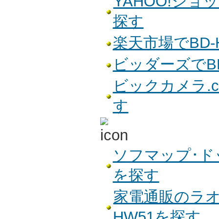
YAHOO!ショ
探す
楽天市場でBD-
ビッダーズでBD
ビックカメラ.c
す
ソフマップ･ドッ
を探す
家電通販のラオッ
HW51を探す