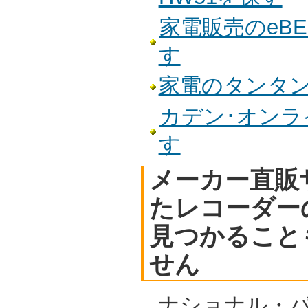
家電販売のeBE
す
家電のタンタンで
カデン･オンライ
す
メーカー直販
たレコーダー
見つかること
せん
ナショナル・