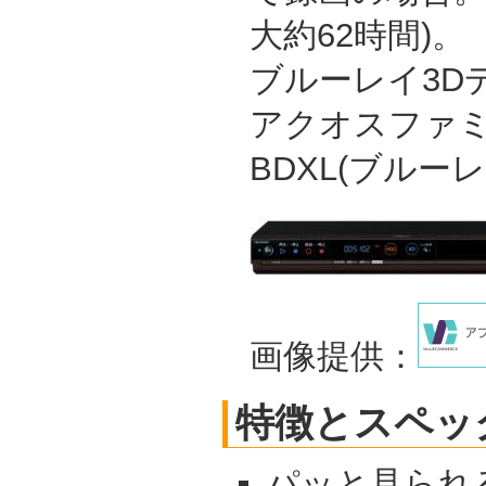
大約62時間)。
ブルーレイ3D
アクオスファ
BDXL(ブルー
画像提供：
特徴とスペッ
パッと見られ