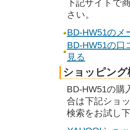
下記サイトで
さい。
BD-HW51の
BD-HW51
見る
ショッピング
BD-HW51の
合は下記ショ
検索をお試し