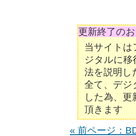
更新終了のお
当サイトは
ジタルに移
法を説明し
全て、デジ
した為、更
頂きます
« 前ページ：BD