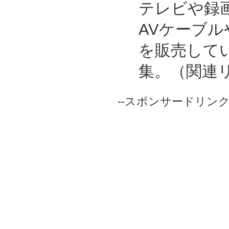
テレビや録
AVケーブ
を販売して
集。（関連
--スポンサードリンク-