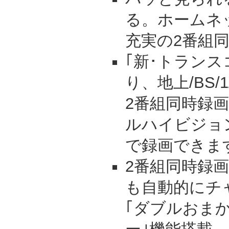
る。ホームネ
充実の2番組
｢新･トランス
り、地上/BS/
2番組同時録
ルハイビジョ
で録画できま
2番組同時録
も自動的にチ
｢ダブルおま