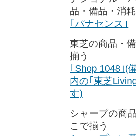
品・備品・消
｢パナセンス｣
東芝の商品・
揃う
｢Shop 104
内の｢東芝Livin
す)
シャープの商
こで揃う