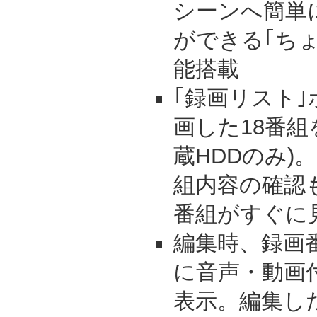
シーンへ簡単
ができる｢ち
能搭載
｢録画リスト
画した18番組
蔵HDDのみ)
組内容の確認
番組がすぐに
編集時、録画
に音声・動画
表示。編集し