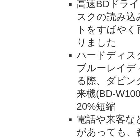
高速BDドラ
スクの読み込
トをすばやく
りました
ハードディス
ブルーレイデ
る際、ダビン
来機(BD-W1
20%短縮
電話や来客な
があっても、