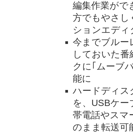
編集作業がで
方でもやさし
ションエディ
今までブルー
しておいた番
クに｢ムーブ
能に
ハードディス
を、USBケー
帯電話やスマ
のまま転送可