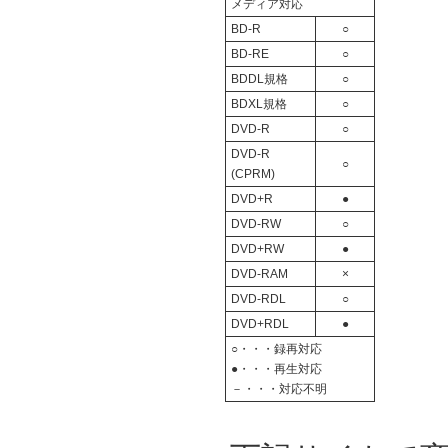
メディア対応
BD-R
○
BD-RE
○
BDDL規格
○
BDXL規格
○
DVD-R
○
DVD-R
○
(CPRM)
DVD+R
●
DVD-RW
○
DVD+RW
●
DVD-RAM
×
DVD-RDL
○
DVD+RDL
●
○・・・録再対応
●・・・再生対応
－・・・対応不明