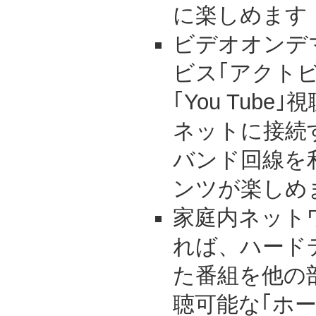
に楽しめます
ビデオオンデ
ビス｢アクト
｢You Tub
ネットに接続
バンド回線を
ンツが楽しめ
家庭内ネットワ
れば、ハード
た番組を他の部
聴可能な｢ホ