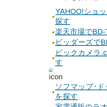
YAHOO!ショッ
探す
楽天市場でBD-
ビッダーズでBD
ビックカメラ.co
す
ソフマップ･ドッ
を探す
家電通販のラオッ