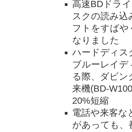
高速BDドラ
スクの読み込
フトをすばや
なりました
ハードディス
ブルーレイデ
る際、ダビン
来機(BD-W1
20%短縮
電話や来客な
があっても、