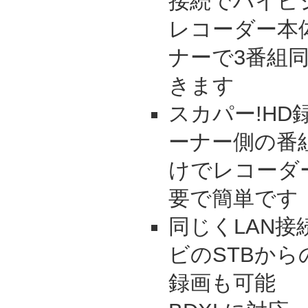
接続でハイビ
レコーダー本
ナーで3番組
きます
スカパー!HD録
ーナー側の番
けでレコーダ
要で簡単です
同じくLAN
ビのSTBか
録画も可能