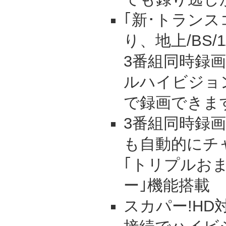
｢新･トランス
り、地上/BS/
3番組同時録
ルハイビジョ
で録画できま
3番組同時録
も自動的にチ
｢トリプルお
ー｣機能搭載
スカパー!HD