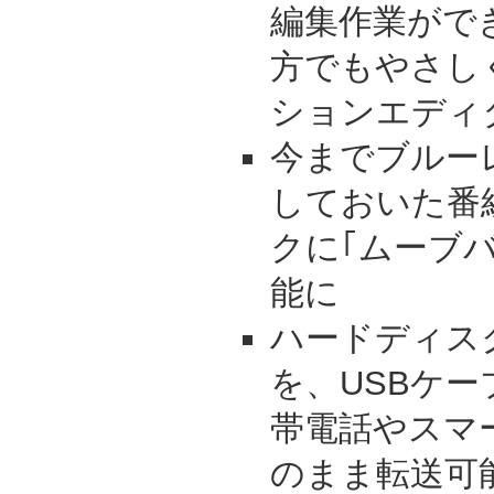
編集作業がで
方でもやさし
ションエディ
今までブルー
しておいた番
クに｢ムーブ
能に
ハードディス
を、USBケー
帯電話やスマ
のまま転送可