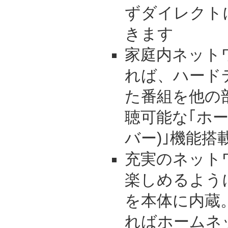
ずダイレクト
きます
家庭内ネットワ
れば、ハード
た番組を他の部
聴可能な｢ホ
バー)｣機能搭
充実のネット
楽しめるよう
を本体に内蔵
ればホームネ