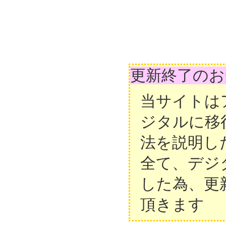
更新終了のお
当サイトは
ジタルに移
法を説明し
全て、デジ
した為、更
頂きます