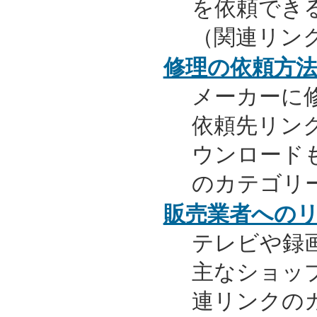
を依頼でき
（関連リン
修理の依頼方
メーカーに
依頼先リンク
ウンロード
のカテゴリ
販売業者への
テレビや録
主なショッ
連リンクの