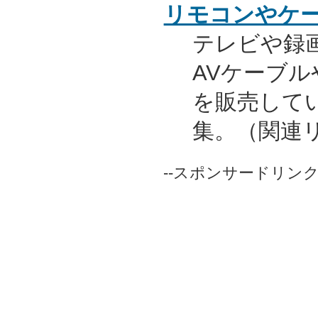
リモコンやケ
テレビや録
AVケーブ
を販売して
集。（関連
--スポンサードリンク-