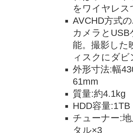
をワイヤレス
AVCHD方式
カメラとUS
能。撮影した
ィスクにダビ
外形寸法:幅43
61mm
質量:約4.1kg
HDD容量:1TB
チューナー:地上
タル×3