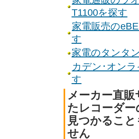
T1100を探す
家電販売のeBES
す
家電のタンタンで
カデン･オンライ
す
メーカー直販
たレコーダー
見つかること
せん