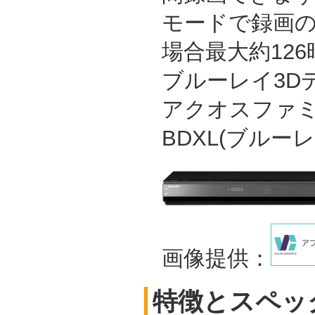
モードで録画の
場合最大約126
ブルーレイ3D
アクオスファ
BDXL(ブルー
画像提供：
特徴とスペッ