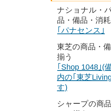
ナショナル・
品・備品・消
｢パナセンス｣
東芝の商品・
揃う
｢Shop 104
内の｢東芝Livin
す)
シャープの商