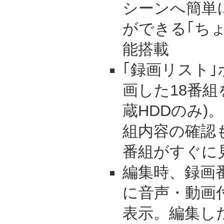
シーンへ簡単
ができる｢ち
能搭載
｢録画リスト
画した18番組
蔵HDDのみ)
組内容の確認
番組がすぐに
編集時、録画
に音声・動画
表示。編集し