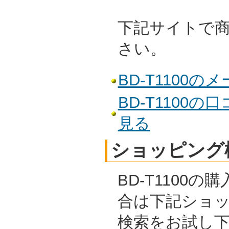
下記サイトで
さい。
BD-T1100
BD-T1100
見る
ショッピング
BD-T1100
合は下記ショ
検索をお試し