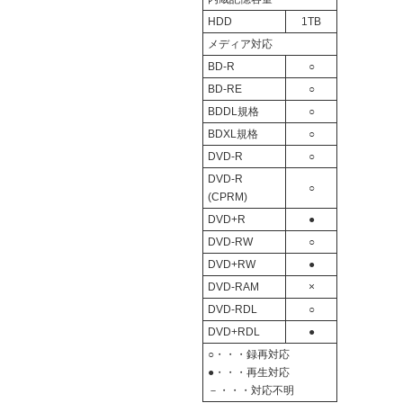
HDD
1TB
メディア対応
BD-R
○
BD-RE
○
BDDL規格
○
BDXL規格
○
DVD-R
○
DVD-R
○
(CPRM)
DVD+R
●
DVD-RW
○
DVD+RW
●
DVD-RAM
×
DVD-RDL
○
DVD+RDL
●
○・・・録再対応
●・・・再生対応
－・・・対応不明