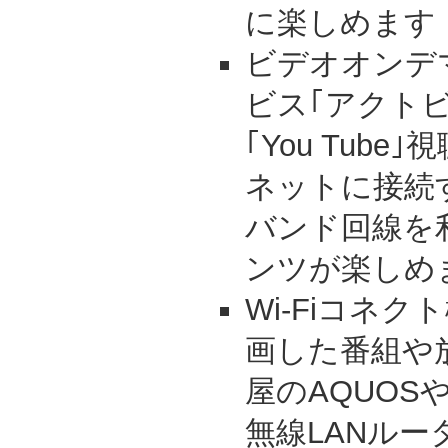
に楽しめます
ビデオオンデ
ビス｢アクト
｢You Tub
ネットに接続
バンド回線を
ンツが楽しめ
Wi-Fiコネ
画した番組や
屋のAQUOS
無線LANル