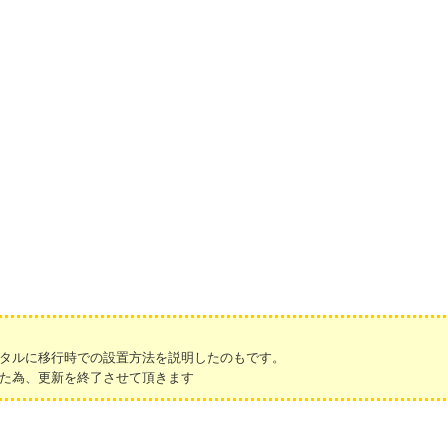
タルに移行時での設置方法を説明したのもです。
た為、更新を終了させて頂きます