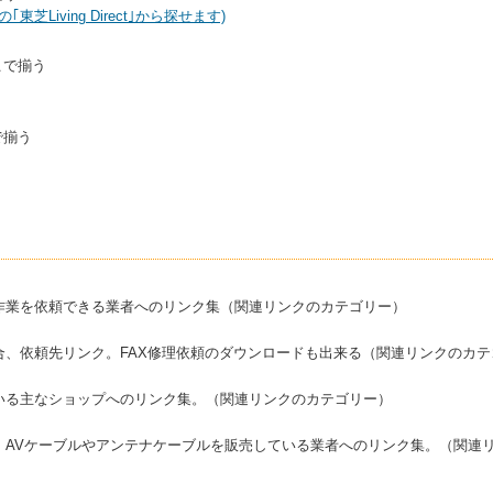
｢東芝Living Direct｣から探せます)
こで揃う
で揃う
作業を依頼できる業者へのリンク集（関連リンクのカテゴリー）
合、依頼先リンク。FAX修理依頼のダウンロードも出来る（関連リンクのカテ
いる主なショップへのリンク集。（関連リンクのカテゴリー）
、AVケーブルやアンテナケーブルを販売している業者へのリンク集。（関連