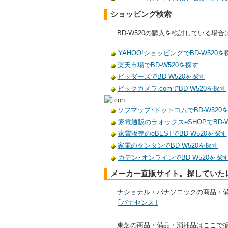
ショッピング検索
BD-W520の購入を検討している
YAHOO!ショッピングでBD-W520を
楽天市場でBD-W520を探す
ビッダーズでBD-W520を探す
ビックカメラ.comでBD-W520を探す
ソフマップ･ドットコムでBD-W520
家電通販のラオックスeSHOPでBD-W
家電販売のeBESTでBD-W520を探す
家電のタンタンでBD-W520を探す
カデン･オンラインでBD-W520を探
メーカー直販サイト。探していた
ナショナル・パナソニックの商品・
｢パナセンス｣
東芝の商品・備品・消耗品はここで