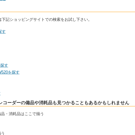
場合は下記ショッピングサイトでの検索をお試し下さい。
探す
を探す
520を探す
す
レコーダーの備品や消耗品も見つかることもあるかもしれません
備品・消耗品はここで揃う
揃う