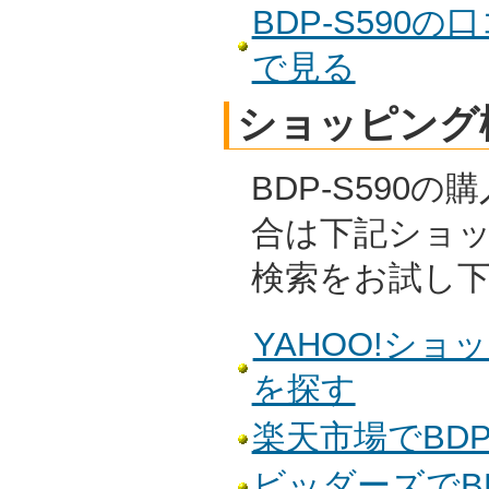
BDP-S590
で見る
ショッピング
BDP-S590
合は下記ショ
検索をお試し
YAHOO!ショッ
を探す
楽天市場でBDP
ビッダーズでBD