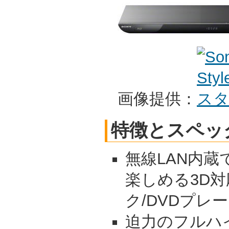
画像提供：
特徴とスペッ
無線LAN内
楽しめる3D
ク/DVDプレ
迫力のフルハ