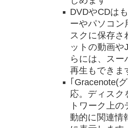
しめます
DVDやCDは
ーやパソコン
スクに保存さ
ットの動画やJ
らには、スー
再生もできま
｢Gracenot
応。ディスク
トワーク上の
動的に関連情