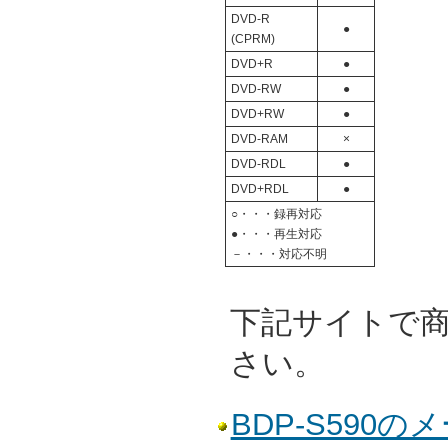
DVD-R
●
(CPRM)
DVD+R
●
DVD-RW
●
DVD+RW
●
DVD-RAM
×
DVD-RDL
●
DVD+RDL
●
○・・・録再対応
●・・・再生対応
－・・・対応不明
下記サイトで
さい。
BDP-S590