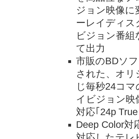
ジョン映像に
ーレイディス
ビジョン番組など
て出力
市販のBDソフト
された、オリ
じ毎秒24コ
イビジョン映像(
対応｢24p True
Deep Colo
対応したテレ