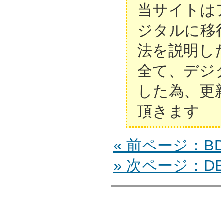
当サイトは
ジタルに移
法を説明し
全て、デジ
した為、更
頂きます
« 前ページ：BD
» 次ページ：DB