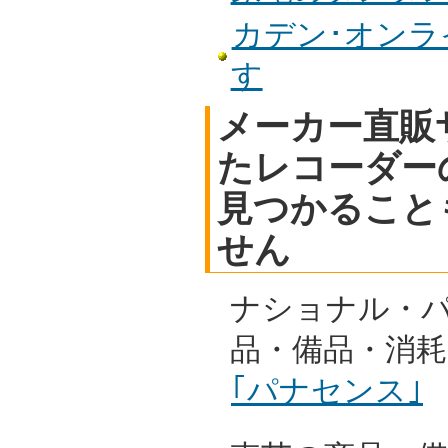
カデン･オンライ
す
メーカー直販
たレコーダー
見つかること
せん
ナショナル・
品・備品・消
｢パナセンス｣