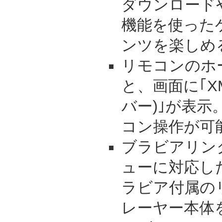
ダウンロード
機能を使った
ンツを楽しめる｢
リモコンのホ
と、画面に｢X
バー)｣が表
コン操作が可
ブラビアリン
ューに対応し
ラビア付属の
レーヤー本体