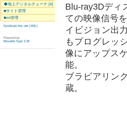
Blu-ray3D
◆地上デジタルチューナ [4]
■サイト管理
ての映像信号
■mt管理
Syndicate this site (XML)
イビジョン出力
Powered by
もプログレッ
Movable Type 3.38
像にアップス
能。
ブラビアリンク
蔵。