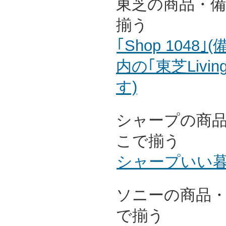
東芝の商品・
揃う
｢Shop 104
内の｢東芝Livin
す)
シャープの商
こで揃う
シャープいい
ソニーの商品
で揃う