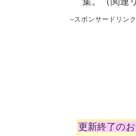
集。（関連
--スポンサードリンク-
更新終了のお