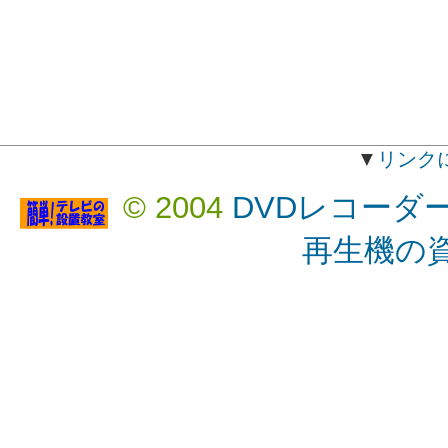
▼
リンク
© 2004
DVDレコーダ
再生機の