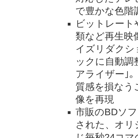
で豊かな色階
ビットレート
類など再生映
イズリダクシ
ックに自動調
アライザー｣
質感を損なう
像を再現
市販のBDソフト
された、オリ
じ毎秒24コ