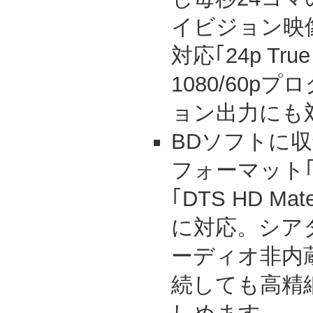
イビジョン映像(
対応｢24p Tru
1080/60p
ョン出力にも
BDソフトに
フォーマット｢ド
｢DTS HD Ma
に対応。シア
ーディオ非内
続しても高精