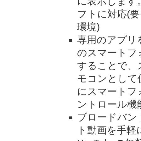
に表示します。
フトに対応(
環境)
専用のアプリをX
のスマートフ
することで、
モコンとして
にスマートフ
ントロール機
ブロードバン
ト動画を手軽