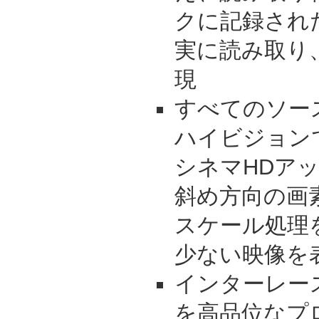
クに記録され
実に読み取り
現
すべてのソー
ハイビジョン
シネマHDアッ
斜め方向の画
スケール処理
少ない映像を
インターレー
を高品位なプ