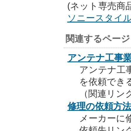
(ネット専売商
ソニースタイ
関連するページ
アンテナ工事
アンテナ工
を依頼でき
（関連リン
修理の依頼方
メーカーに
依頼先リンク