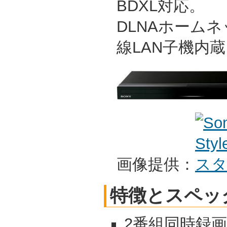
BDXL対応。
DLNAホーム
線LAN子機内蔵
画像提供：
特徴とスペッ
2番組同時録画