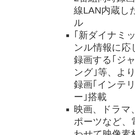
線LAN内蔵
ル
｢新ダイナミッ
ンル情報に応
録画する｢ジ
ング｣等、よ
録画｢インテ
ー｣搭載
映画、ドラマ
ポーツなど、
わせて映像素