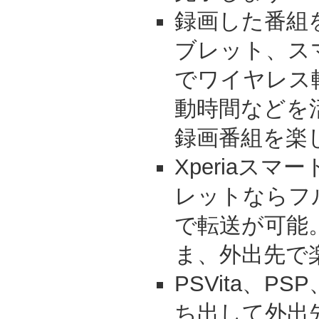
録画した番組をi
ブレット、ス
でワイヤレス
動時間などを
録画番組を楽
Xperiaスマ
レットならフ
で転送が可能
ま、外出先で
PSVita、P
ち出して外出