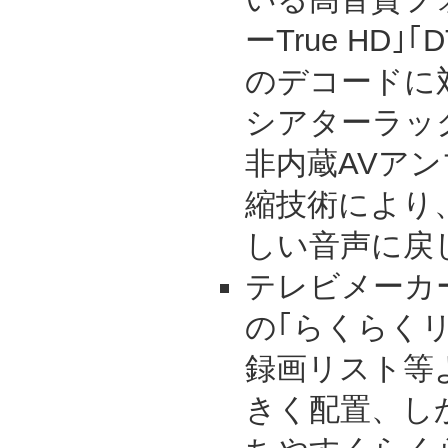
ーTrue HD｣｢DT
のデコードに
シアターラッ
非内蔵AVア
縮技術により
しい音声に戻
テレビメーカ
の｢らくらく
録画リスト等
きく配置、し