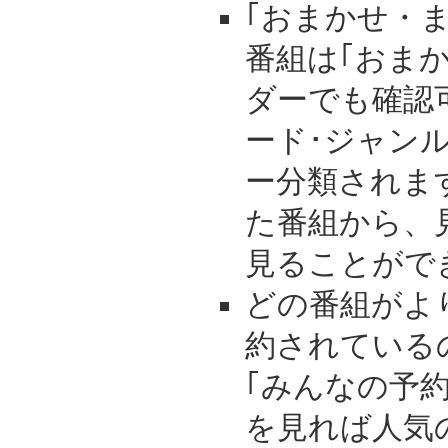
｢おまかせ・
番組は｢おま
ダーでも確認
ード･ジャン
ー分類されま
た番組から、
見ることがで
どの番組がよ
約されている
｢みんなの予
を見れば人気