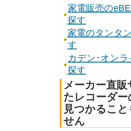
家電販売のeBES
探す
家電のタンタンで
す
カデン･オンライ
探す
メーカー直販
たレコーダー
見つかること
せん