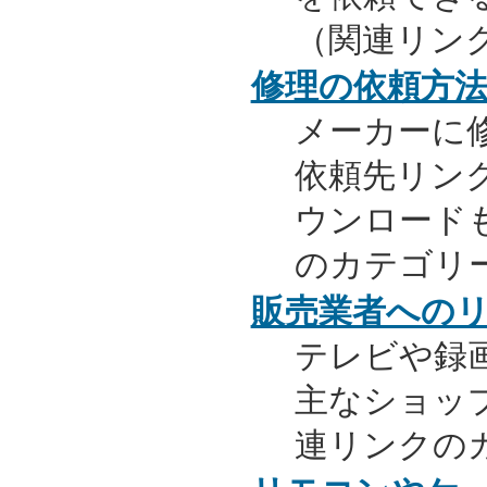
（関連リン
修理の依頼方
メーカーに
依頼先リンク
ウンロード
のカテゴリ
販売業者への
テレビや録
主なショッ
連リンクの