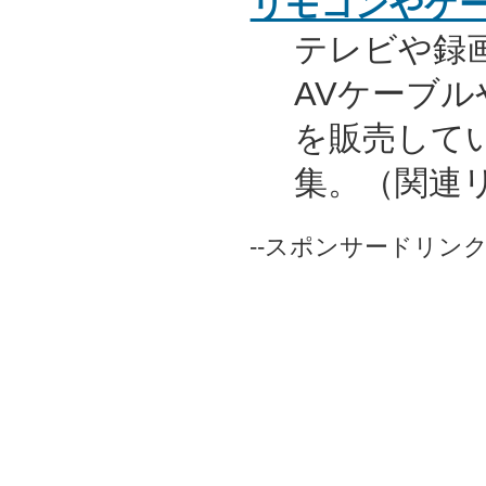
リモコンやケ
テレビや録
AVケーブ
を販売して
集。（関連
--スポンサードリンク-