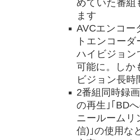
めていた番組
ます
AVCエンコー
トエンコーダ
ハイビジョン
可能に。しか
ビジョン長時
2番組同時録画
の再生｣｢BD
ニールームリ
信)｣の使用