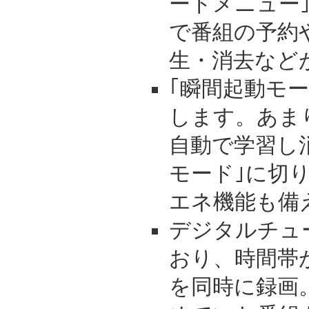
ートメニュー
で番組の予約
生・消去など
｢瞬間起動モー
します。あま
自動で学習し
モード｣に切
エネ機能も備
デジタルチュ
おり、時間帯
を同時に録画