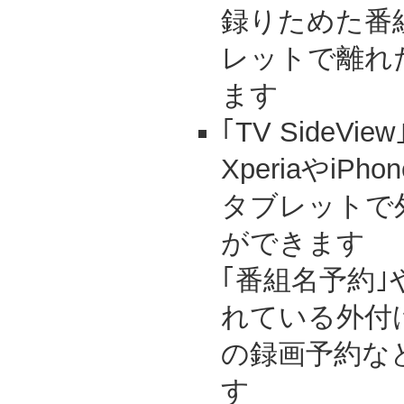
録りためた番
レットで離れ
ます
｢TV SideV
Xperiaやi
タブレットで
ができます
｢番組名予約
れている外付
の録画予約な
す