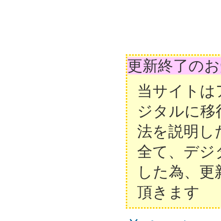
更新終了のお
当サイトは
ジタルに移
法を説明し
全て、デジ
した為、更
頂きます