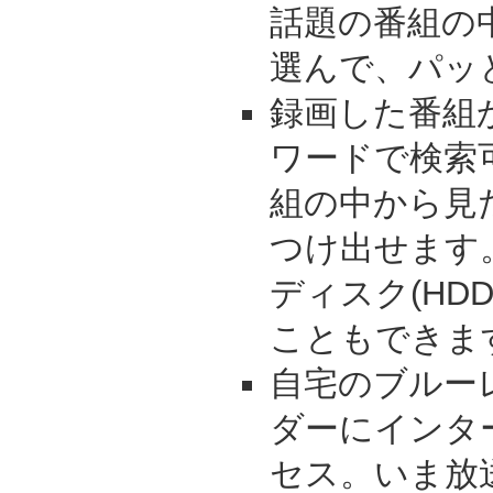
話題の番組の
選んで、パッ
録画した番組
ワードで検索
組の中から見
つけ出せます
ディスク(HD
こともできま
自宅のブルー
ダーにインタ
セス。いま放