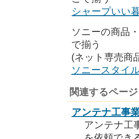
シャープいい
ソニーの商品
で揃う
(ネット専売商
ソニースタイ
関連するページ
アンテナ工事
アンテナ工
を依頼でき