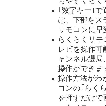
ちやすくらく
｢数字キー｣
は、下部をス
リモコンに早
らくらくリモ
レビを操作可
ャンネル選局
操作ができま
操作方法がわ
コンの｢らく
を押すだけで