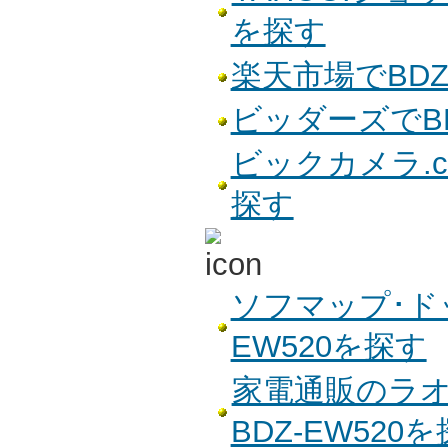
を探す
楽天市場でBDZ
ビッダーズでBD
ビックカメラ.co
探す
ソフマップ･ド
EW520を探す
家電通販のラオ
BDZ-EW520