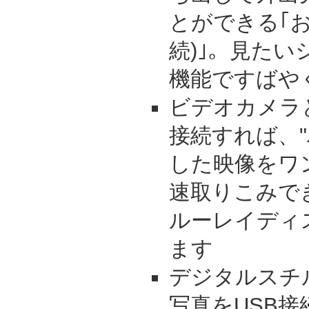
とができる｢お
続)｣。見た
機能ですばや
ビデオカメラ
接続すれば、
した映像をワ
速取りこみで
ルーレイディ
ます
デジタルスチ
写真をUSB接