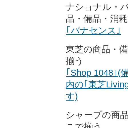
ナショナル・
品・備品・消
｢パナセンス｣
東芝の商品・
揃う
｢Shop 104
内の｢東芝Livin
す)
シャープの商
こで揃う