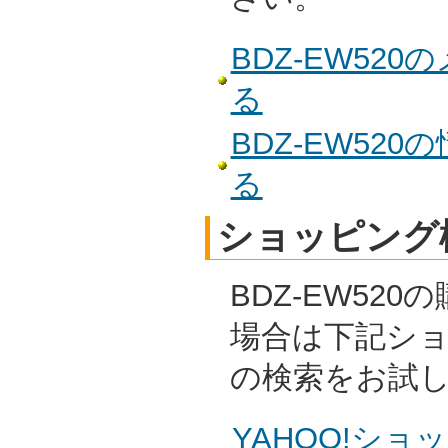
BDZ-EW52
る
BDZ-EW52
る
ショッピング
BDZ-EW52
場合は下記シ
の検索をお試
YAHOO!ショッ