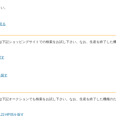
さい。
見る
る場合は下記ショッピングサイトでの検索をお試し下さい。なお、生産を終了した
探す
を探す
る場合は下記オークションでも検索をお試し下さい。なお、生産を終了した機種の
22-HP05を探す