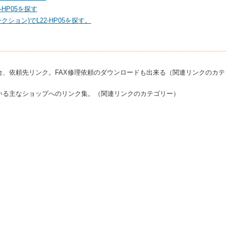
HP05を探す
ション)でL22-HP05を探す。
合、依頼先リンク。FAX修理依頼のダウンロードも出来る（関連リンクのカテ
いる主なショップへのリンク集。（関連リンクのカテゴリー）