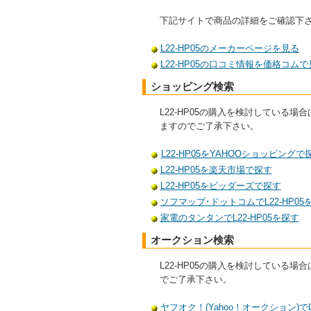
下記サイトで商品の詳細をご確認下
L22-HP05のメーカーページを見る
L22-HP05の口コミ情報を価格コムで
ショッピング検索
L22-HP05の購入を検討してい
ますのでご了承下さい。
L22-HP05をYAHOOショッピングで
L22-HP05を楽天市場で探す
L22-HP05をビッダーズで探す
ソフマップ･ドットコムでL22-HP05
家電のタンタンでL22-HP05を探す
オークション検索
L22-HP05の購入を検討してい
でご了承下さい。
ヤフオク！(Yahoo！オークション)でL