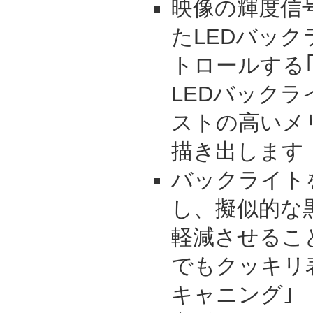
映像の輝度信
たLEDバッ
トロールする
LEDバックラ
ストの高いメ
描き出します
バックライト
し、擬似的な
軽減させるこ
でもクッキリ
キャニング｣