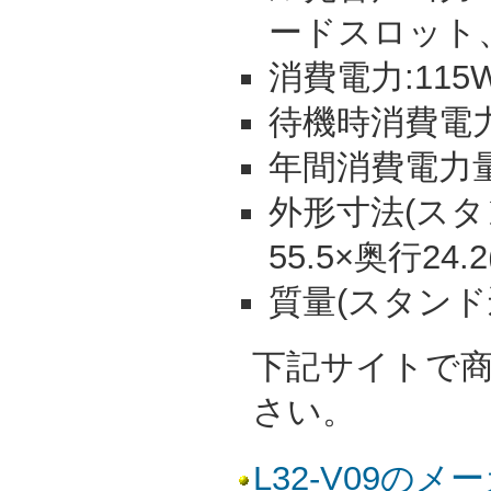
ードスロット、
消費電力:115
待機時消費電力:
年間消費電力量:
外形寸法(スタン
55.5×奥行24.
質量(スタンド込)
下記サイトで
さい。
L32-V09の