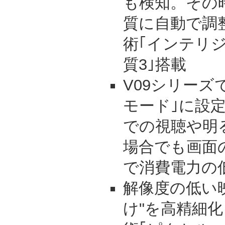
も検知。その
質に自動で調
術｢インテリ
質3｣搭載
V09シリーズ
モード｣に設
での視聴や明
場合でも画面
で消費電力の
解像度の低い
け"を高精細