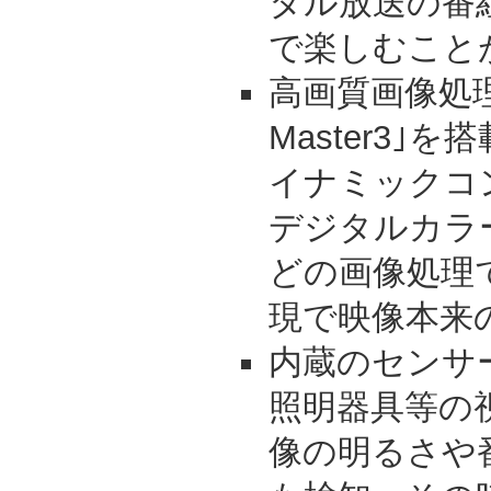
タル放送の番組
で楽しむこと
高画質画像処理技
Master3｣
イナミックコン
デジタルカラ
どの画像処理
現で映像本来
内蔵のセンサ
照明器具等の
像の明るさや