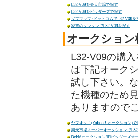
L32-V09を楽天市場で探す
L32-V09をビッダーズで探す
ソフマップ･ドットコムでL32-V09を
家電のタンタンでL32-V09を探す
オークション
L32-V09の
は下記オーク
試し下さい。
た機種のため
ありますので
ヤフオク！(Yahoo！オークション)でL
楽天市場スーパーオークションでL32-
DeNAオークション(旧ビッダーズオーク