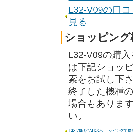
L32-V09の
見る
ショッピング
L32-V09の
は下記ショッ
索をお試し下
終了した機種
場合もありま
い。
L32-V09をYAHOOショッピングで探