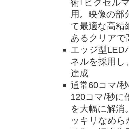
術｢ピクセルマ
用。映像の部
て最適な高精
あるクリアで
エッジ型LE
ネルを採用し
達成
通常60コマ/
120コマ/秒
を大幅に解消
ッキリなめら