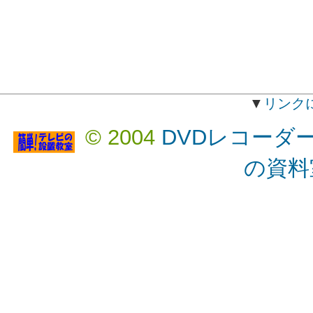
▼
リンク
© 2004
DVDレコーダ
の資料