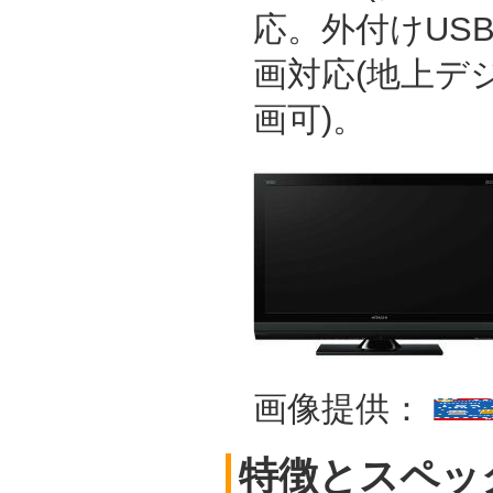
応。外付けUS
画対応(地上デ
画可)。
画像提供：
特徴とスペッ