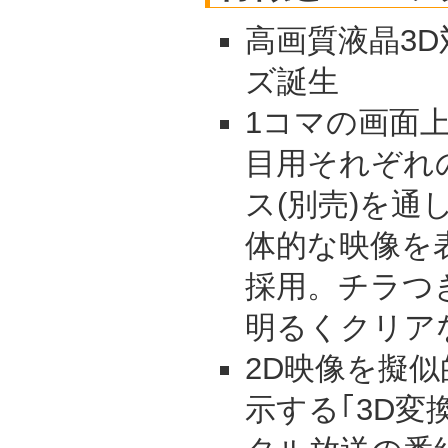
高画質液晶3D
ズ誕生
1コマの画面
目用それぞれ
ス(別売)を
体的な映像を
採用。チラつ
明るくクリア
2D映像を擬似
示する｢3D変