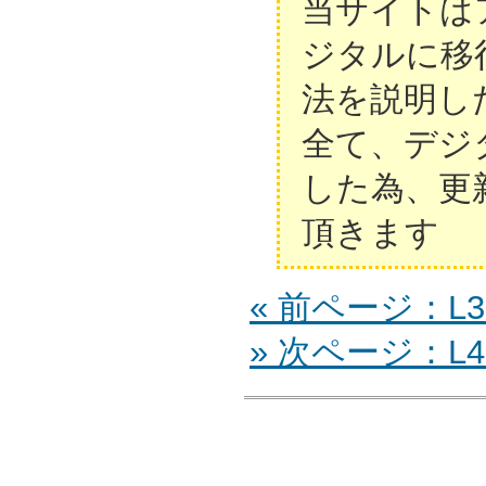
当サイトは
ジタルに移
法を説明し
全て、デジ
した為、更
頂きます
« 前ページ：L37
» 次ページ：L42