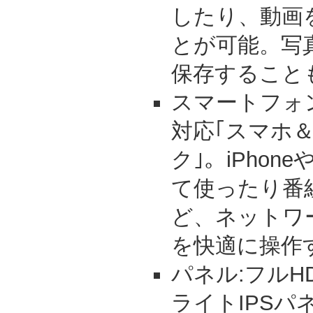
したり、動画
とが可能。写
保存すること
スマートフォ
対応｢スマホ
ク｣。iPhon
て使ったり番
ど、ネットワー
を快適に操作
パネル:フルH
ライトIPSパ