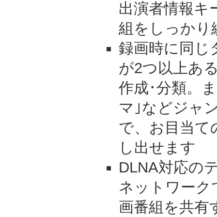
出演者情報キ
組をしっかり
録画時に同じ
が2つ以上あ
作成･分類。ま
マ｣などジャ
で、お目当て
し出せます
DLNA対応
ネットワーク
画番組を共有