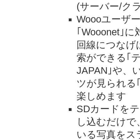
(サーバー/ク
Woooユーザ
｢Wooonet
回線につなげ
索ができる｢テレ
JAPAN｣や
ツが見られる
楽しめます
SDカードを
し込むだけで
いる写真をス