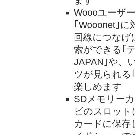
ます
Woooユーザ
｢Wooonet
回線につなげ
索ができる｢テレ
JAPAN｣や
ツが見られる
楽しめます
SDメモリーカ
ビのスロット
カードに保存