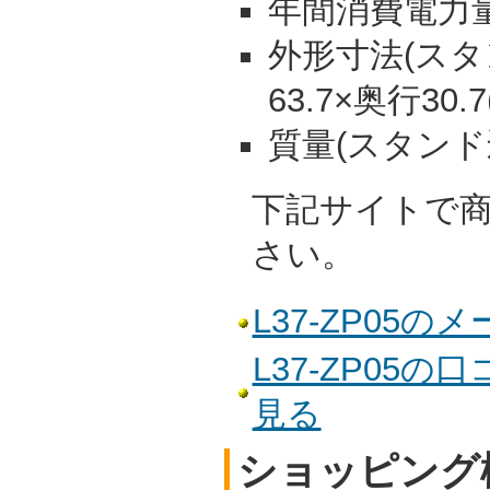
年間消費電力量:
外形寸法(スタン
63.7×奥行30.
質量(スタンド込)
下記サイトで
さい。
L37-ZP05
L37-ZP05
見る
ショッピング