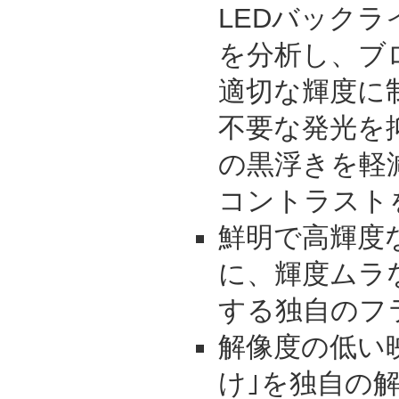
LEDバック
を分析し、ブ
適切な輝度に
不要な発光を
の黒浮きを軽
コントラスト
鮮明で高輝度
に、輝度ムラ
する独自のフ
解像度の低い
け｣を独自の