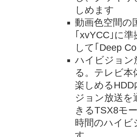
しめます
動画色空間の
｢xvYCC｣に準拠
して｢Deep Co
ハイビジョン
る。テレビ本
楽しめるHD
ジョン放送を
きるTSX8モ
時間のハイビ
す