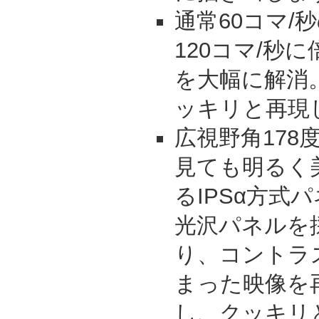
通常60コマ/
120コマ/秒
を大幅に解消
ッキリと再現
広視野角178
見ても明るく
るIPSα方式
光沢パネルを
り、コントラ
まった映像を
し、クッキリ