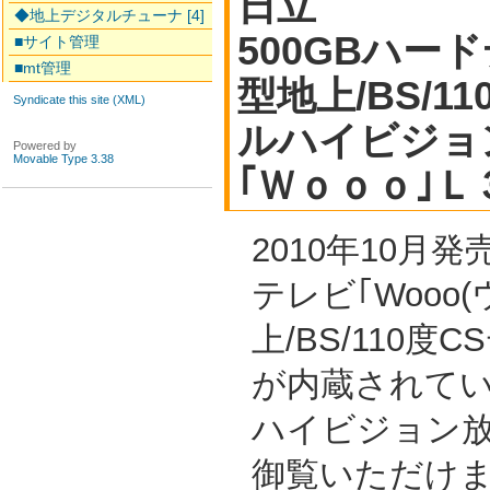
日立
◆地上デジタルチューナ [4]
500GBハード
■サイト管理
■mt管理
型地上/BS/1
Syndicate this site (XML)
ルハイビジョ
Powered by
Movable Type 3.38
｢Ｗｏｏｏ｣
2010年10月
テレビ｢Wooo
上/BS/110
が内蔵されて
ハイビジョン放
御覧いただけ