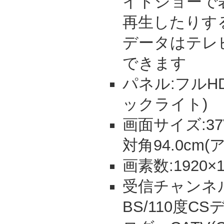
イドショーで
再生したりす
データはテレ
できます
パネル:フルHD
ックライト)
画面サイズ:37V
対角94.0cm
画素数:1920×1
受信チャンネル
BS/110度C