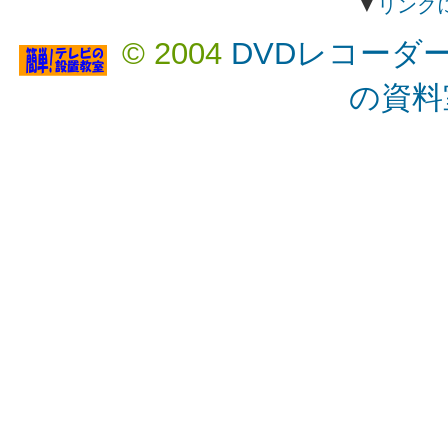
▼
リンク
© 2004
DVDレコーダ
の資料