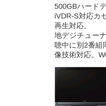
500GBハー
iVDR-S対応
再生対応。
地デジチューナ
聴中に別2番組
像技術対応。W