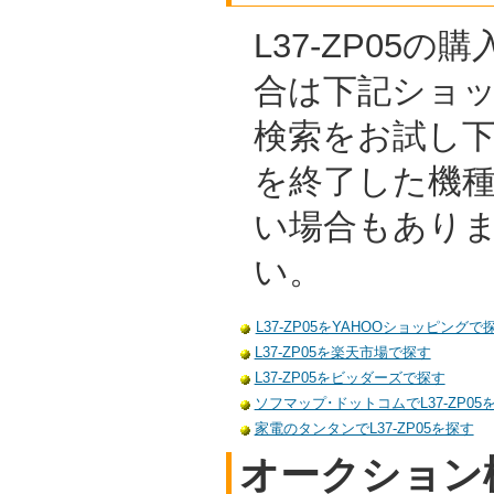
L37-ZP05
合は下記ショ
検索をお試し
を終了した機
い場合もあり
い。
L37-ZP05をYAHOOショッピングで
L37-ZP05を楽天市場で探す
L37-ZP05をビッダーズで探す
ソフマップ･ドットコムでL37-ZP05
家電のタンタンでL37-ZP05を探す
オークション