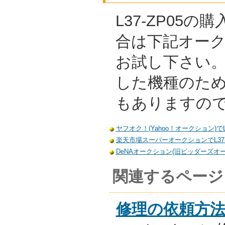
L37-ZP05
合は下記オー
お試し下さい
した機種のた
もありますの
ヤフオク！(Yahoo！オークション)でL
楽天市場スーパーオークションでL37-
DeNAオークション(旧ビッダーズオーク
関連するページ
修理の依頼方