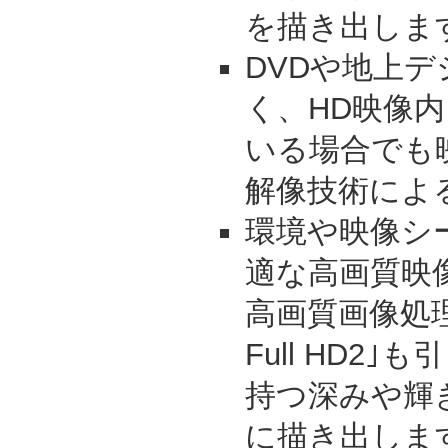
を描き出しま
DVDや地上
く、HD映像
いる場合でも
解像技術によ
環境や映像シ
適な高画質映像
高画質画像処理技術
Full HD2
持つ深みや輝
に描き出しま