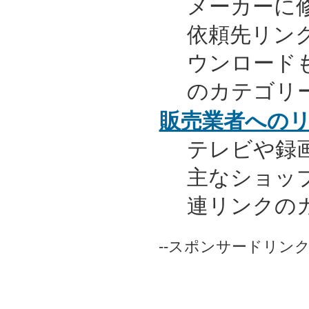
メーカーに
依頼先リンク
ウンロード
のカテゴリ
販売業者への
テレビや録
主なショッ
連リンクの
--スポンサードリンク-