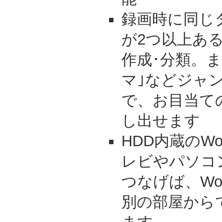
録画時に同じ
が2つ以上あ
作成･分類。ま
マ｣などジャ
で、お目当て
し出せます
HDD内蔵のWo
レビやパソコ
つなげば、Wo
別の部屋から