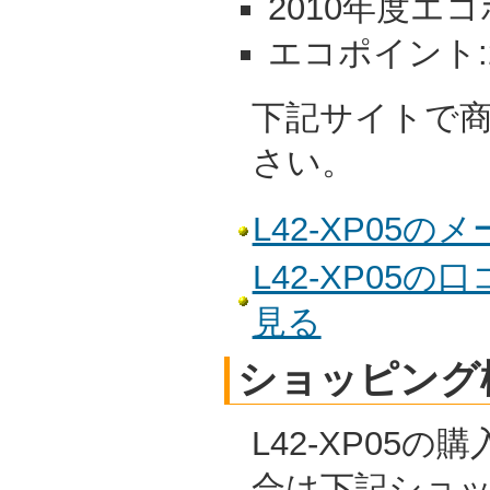
2010年度エコ
エコポイント:2
下記サイトで
さい。
L42-XP05
L42-XP05
見る
ショッピング
L42-XP05
合は下記ショ