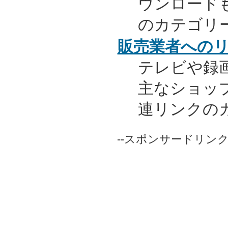
ウンロード
のカテゴリ
販売業者への
テレビや録
主なショッ
連リンクの
--スポンサードリンク-