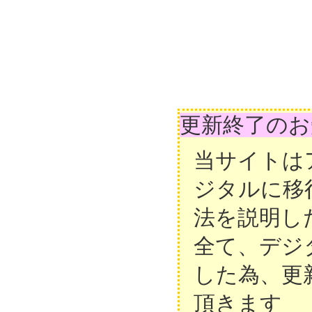
更新終了のお
当サイトは
ジタルに移
法を説明し
全て、デジ
した為、更
頂きます