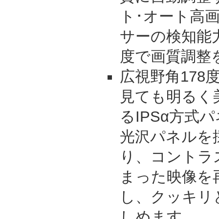
ト･オート高画
サーの検知能
度で画質調整
広視野角178
見ても明るく
るIPSα方式
光沢パネルを
り、コントラ
まった映像を
し、クッキリ
しめます