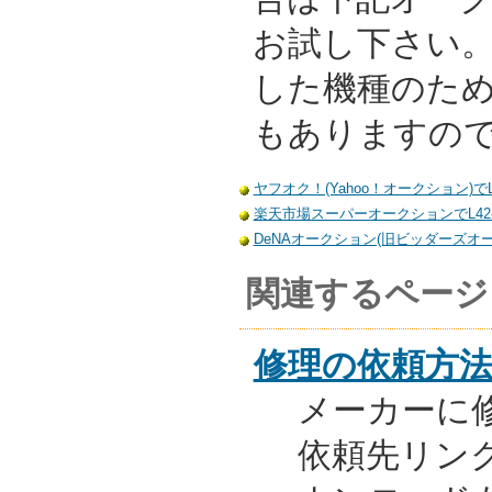
お試し下さい
した機種のた
もありますの
ヤフオク！(Yahoo！オークション)でL
楽天市場スーパーオークションでL42-
DeNAオークション(旧ビッダーズオーク
関連するページ
修理の依頼方
メーカーに
依頼先リンク