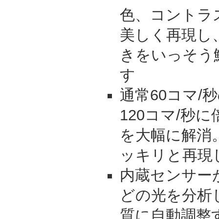
色、コントラ
美しく再現し
きをいっそう
す
通常60コマ/
120コマ/秒
を大幅に解消
ッキリと再現
内蔵センサー
どの光を分析
質に自動調整