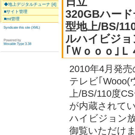
日立
◆地上デジタルチューナ [4]
320GBハード
■サイト管理
■mt管理
型地上/BS/1
Syndicate this site (XML)
ルハイビジョ
Powered by
Movable Type 3.38
｢Ｗｏｏｏ｣
2010年4月発
テレビ｢Wooo
上/BS/110
が内蔵されて
ハイビジョン放
御覧いただけ