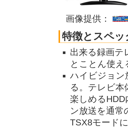
画像提供：
特徴とスペッ
出来る録画テレ
とことん使え
ハイビジョン
る。テレビ本
楽しめるHD
ン放送を通常
TSX8モードに