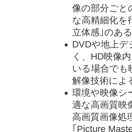
像の部分ごと
な高精細化を
立体感｣のあ
DVDや地上
く、HD映像
いる場合でも
解像技術によ
環境や映像シ
適な高画質映像
高画質画像処
｢Picture Mas