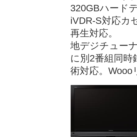
320GBハー
iVDR-S対応
再生対応。
地デジチュー
に別2番組同時
術対応。Woo