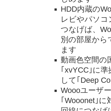
HDD内蔵のWo
レビやパソコ
つなげば、Wo
別の部屋から
ます
動画色空間の
｢xvYCC｣に準拠
して｢Deep Co
Woooユーザ
｢Wooonet
回線につなげ