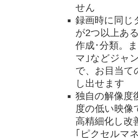
せん
録画時に同じ
が2つ以上あ
作成･分類。ま
マ｣などジャ
で、お目当て
し出せます
独自の解像度
度の低い映像
高精細化し改
｢ピクセルマ