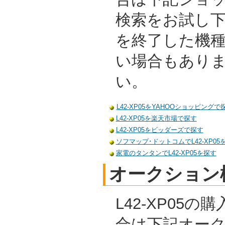
検索をお試し
を終了した機
い場合もあり
い。
L42-XP05をYAHOOショッピングで
L42-XP05を楽天市場で探す
L42-XP05をビッダーズで探す
ソフマップ･ドットコムでL42-XP05
家電のタンタンでL42-XP05を探す
オークション
L42-XP05
合は下記オー