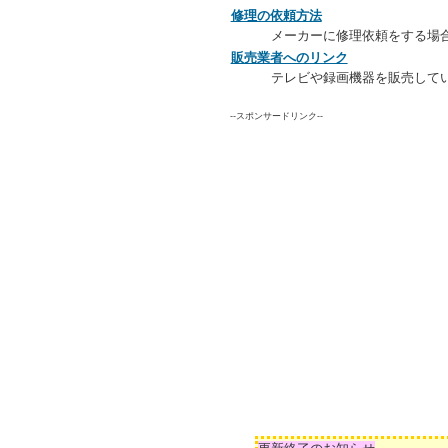
修理の依頼方法
メーカーに修理依頼をする場
販売業者へのリンク
テレビや録画機器を販売して
--スポンサードリンク--