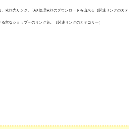
合、依頼先リンク。FAX修理依頼のダウンロードも出来る（関連リンクのカテ
いる主なショップへのリンク集。（関連リンクのカテゴリー）