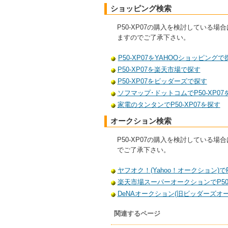
ショッピング検索
P50-XP07の購入を検討してい
ますのでご了承下さい。
P50-XP07をYAHOOショッピングで
P50-XP07を楽天市場で探す
P50-XP07をビッダーズで探す
ソフマップ･ドットコムでP50-XP07
家電のタンタンでP50-XP07を探す
オークション検索
P50-XP07の購入を検討してい
でご了承下さい。
ヤフオク！(Yahoo！オークション)でP
楽天市場スーパーオークションでP50-
DeNAオークション(旧ビッダーズオーク
関連するページ