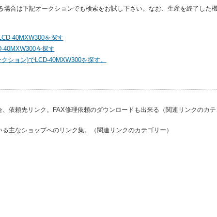
討している場合は下記オークションでも検索をお試し下さい。なお、生産を終了し
CD-40MXW300を探す
40MXW300を探す
ション)でLCD-40MXW300を探す。
合、依頼先リンク。FAX修理依頼のダウンロードも出来る（関連リンクのカテ
いる主なショップへのリンク集。（関連リンクのカテゴリー）