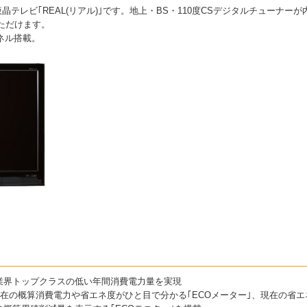
型液晶テレビ｢REAL(リアル)｣です。地上・BS・110度CSデジタルチューナ
ただけます。
パネル搭載。
業界トップクラスの低い年間消費電力量を実現
現在の概算消費電力や省エネ度がひと目で分かる｢ECOメーター｣、現在の省