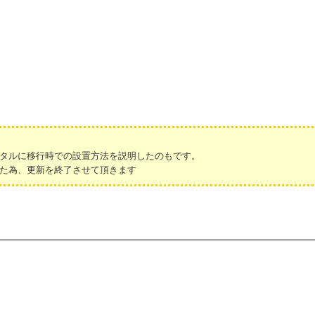
タルに移行時での設置方法を説明したのもです。
た為、更新を終了させて頂きます