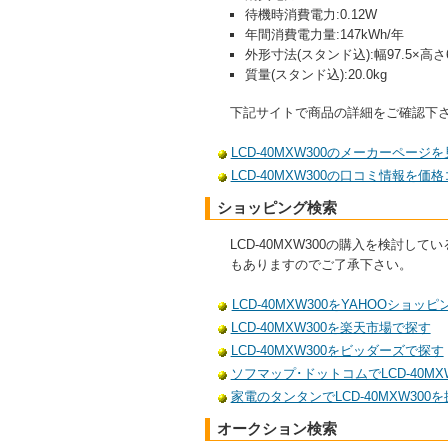
待機時消費電力:0.12W
年間消費電力量:147kWh/年
外形寸法(スタンド込):幅97.5×高さ66
質量(スタンド込):20.0kg
下記サイトで商品の詳細をご確認下
LCD-40MXW300のメーカーページ
LCD-40MXW300の口コミ情報を価
ショッピング検索
LCD-40MXW300の購入を検
もありますのでご了承下さい。
LCD-40MXW300をYAHOOショッ
LCD-40MXW300を楽天市場で探す
LCD-40MXW300をビッダーズで探す
ソフマップ･ドットコムでLCD-40MX
家電のタンタンでLCD-40MXW300
オークション検索