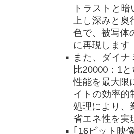
トラストと暗
上し深みと奥
色で、被写体
に再現します
また、ダイナ
比20000：
性能を最大限
イトの効率的
処理により、
省エネ性を実
｢16ビット映