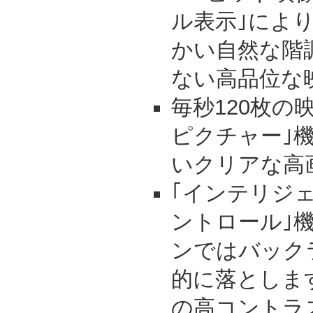
ル表示｣によ
かい自然な階
ない高品位な
毎秒120枚の
ピクチャー｣
いクリアな高
｢インテリジ
ントロール｣
ンではバック
的に落としま
の高コントラ