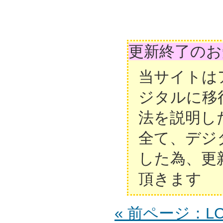
更新終了のお
当サイトは
ジタルに移
法を説明し
全て、デジ
した為、更
頂きます
« 前ページ：LCD