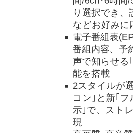
間/6ch･6時間
り選択でき、
などお好みに
電子番組表(E
番組内容、予
声で知らせる
能を搭載
2スタイルが
コン｣と新｢
示｣で、スト
現