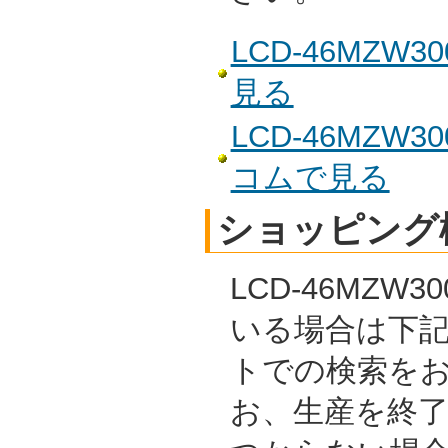
LCD-46MZ
見る
LCD-46MZ
コムで見る
ショッピング
LCD-46MZW
いる場合は下
トでの検索を
お、生産を終