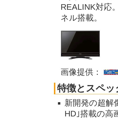
REALINK対応
ネル搭載。
画像提供：
特徴とスペッ
新開発の超解像
HD｣搭載の