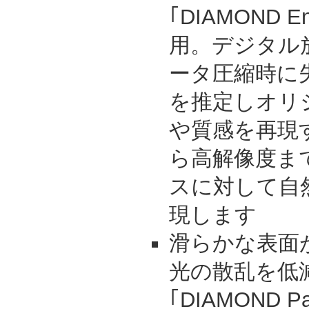
｢DIAMOND E
用。デジタル
ータ圧縮時に
を推定しオリ
や質感を再現
ら高解像度ま
スに対して自
現します
滑らかな表面
光の散乱を低
｢DIAMOND 