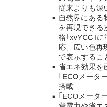
従来よりも深
自然界にある
を再現できる
格｢xvYCC｣に
応。広い色再現能
で表示するこ
省エネ効果を
｢ECOメータ
搭載
｢ECOメータ
費電力や省エ