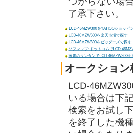
つからない場
了承下さい。
LCD-46MZW300をYAHOOショッ
LCD-46MZW300を楽天市場で探す
LCD-46MZW300をビッダーズで探す
ソフマップ･ドットコムでLCD-46MZ
家電のタンタンでLCD-46MZW300を
オークション
LCD-46MZW
いる場合は下
検索をお試し
を終了した機