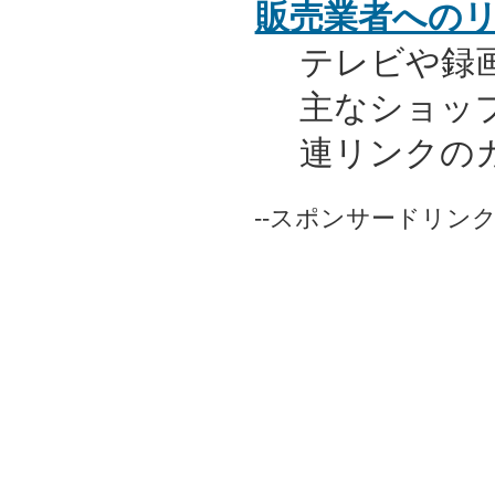
販売業者への
テレビや録
主なショッ
連リンクの
--スポンサードリンク-