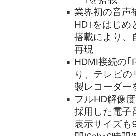
業界初の音声補
HD｣をはじ
搭載により、
再現
HDMI接続の｢
り、テレビの
製レコーダー
フルHD解像
採用した電子
表示サイズも9c