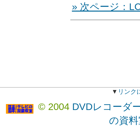
» 次ページ：LCD
▼
リンク
© 2004
DVDレコーダ
の資料