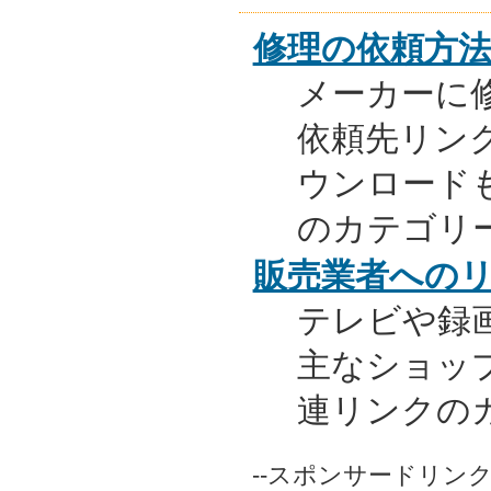
修理の依頼方
メーカーに
依頼先リンク
ウンロード
のカテゴリ
販売業者への
テレビや録
主なショッ
連リンクの
--スポンサードリンク-