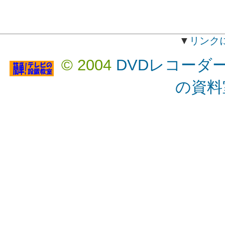
▼
リンク
© 2004
DVDレコーダ
の資料