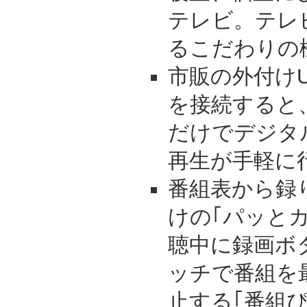
テレビ。テレ
るこだわりの
市販の外付け
を接続すると
だけでデジタ
再生が手軽に
番組表から録
けの｢パッと
聴中に録画ボ
ッチで番組を
止する｢番組