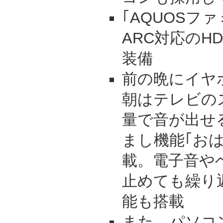
｢AQUOSフ
ARC対応のH
装備
前の晩にイヤ
朝はテレビの
量で音が出せ
まし機能｢お
載。電子音や
止めても繰り
能も搭載
また、パソコ