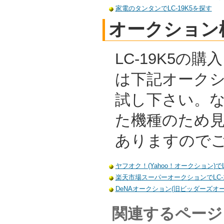
家電のタンタンでLC-19K5を探す
オークション
LC-19K5の
は下記オーク
試し下さい。
た機種のため
ありますので
ヤフオク！(Yahoo！オークション)でL
楽天市場スーパーオークションでLC-1
DeNAオークション(旧ビッダーズオーク
関連するページ