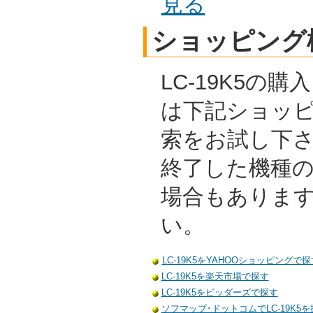
見る
ショッピング
LC-19K5の
は下記ショッ
索をお試し下
終了した機種
場合もありま
い。
LC-19K5をYAHOOショッピングで探
LC-19K5を楽天市場で探す
LC-19K5をビッダーズで探す
ソフマップ･ドットコムでLC-19K5を