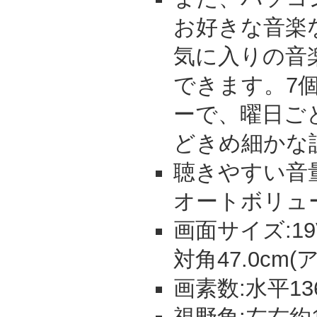
お好きな音楽
気に入りの音
できます。7
ーで、曜日ご
どきめ細かな
聴きやすい音
オートボリュ
画面サイズ:19V
対角47.0cm
画素数:水平13