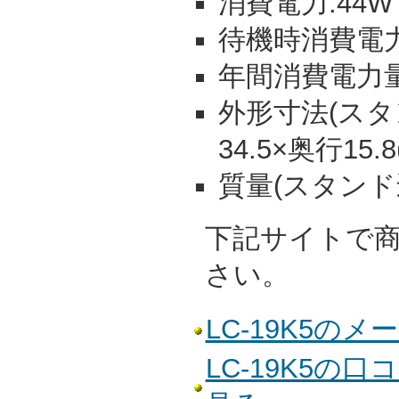
消費電力:44W
待機時消費電力:
年間消費電力量:
外形寸法(スタン
34.5×奥行15.
質量(スタンド込)
下記サイトで
さい。
LC-19K5の
LC-19K5の