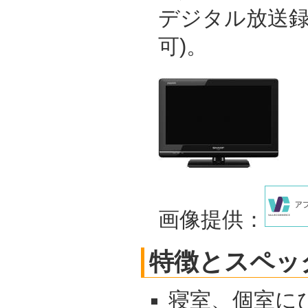
デジタル放送録
可)。
画像提供：
特徴とスペッ
寝室、個室に