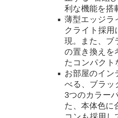
利な機能を搭
薄型エッジラ
クライト採用
現。また、ブ
の置き換えを
たコンパクト
お部屋のイン
べる、ブラッ
3つのカラー
た、本体色に
コンも採用し