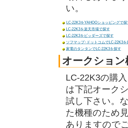
い。
LC-22K3をYAHOOショッピングで探
LC-22K3を楽天市場で探す
LC-22K3をビッダーズで探す
ソフマップ･ドットコムでLC-22K3を
家電のタンタンでLC-22K3を探す
オークション
LC-22K3の
は下記オーク
試し下さい。
た機種のため
ありますので