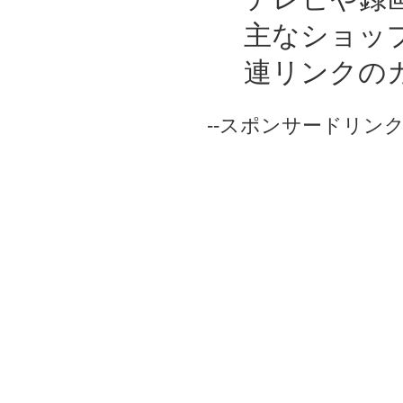
主なショッ
連リンクの
--スポンサードリンク-