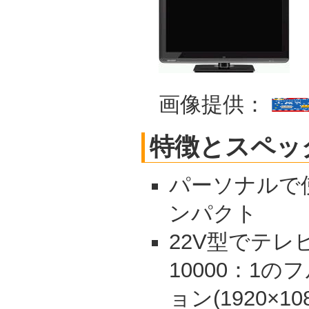
画像提供：
特徴とスペッ
パーソナルで使え
ンパクト
22V型でテレ
10000：1
ョン(1920×