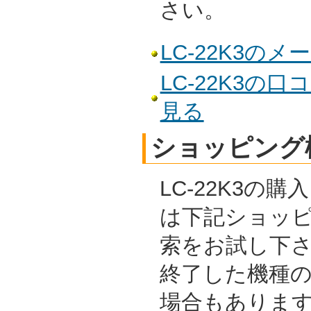
さい。
LC-22K3の
LC-22K3の
見る
ショッピング
LC-22K3の
は下記ショッ
索をお試し下
終了した機種
場合もありま