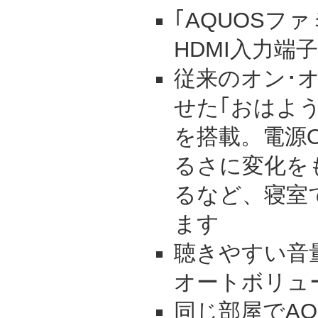
｢AQUOSフ
HDMI入力端
従来のオン･
せた｢おはよ
を搭載。電源O
るさに変化を
るなど、寝室
ます
聴きやすい音
オートボリュ
同じ部屋でAQ