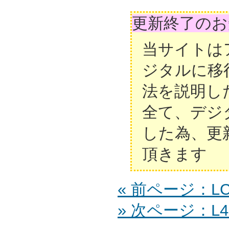
更新終了のお
当サイトは
ジタルに移
法を説明し
全て、デジ
した為、更
頂きます
« 前ページ：LC-
» 次ページ：L42