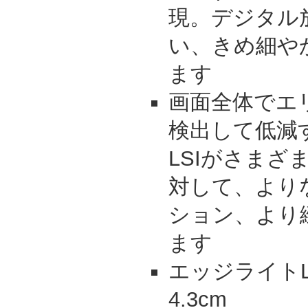
現。デジタル
い、きめ細や
ます
画面全体でエ
検出して低減
LSIがさまざ
対して、より
ション、より
ます
エッジライト
4.3cm