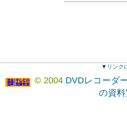
▼
リンク
© 2004
DVDレコーダ
の資料