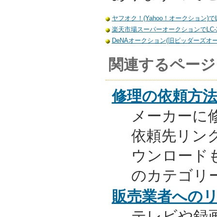
ヤフオク！(Yahoo！オークション)でL
楽天市場スーパーオークションでLC-2
DeNAオークション(旧ビッダーズオーク
関連するページ
修理の依頼方
メーカーに
依頼先リンク
ウンロード
のカテゴリ
販売業者への
テレビや録