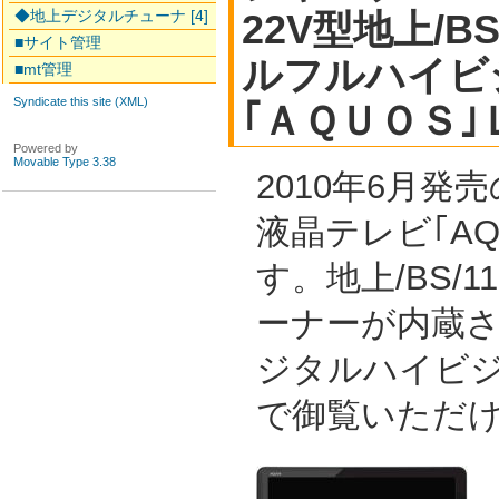
◆地上デジタルチューナ [4]
22V型地上/B
■サイト管理
ルフルハイビ
■mt管理
Syndicate this site (XML)
｢ＡＱＵＯＳ
Powered by
Movable Type 3.38
2010年6月発
液晶テレビ｢AQ
す。地上/BS/
ーナーが内蔵
ジタルハイビジ
で御覧いただ