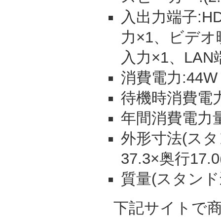
入出力端子:HD
力×1、ビデオ
入力×1、LAN
消費電力:44W
待機時消費電力:
年間消費電力量:
外形寸法(スタン
37.3×奥行17.
質量(スタンド込)
下記サイトで