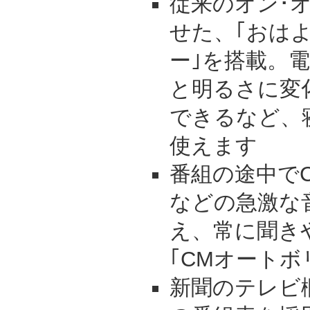
従来のオン･
せた、｢おは
ー｣を搭載。電
と明るさに変
できるなど、
使えます
番組の途中で
などの急激な
え、常に聞き
｢CMオートボ
新聞のテレビ