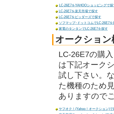
LC-26E7をYAHOOショッピングで探
LC-26E7を楽天市場で探す
LC-26E7をビッダーズで探す
ソフマップ･ドットコムでLC-26E7を
家電のタンタンでLC-26E7を探す
オークション
LC-26E7の
は下記オーク
試し下さい。
た機種のため
ありますので
ヤフオク！(Yahoo！オークション)でL