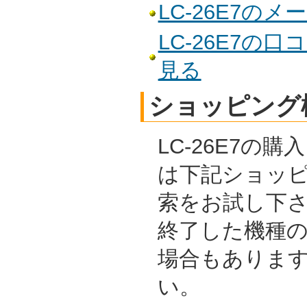
LC-26E7の
LC-26E7の
見る
ショッピング
LC-26E7の
は下記ショッ
索をお試し下
終了した機種
場合もありま
い。