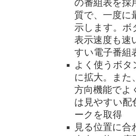
の番組表を採
質で、一度に
示します。ボ
表示速度も速
すい電子番組
よく使うボタ
に拡大。また
方向機能でよ
は見やすい配
ークを取得
見る位置に合