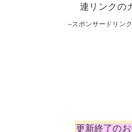
連リンクの
--スポンサードリンク-
更新終了のお