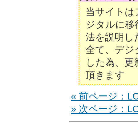
当サイトは
ジタルに移
法を説明し
全て、デジ
した為、更
頂きます
« 前ページ：LC-
» 次ページ：LC-