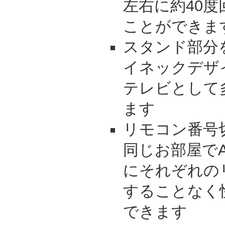
左右に約40
ことができま
スタンド部分
イネックデザ
テレビとして
ます
リモコン番号
同じお部屋でA
にそれぞれの
することなく
できます