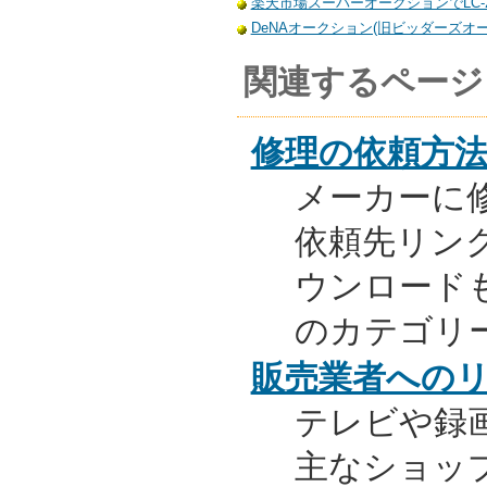
楽天市場スーパーオークションでLC-2
DeNAオークション(旧ビッダーズオーク
関連するページ
修理の依頼方
メーカーに
依頼先リンク
ウンロード
のカテゴリ
販売業者への
テレビや録
主なショッ