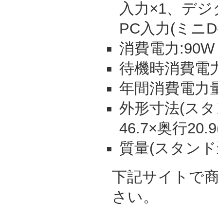
入力×1、デジ
PC入力(ミニD-
消費電力:90W
待機時消費電力:
年間消費電力量:
外形寸法(スタン
46.7×奥行20.
質量(スタンド込)
下記サイトで
さい。