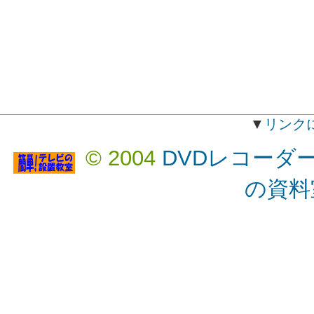
▼
リンク
© 2004
DVDレコーダ
の資料