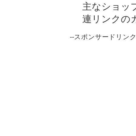
主なショッ
連リンクの
--スポンサードリンク-