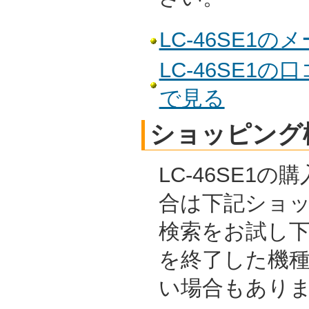
LC-46SE1
LC-46SE1
で見る
ショッピング
LC-46SE1
合は下記ショ
検索をお試し
を終了した機
い場合もあり