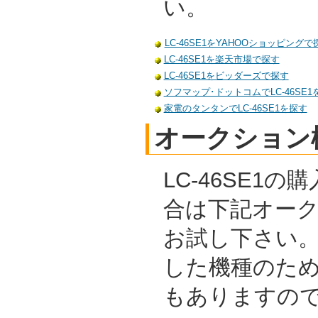
い。
LC-46SE1をYAHOOショッピングで
LC-46SE1を楽天市場で探す
LC-46SE1をビッダーズで探す
ソフマップ･ドットコムでLC-46SE1
家電のタンタンでLC-46SE1を探す
オークション
LC-46SE1
合は下記オー
お試し下さい
した機種のた
もありますの