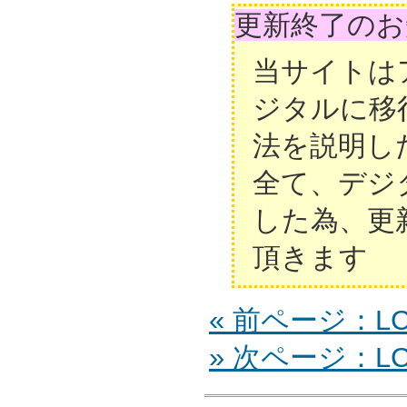
更新終了のお
当サイトは
ジタルに移
法を説明し
全て、デジ
した為、更
頂きます
« 前ページ：LC-
» 次ページ：LC-