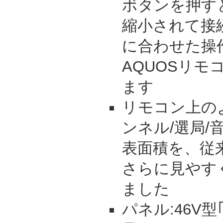
ボタンを押す
縮小されて接
に合わせた操
AQUOSリモ
ます
リモコン上の
ンネル/選局/
表面積を、従
さらに見やす
ました
パネル:46V型