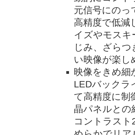
元信号にのっ
高精度で低減
イズやモスキ
じみ、ざらつ
い映像が楽し
映像をきめ細
LEDバック
て高精度に制
晶パネルとの
コントラスト2
めらかでリア