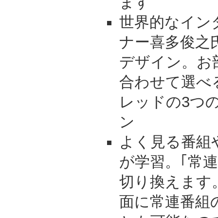
ます
世界的なイン
ナー喜多俊之
デザイン。お
合わせて選べ
レッドの3つ
ン
よく見る番組
が学習。｢常連
切り換えます
面に常連番組