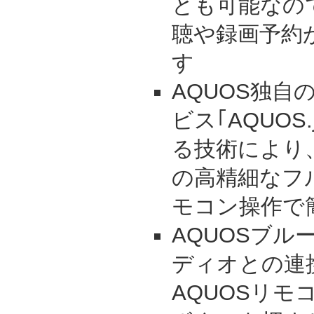
とも可能なの
聴や録画予約
す
AQUOS独自
ビス｢AQUOS
る技術により
の高精細なフ
モコン操作で
AQUOSブル
ディオとの連
AQUOSリモ