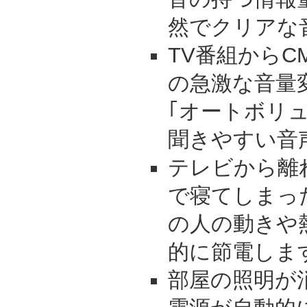
然でクリアな
TV番組から
の急激な音量
｢オートボリ
聞きやすい音
テレビから離
で寝てしまっ
の人の動きや
的に節電しま
部屋の照明が