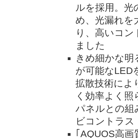
ルを採用。光
め、光漏れを
り、高いコン
ました
きめ細かな明
が可能なLED
拡散技術によ
く効率よく照
パネルとの組
ビコントラスト
｢AQUOS高