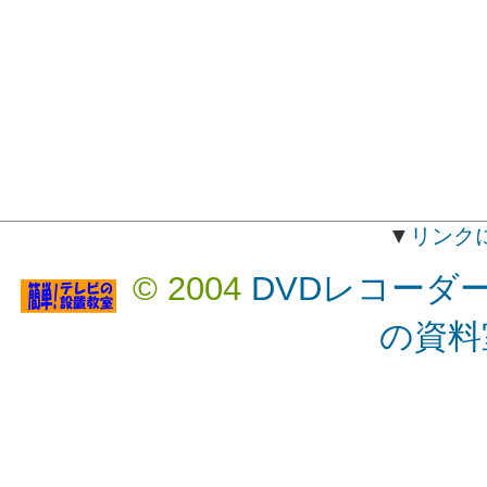
▼
リンク
© 2004
DVDレコーダ
の資料