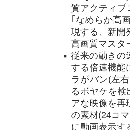
質アクティブ
｢なめらか高
現する、新開発
高画質マスタ
従来の動きの
する倍速機能
ラがパン(左
るボヤケを検
アな映像を再
の素材(24コ
に動画表示す