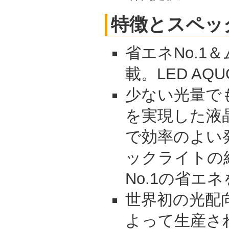
特徴とスペッ
省エネNo.1
載。LED AQ
少ない光量で
を実現した液
で効率のよい
ックライトの
No.1の省エ
世界初の光配向
よって生産さ