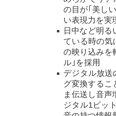
の目が｢美し
い表現力を実
日中など明る
ている時の気
の映り込みを
ル｣を採用
デジタル放送
グ変換するこ
ま伝送し音声
ジタル1ビッ
音の持つ情報