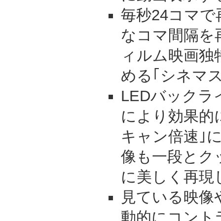
毎秒24コマ
なコマ間隔を
ィルム映画独
める｢シネマ
LEDバックラ
により効果的
キャン倍速｣
像も一段とク
に美しく再現
見ている映像
動的にコント