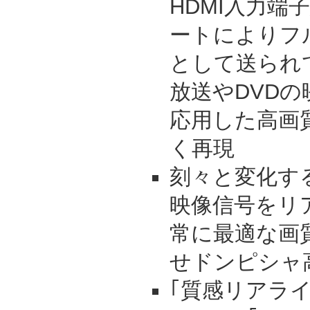
HDMI入力端
ートによりフルH
として送られ
放送やDVD
応用した高画
く再現
刻々と変化す
映像信号をリ
常に最適な画
せドンピシャ
｢質感リアライ