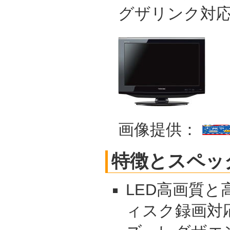
グザリンク対
画像提供：
特徴とスペッ
LED高画質と
ィスク録画対