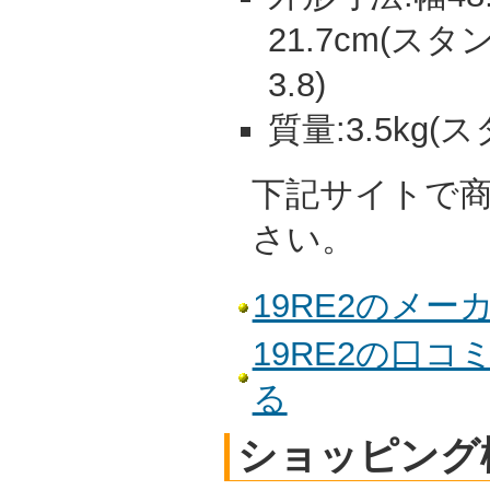
21.7cm(
3.8)
質量:3.5kg(
下記サイトで
さい。
19RE2のメ
19RE2の口
る
ショッピング