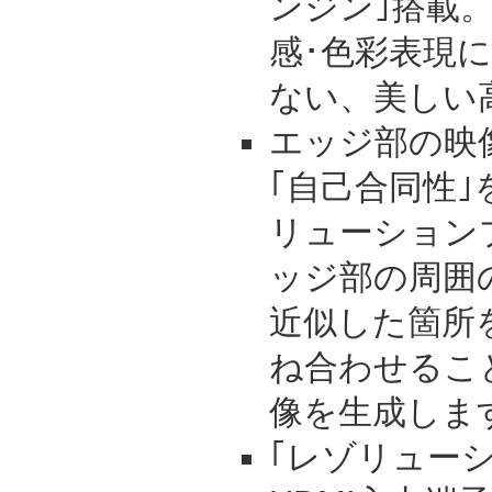
ンジン｣搭載
感･色彩表現
ない、美しい
エッジ部の映
｢自己合同性｣
リューション
ッジ部の周囲
近似した箇所
ね合わせるこ
像を生成しま
｢レゾリューシ