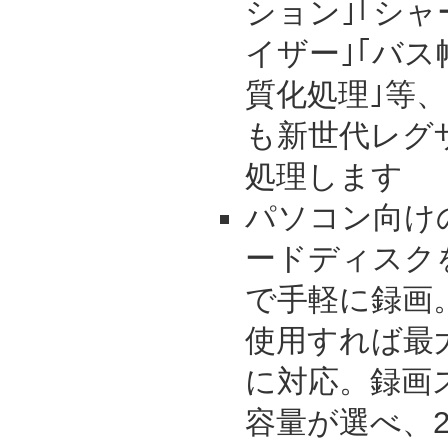
ション｣｢シ
イザー｣｢バス
質化処理｣等
も新世代レグ
処理します
パソコン向け
ードディスク
で手軽に録画。
使用すれば最
に対応。録画
容量が選べ、2