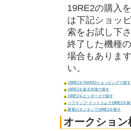
19RE2の購
は下記ショッ
索をお試し下
終了した機種
場合もありま
い。
19RE2をYAHOOショッピングで探す
19RE2を楽天市場で探す
19RE2をビッダーズで探す
ソフマップ･ドットコムで19RE2を探
家電のタンタンで19RE2を探す
オークション