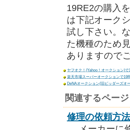
19RE2の購
は下記オーク
試し下さい。
た機種のため
ありますので
ヤフオク！(Yahoo！オークション)で
楽天市場スーパーオークションで19R
DeNAオークション(旧ビッダーズオー
関連するページ
修理の依頼方
メーカーに