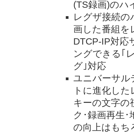
(TS録画)の
レグザ接続の
画した番組を
DTCP-IP
ングできる｢
グ｣対応
ユニバーサル
トに進化した
キーの文字の
ク･録画再生
の向上はもち