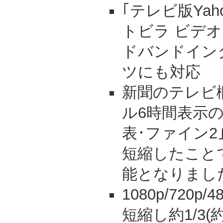
｢テレビ版Yaho
トビラ ビデオ
ドバンドイン
ツにも対応
新聞のテレビ
ル6時間表示
表･ファイン2
短縮したこと
能となりまし
1080p/720
短縮し約1/3(