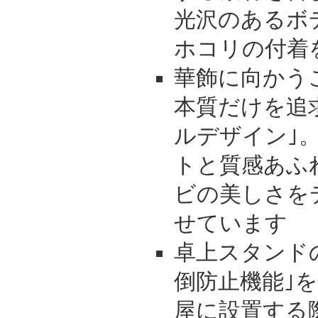
光沢のあるボ
ホコリの付着
華飾に向かう
本質だけを追
ルデザイン｣
トと質感あふ
ビの美しさを
せています
卓上スタンド
倒防止機能｣
屋に設置する