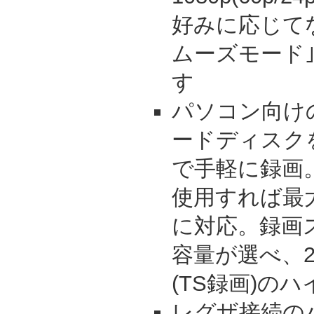
好みに応じて
ムーズモード
す
パソコン向け
ードディスク
で手軽に録画。
使用すれば最
に対応。録画
容量が選べ、2
(TS録画)の
レグザ接続の