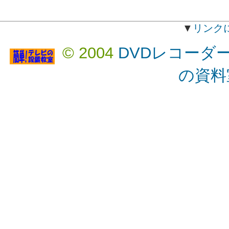
▼
リンク
© 2004
DVDレコーダ
の資料