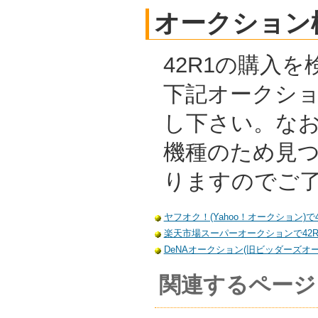
オークション
42R1の購入
下記オークシ
し下さい。な
機種のため見
りますのでご
ヤフオク！(Yahoo！オークション)で
楽天市場スーパーオークションで42R
DeNAオークション(旧ビッダーズオー
関連するページ