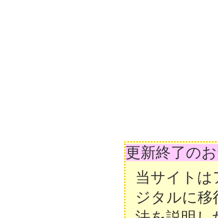
更新終了のお
当サイトは
ジタルに移
法を説明し