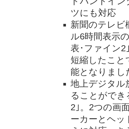
ドバンドイン
ツにも対応
新聞のテレビ
ル6時間表示
表･ファイン2
短縮したこと
能となりまし
地上デジタル
ることができ
2｣。2つの画
ーカーとヘッ