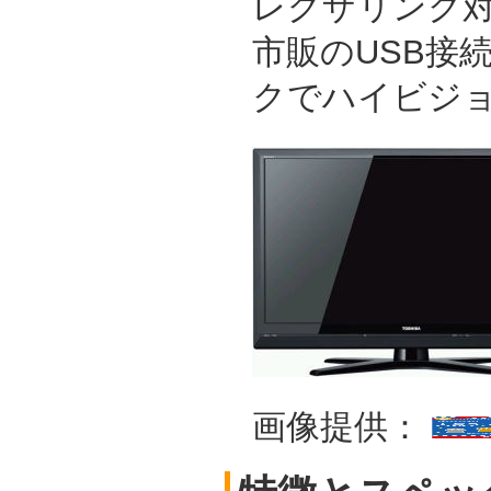
レグザリンク
市販のUSB接
クでハイビジ
画像提供：