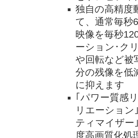
独自の高精度
て、通常毎秒
映像を毎秒12
ーション･クリ
や回転など被
分の残像を低
に抑えます
｢パワー質感リ
リエーション
ティマイザー｣
度高画質化処