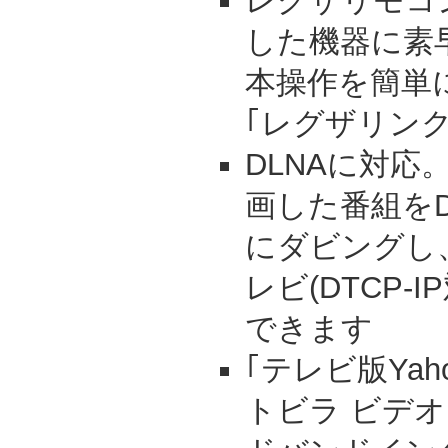
レグザリモコ
した機器に素
本操作を簡単
｢レグザリンク
DLNAに対応
画した番組をD
にダビングし
レビ(DTCP-
できます
｢テレビ版Yaho
トビラ ビデオ