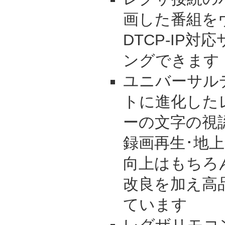
画した番組を
DTCP-IP
ングできます
ユニバーサル
トに進化した
ーの文字の視
録画再生･地
向上はもちろ
改良を加え高
ています