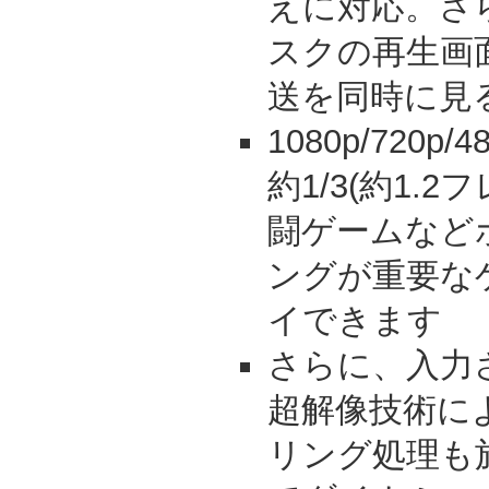
えに対応。さ
スクの再生画
送を同時に見
1080p/720
約1/3(約1.
闘ゲームなど
ングが重要な
イできます
さらに、入力
超解像技術に
リング処理も