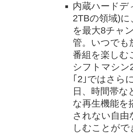
内蔵ハードディ
2TBの領域)
を最大8チャ
管。いつでも
番組を楽しむ
シフトマシン2
｢2｣ではさら
日、時間帯な
な再生機能を
されない自由
しむことがで