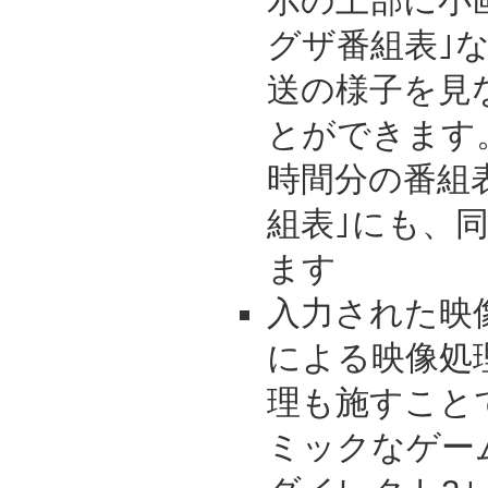
示の上部に小画
グザ番組表｣
送の様子を見
とができます
時間分の番組
組表｣にも、
ます
入力された映
による映像処
理も施すこと
ミックなゲー