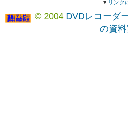
▼
リンク
© 2004
DVDレコーダ
の資料