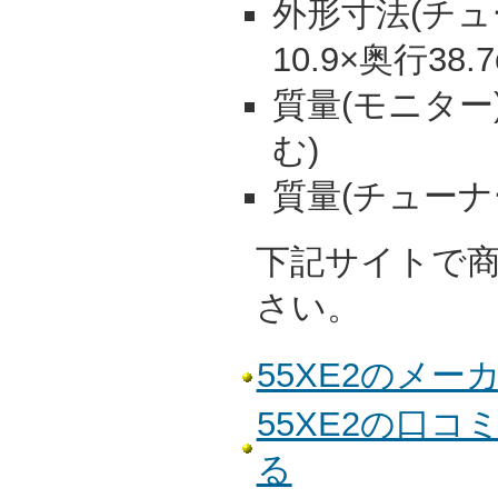
外形寸法(チュー
10.9×奥行38.
質量(モニター)
む)
質量(チューナー)
下記サイトで
さい。
55XE2のメ
55XE2の口
る