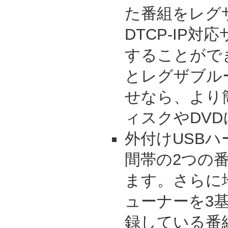
た番組をレグ
DTCP-IP
することができ
とレグザブル
せなら、より
ィスクやDV
外付けUSB
間帯の2つの
ます。さらに
ューナーを3
録している番