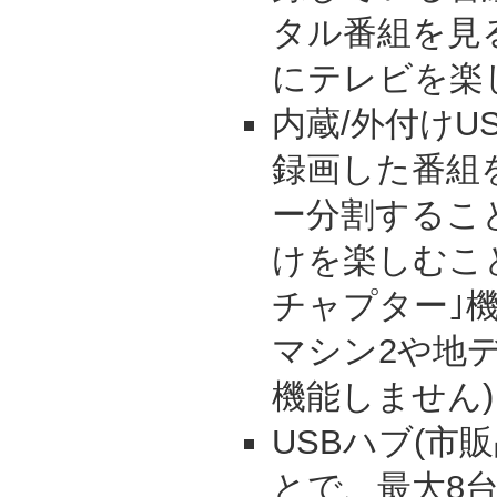
タル番組を見
にテレビを楽
内蔵/外付けU
録画した番組
ー分割するこ
けを楽しむこ
チャプター｣
マシン2や地
機能しません)
USBハブ(市
とで、最大8台