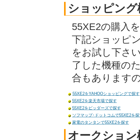
ショッピング
55XE2の購
下記ショッピ
をお試し下さ
了した機種の
合もあります
55XE2をYAHOOショッピングで探す
55XE2を楽天市場で探す
55XE2をビッダーズで探す
ソフマップ･ドットコムで55XE2を探
家電のタンタンで55XE2を探す
オークション