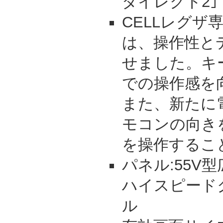
ダイレクト2｣
CELLレグザ
は、操作性と
せました。キ
での操作感を
また、新たに
モコンの向き
を操作するこ
パネル:55V
ハイスピードク
ル