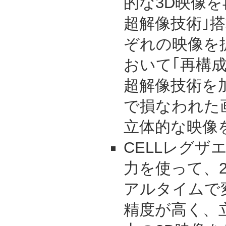
的な3D映像を再
超解像技術｣搭
ぞれの映像を
おいて｢再構成
超解像技術を
で損なわれた
立体的な映像
CELLレグザ
力を使って、2
アルタイムで
精度が高く、