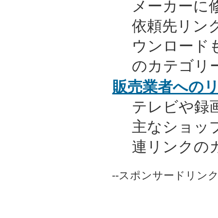
メーカーに
依頼先リンク
ウンロード
のカテゴリ
販売業者への
テレビや録
主なショッ
連リンクの
--スポンサードリンク-