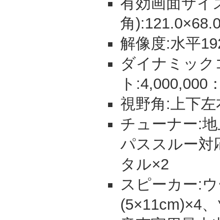
有効画面サイズ
角):121.0×68.
解像度:水平19
ダイナミック
ト:4,000,000
視野角:上下左
チューナー:地上
パススルー対応)
タル×2
スピーカー:
(5×11cm)×