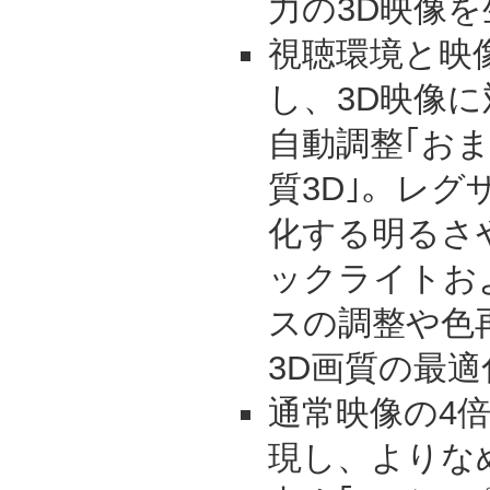
力の3D映像
視聴環境と映
し、3D映像
自動調整｢お
質3D｣。レグ
化する明るさ
ックライトお
スの調整や色
3D画質の最
通常映像の4倍
現し、よりな