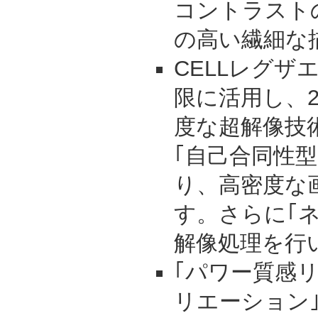
コントラスト
の高い繊細な
CELLレグザ
限に活用し、
度な超解像技
｢自己合同性
り、高密度な
す。さらに｢
解像処理を行
｢パワー質感リ
リエーション