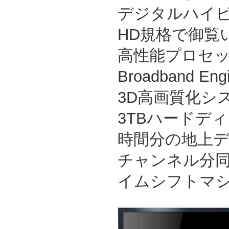
デジタルハイ
HD規格で御覧
高性能プロセッサ
Broadband E
3D高画質化シ
3TBハードデ
時間分の地上デ
チャンネル分同
イムシフトマシ