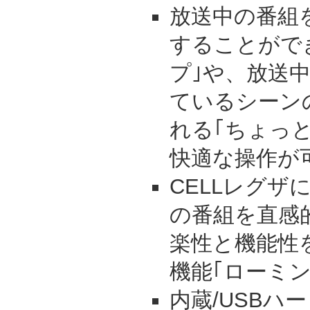
放送中の番組
することがで
プ｣や、放送
ているシーン
れる｢ちょっ
快適な操作が
CELLレグザ
の番組を直感
楽性と機能性
機能｢ローミ
内蔵/USBハ