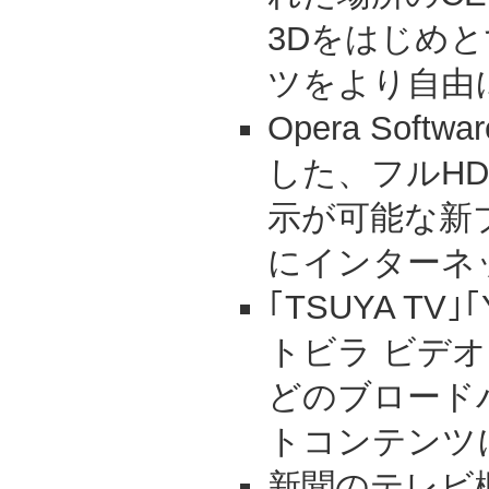
3Dをはじめ
ツをより自由
Opera Soft
した、フルH
示が可能な新
にインターネ
｢TSUYA TV｣｢
トビラ ビデオ
どのブロード
トコンテンツ
新聞のテレビ