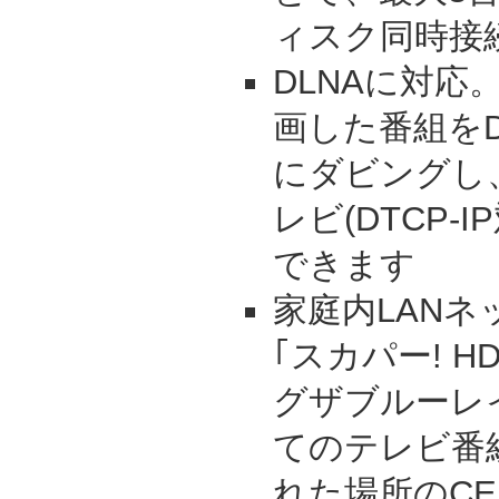
ィスク同時接
DLNAに対応
画した番組をD
にダビングし
レビ(DTCP-
できます
家庭内LAN
｢スカパー! 
グザブルーレ
てのテレビ番
れた場所のCE