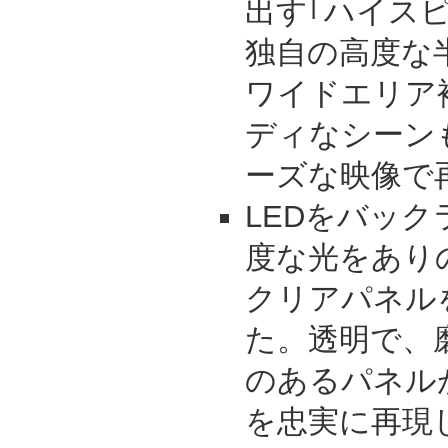
出す｢ハイスピ
独自の高度な
ワイドエリア
ディなシーン
ーズな映像で
LEDをバッ
度な光をあり
クリアパネル
た。透明で、
のあるパネル
を忠実に再現