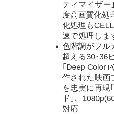
ティマイザー｣
度高画質化処
化処理もCEL
速で処理しま
色階調がフル
超える30･3
｢Deep Col
作された映画
を忠実に再現｢
ド｣、1080p(6
対応