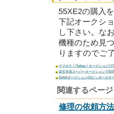
55XE2の購
下記オークシ
し下さい。な
機種のため見
りますのでご
ヤフオク！(Yahoo！オークション)で
楽天市場スーパーオークションで55X
DeNAオークション(旧ビッダーズオー
関連するページ
修理の依頼方