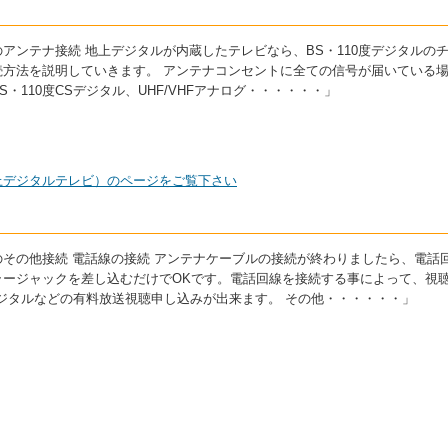
アンテナ接続 地上デジタルが内蔵したテレビなら、BS・110度デジタルの
方法を説明していきます。 アンテナコンセントに全ての信号が届いている場
・110度CSデジタル、UHF/VHFアナログ・・・・・・」
上デジタルテレビ）のページをご覧下さい
その他接続 電話線の接続 アンテナケーブルの接続が終わりましたら、電話
ラージャックを差し込むだけでOKです。電話回線を接続する事によって、視
ジタルなどの有料放送視聴申し込みが出来ます。 その他・・・・・・」