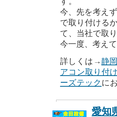
す。
今、先を考え
で取り付ける
て、当社で取
今一度、考えて
詳しくは→
静
アコン取り付
ーズテック
に
愛知