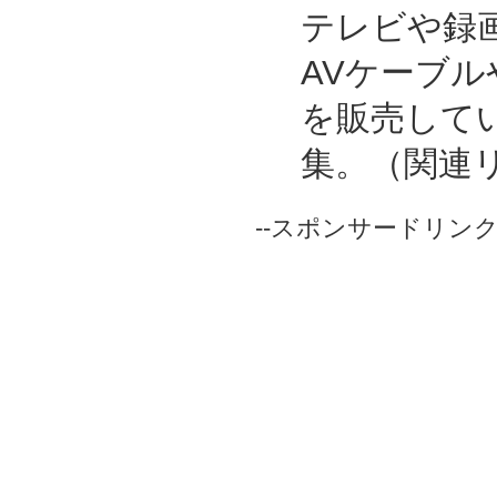
テレビや録
AVケーブ
を販売して
集。（関連
--スポンサードリンク-