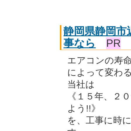
静岡県静岡市
事なら
PR
エアコンの寿
によって変わ
当社は
《１５年、２０
よう!!》
を、工事に時