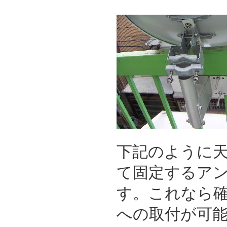
下記のように
て固定するア
す。これなら
への取付が可