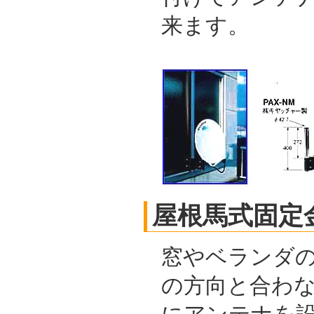
来ます。
屋根馬式固定
窓やベランダの
の方向と合わ