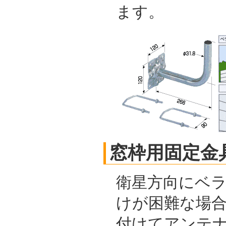
ます。
窓枠用固定金
衛星方向にベ
けが困難な場
付けてアンテ