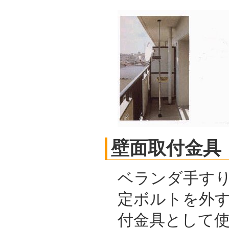
壁面取付金具
ベランダ手す
定ボルトを外
付金具として