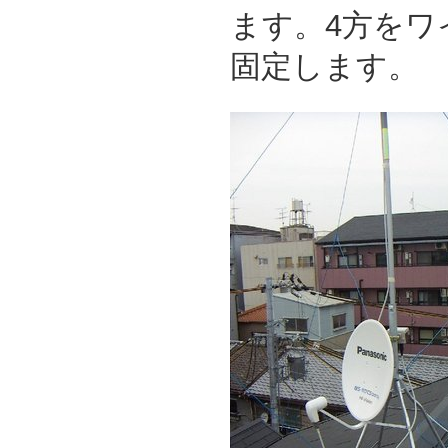
ます。4方をワ
固定します。