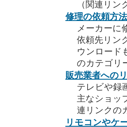
（関連リン
修理の依頼方
メーカーに
依頼先リンク
ウンロード
のカテゴリ
販売業者への
テレビや録
主なショッ
連リンクの
リモコンやケ