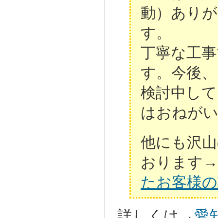
動）あり
す。
丁寧な工事
す。今後、
検討中して
はおねが
他にも沢山
おります→
たお客様の
詳しくは→
愛