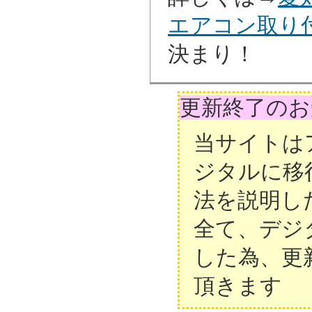
エアコン取り
決まり！
更新終了のお
当サイトは
ジタルに移
法を説明し
全て、デジ
した為、更
頂きます