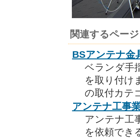
関連するページ
BSアンテナ金
ベランダ手
を取り付け
の取付カテ
アンテナ工事
アンテナ工
を依頼でき