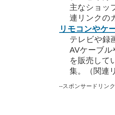
主なショッ
連リンクの
リモコンやケ
テレビや録
AVケーブ
を販売して
集。（関連
--スポンサードリンク-