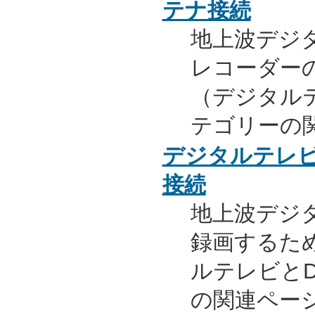
テナ接続
地上波デジ
レコーダー
（デジタル
テゴリーの
デジタルテレビ
接続
地上波デジ
録画するた
ルテレビと
の関連ペー