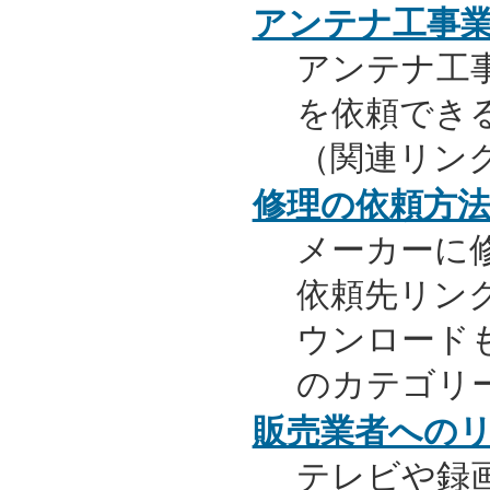
アンテナ工事
アンテナ工
を依頼でき
（関連リン
修理の依頼方
メーカーに
依頼先リンク
ウンロード
のカテゴリ
販売業者への
テレビや録