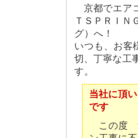
京都でエアコ
ＴＳＰＲＩＮ
グ）へ！
いつも、お客
切、丁寧な工
す。
当社に頂い
です
この度 