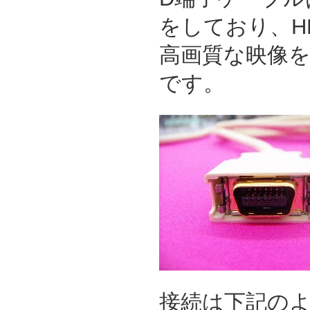
をしており、H
高画質な映像
です。
接続は下記の