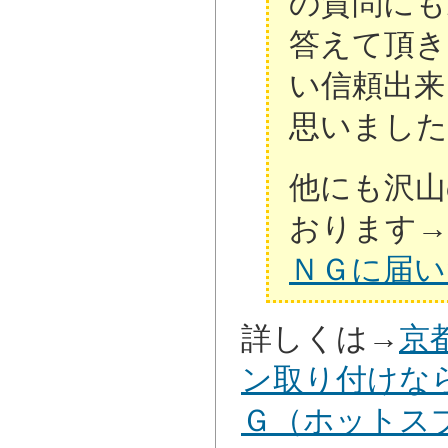
の質問にも
答えて頂き
い信頼出来
思いまし
他にも沢山
おります→
ＮＧに届い
詳しくは→
京
ン取り付けな
Ｇ（ホットス