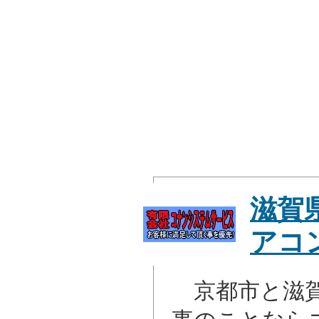
滋賀
アコ
京都市と滋賀