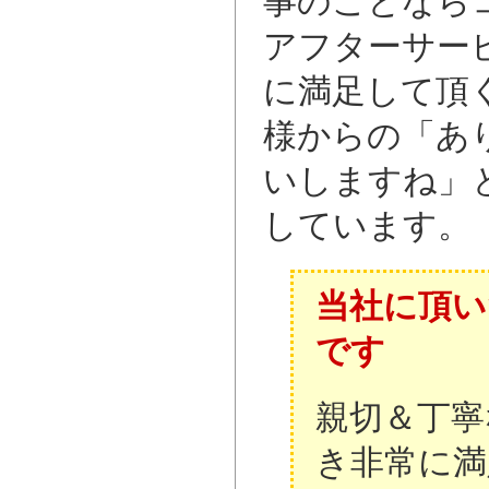
事のことなら
アフターサー
に満足して頂
様からの「あ
いしますね」
しています。
当社に頂い
です
親切＆丁寧
き非常に満