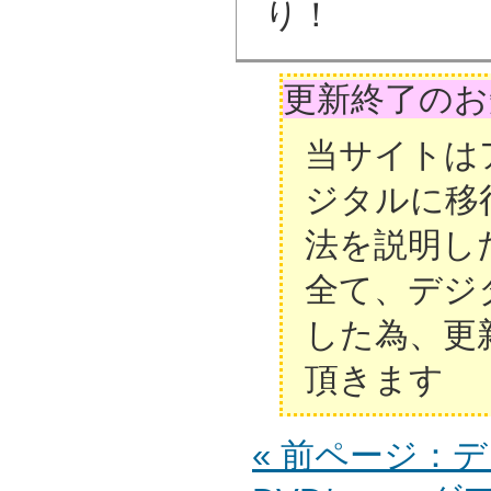
り！
更新終了のお
当サイトは
ジタルに移
法を説明し
全て、デジ
した為、更
頂きます
« 前ページ：