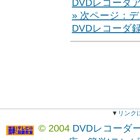
DVDレコーダ
» 次ページ：
DVDレコーダ
▼
リンク
© 2004
DVDレコーダ