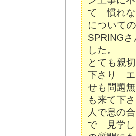
ン工事に不
て 慣れな
についての
SPRIN
した。
とても親切
下さり エ
せも問題無
も来て下さ
人で息の合
で 見学し