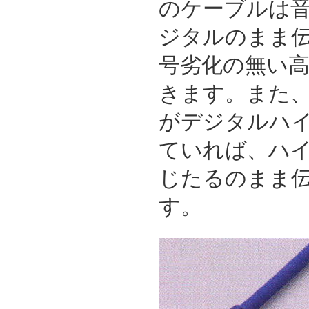
のケーブルは音
ジタルのまま
号劣化の無い
きます。また
がデジタルハ
ていれば、ハ
じたるのまま
す。