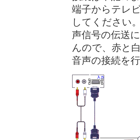
端子からテレビ
してください
声信号の伝送
んので、赤と
音声の接続を