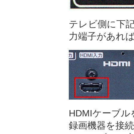
テレビ側に下記
力端子があれ
HDMIケーブ
録画機器を接