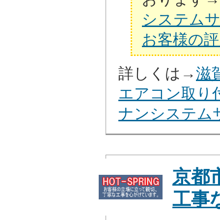
システム
お客様の評
詳しくは→
滋
エアコン取り
ナンシステム
京都
工事