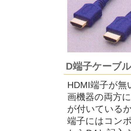
D端子ケーブ
HDMI端子が
画機器の両方に
が付いている
端子にはコンポ