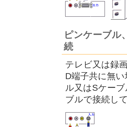
ピンケーブル
続
テレビ又は録画
D端子共に無い
ル又はSケーブ
ブルで接続し