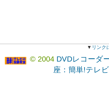
▼
リンク
© 2004
DVDレコーダ
座：簡単!テレ