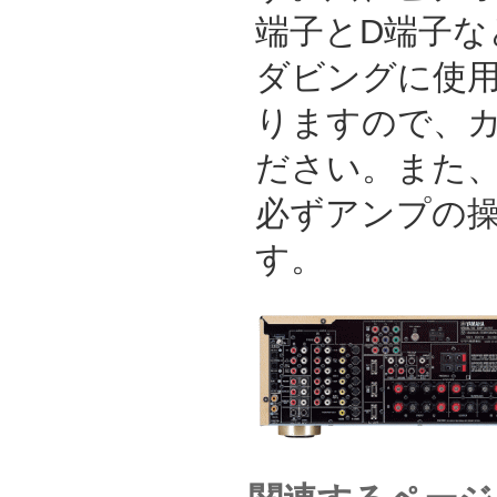
端子とD端子な
ダビングに使
りますので、
ださい。また
必ずアンプの
す。