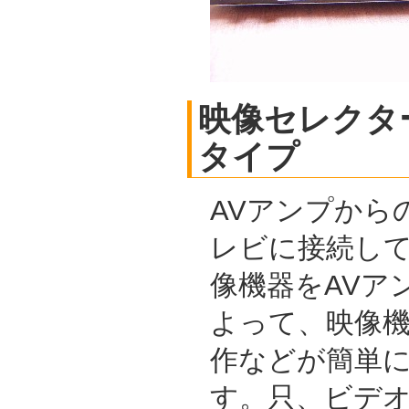
映像セレクタ
タイプ
AVアンプから
レビに接続し
像機器をAVア
よって、映像
作などが簡単
す。只、ビデ