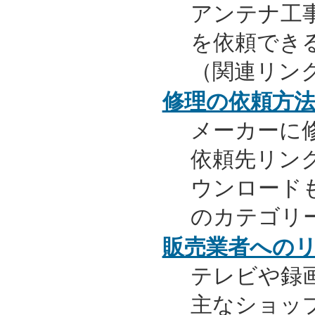
アンテナ工
を依頼でき
（関連リン
修理の依頼方
メーカーに
依頼先リンク
ウンロード
のカテゴリ
販売業者への
テレビや録
主なショッ