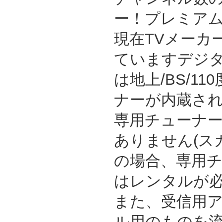
ー！プレミア
現在TVメーカ
ていますデジ
は地上/BS/1
ナーが内蔵さ
専用チューナ
ありません(ス
の場合、専用
はレンタルが必
また、受信用ア
ル用のものを