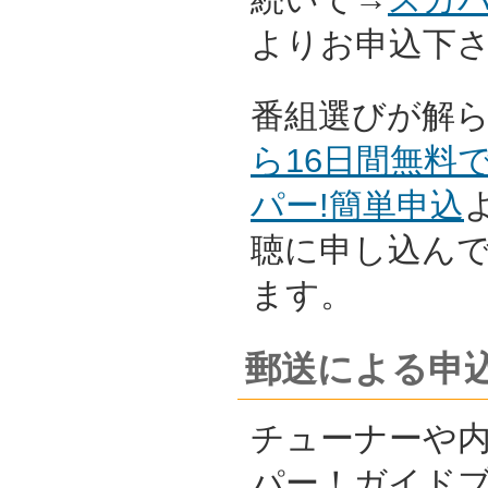
よりお申込下
番組選びが解
ら16日間無料
パー!簡単申込
聴に申し込ん
ます。
郵送による申
チューナーや内
パー！ガイド