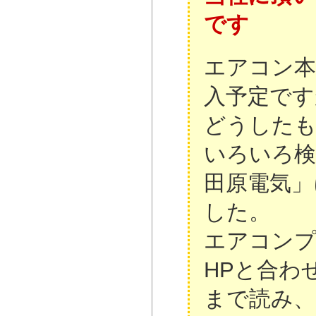
です
エアコン本
入予定です
どうした
いろいろ検
田原電気」
した。
エアコン
HPと合わ
まで読み、