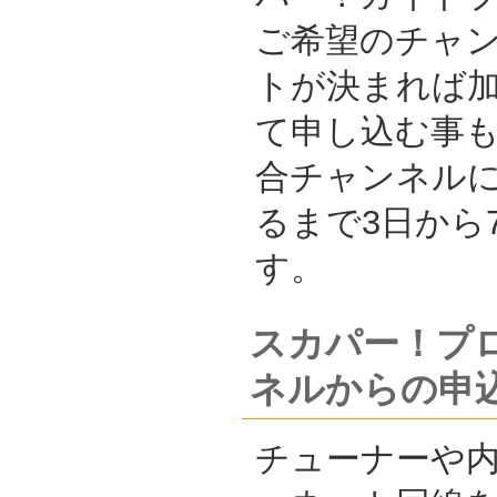
ご希望のチャ
トが決まれば
て申し込む事
合チャンネル
るまで3日から
す。
スカパー！プ
ネルからの申
チューナーや