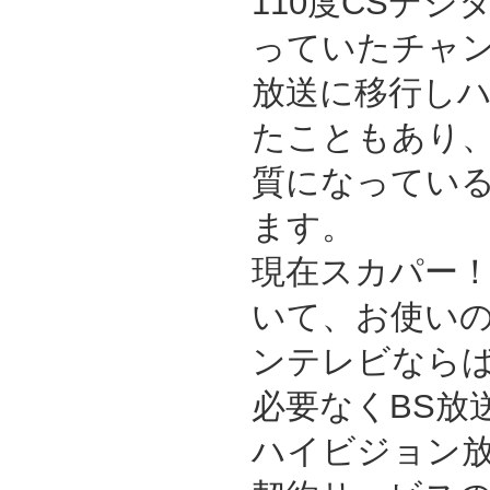
110度CSデ
っていたチャン
放送に移行し
たこともあり
質になってい
ます。
現在スカパー
いて、お使い
ンテレビなら
必要なくBS放
ハイビジョン放