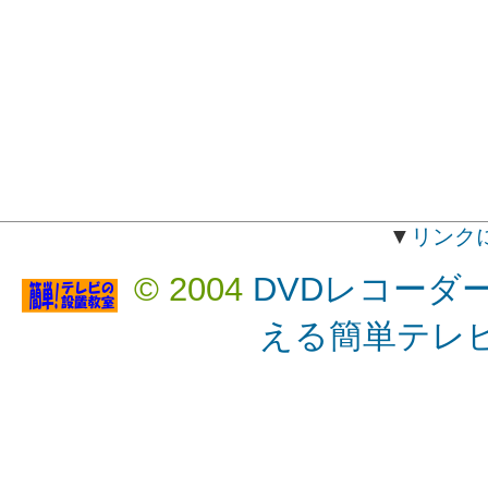
▼
リンク
© 2004
DVDレコーダ
える簡単テレ