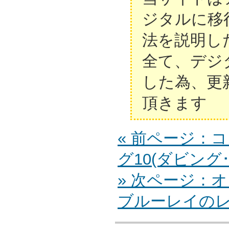
ジタルに移
法を説明し
全て、デジ
した為、更
頂きます
« 前ページ：
グ10(ダビング
» 次ページ：オ
ブルーレイの