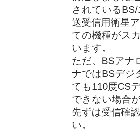
されているBS/
送受信用衛星
ての機種がス
います。
ただ、BSアナ
ナではBSデジ
ても110度C
できない場合
先ずは受信確
い。