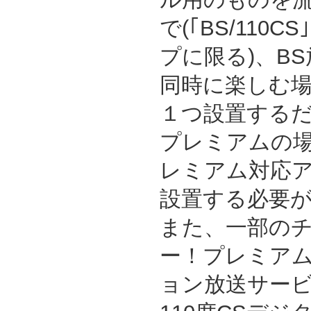
で(｢BS/110
プに限る)、B
同時に楽しむ
１つ設置するだ
プレミアムの
レミアム対応ア
設置する必要が
また、一部の
ー！プレミア
ョン放送サー