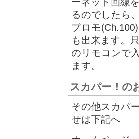
ーネット回線
るのでしたら、
プロモ(Ch.1
も出来ます。
のリモコンで
ます。
スカパー！の
その他スカパ
せは下記へ