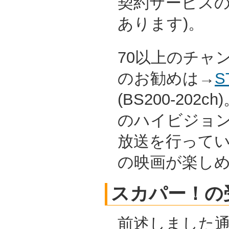
契約サービス
あります)。
70以上のチャ
のお勧めは→
S
(BS200-20
のハイビジョン
放送を行って
の映画が楽し
スカパー！の
前述しました