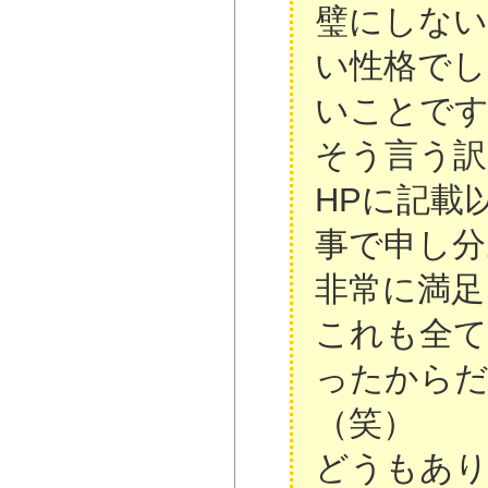
璧にしな
い性格でし
いことで
そう言う訳
HPに記載
事で申し分
非常に満足
これも全て
ったから
（笑）
どうもあ