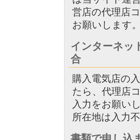
営店の代理店
お願いします
インターネッ
合
購入電気店の
たら、代理店コード
入力をお願い
所在地は入力
書類で申し込