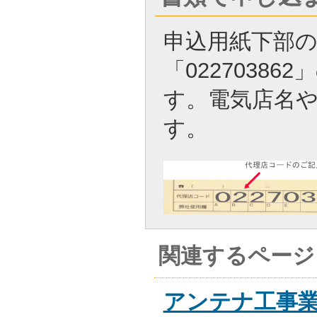
申込用紙下部
「0227038
す。電気店名
す。
関連するページ
アンテナ工事