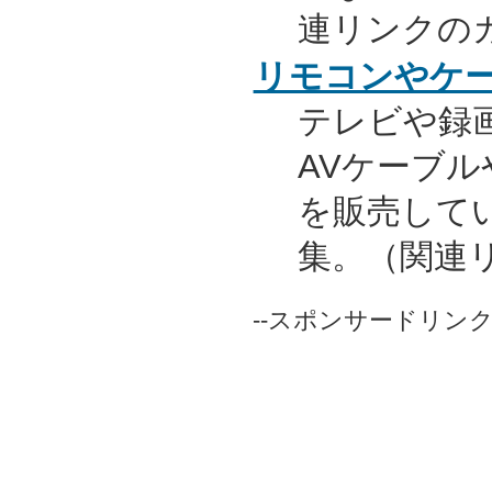
連リンクの
リモコンやケ
テレビや録
AVケーブ
を販売して
集。（関連
--スポンサードリンク-