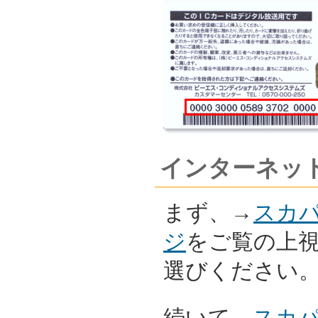
インターネッ
まず、→
スカ
ジ
をご覧の上
選びください
続いて→
スカ