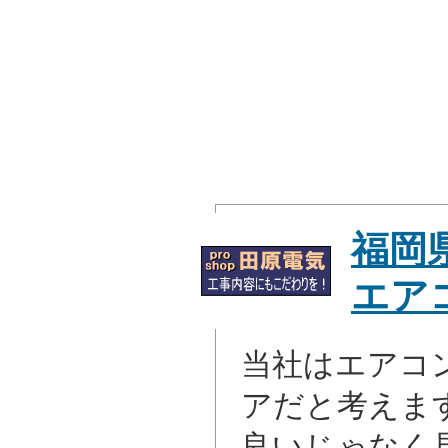
福岡
エア
当社はエアコ
アだと考えま
良いじゃなく