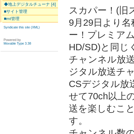
◆地上デジタルチューナ [4]
スカパー！(旧ス
■サイト管理
■mt管理
9月29日より
Syndicate this site (XML)
ー！プレミアム
Powered by
Movable Type 3.38
HD/SD)と同
チャンネル放送
ジタル放送チャ
CSデジタル放
せて70ch以
送を楽しむこ
す。
チャンネル数