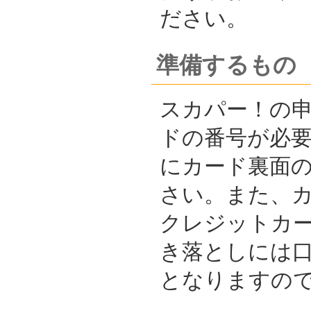
ださい。
準備するもの
スカパー！の申
ドの番号が必
にカード裏面
さい。また、
クレジットカ
き落としには
となりますの