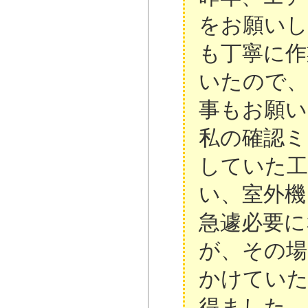
をお願い
も丁寧に作
いたので、
事もお願い
私の確認ミ
していた工
い、室外機
急遽必要に
が、その場
かけてい
得ました。