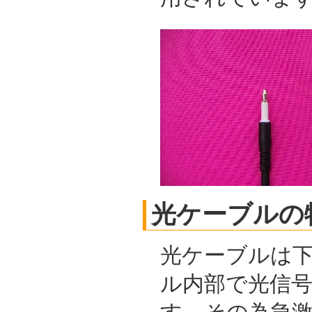
光ケーブルの
光ケーブルは
ル内部で光信