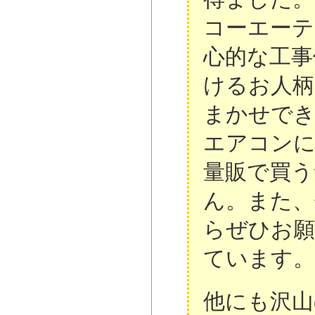
コーエーテ
心的な工事
けるお人柄
まかせで
エアコン
量販で買う
ん。また、
らぜひお
ています。
他にも沢山