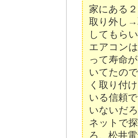
家にある２
取り外し→
してもら
エアコンは
って寿命が
いてたので
く取り付け
いる信頼で
いないだ
ネットで
ろ、松井電