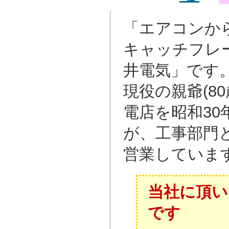
「エアコンか
キャッチフレ
井電気」です
現役の親爺(8
電店を昭和3
が、工事部門
営業していま
当社に頂い
です