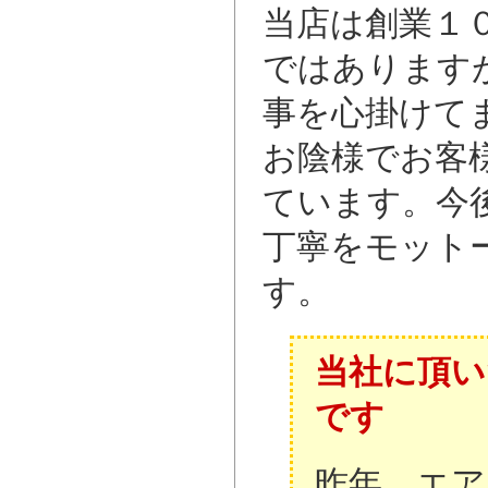
当店は創業１
ではあります
事を心掛けて
お陰様でお客
ています。今
丁寧をモット
す。
当社に頂い
です
昨年、エア