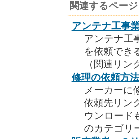
関連するページ
アンテナ工事
アンテナ工
を依頼でき
（関連リン
修理の依頼方
メーカーに
依頼先リンク
ウンロード
のカテゴリ