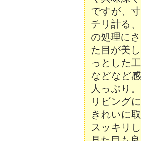
ですが、寸
チリ計る、
の処理にさ
た目が美
っとした工
などなど感
人っぷり。
リビングに
きれいに
スッキリ
見た目も良