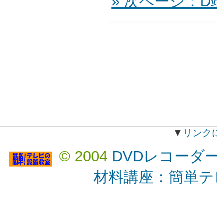
» 次ページ：D
▼
リンク
© 2004
DVDレコーダ
材料講座：簡単テ