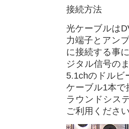
接続方法
光ケーブルはD
力端子とアン
に接続する事
ジタル信号の
5.1chのド
ケーブル1本で
ラウンドシス
ご利用くださ