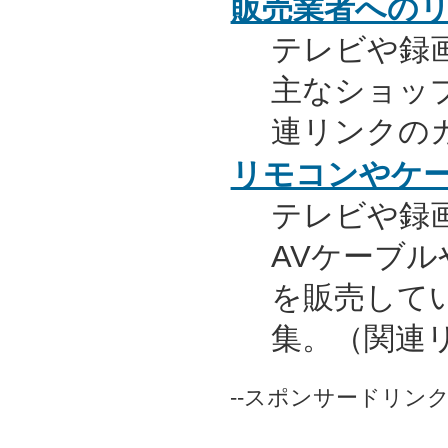
販売業者への
テレビや録
主なショッ
連リンクの
リモコンやケ
テレビや録
AVケーブ
を販売して
集。（関連
--スポンサードリンク-