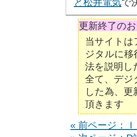
と松井電気
で
更新終了のお
当サイトは
ジタルに移
法を説明し
全て、デジ
した為、更
頂きます
« 前ページ：