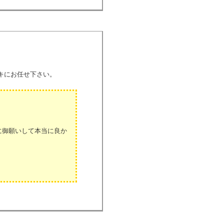
キにお任せ下さい。
に御願いして本当に良か