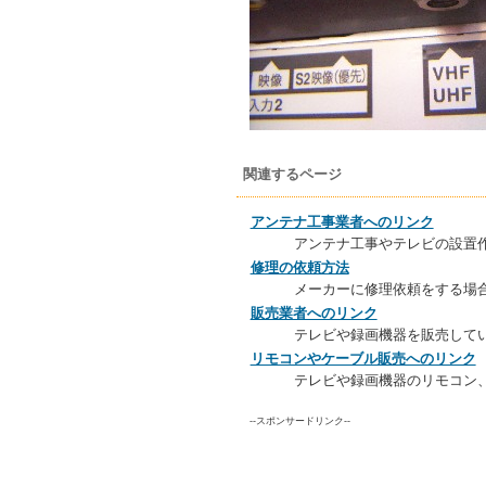
関連するページ
アンテナ工事業者へのリンク
アンテナ工事やテレビの設置
修理の依頼方法
メーカーに修理依頼をする場
販売業者へのリンク
テレビや録画機器を販売して
リモコンやケーブル販売へのリンク
テレビや録画機器のリモコン
--スポンサードリンク--