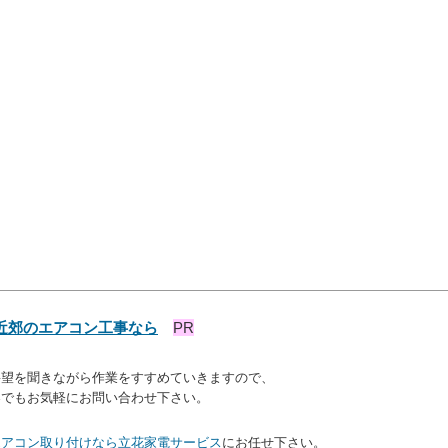
近郊のエアコン工事なら
PR
望を聞きながら作業をすすめていきますので、
容でもお気軽にお問い合わせ下さい。
エアコン取り付けなら立花家電サービス
にお任せ下さい。