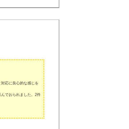
と対応に良心的な感じを
んでおられました。2件