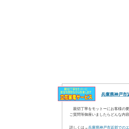
兵庫県神戸市
親切丁寧をモットーにお客様の要
ご質問等御座いましたらどんな内
詳しくは→
兵庫県神戸市近郊での