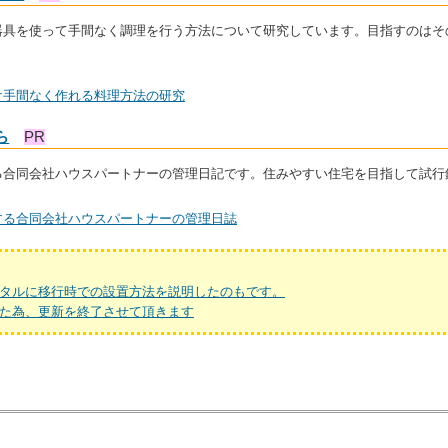
器具を使って手間なく調理を行う方法について研究しています。目指すのはそ
け手間なく作れる料理方法の研究
ら
PR
る合同会社ハウスパートナーの管理日記です。住みやすい住宅を目指して試行
する合同会社ハウスパートナーの管理日誌
タルに移行時での設置方法を説明したのもです。
た為、更新を終了させて頂きます