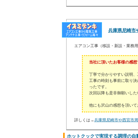
兵庫県尼崎市
エアコン工事（移設・新設・業務
当社に頂いたお客様の感想
丁寧で分かりやすい説明、
工事の時刻も事前に取り決
ったです。
次回以降も是非御願いした
他にも沢山の感想を頂いて
詳しくは→
兵庫県尼崎市や西宮市
ホットクックで実現する調理の自