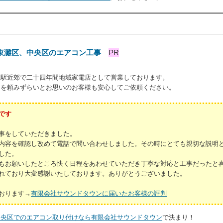
東灘区、中央区のエアコン工事
PR
甲駅近郊で二十四年間地域家電店として営業しております。
けを頼みずらいとお思いのお客様も安心してご依頼ください。
です
事をしていただきました。
内容を確認し改めて電話で問い合わせしました。その時にとても親切な説明
した。
もお願いしたところ快く日程をあわせていただき丁寧な対応と工事だったと喜
れており大変感謝いたしております。ありがとうございました。
おります→
有限会社サウンドタウンに届いたお客様の評判
中央区でのエアコン取り付けなら有限会社サウンドタウン
で決まり！