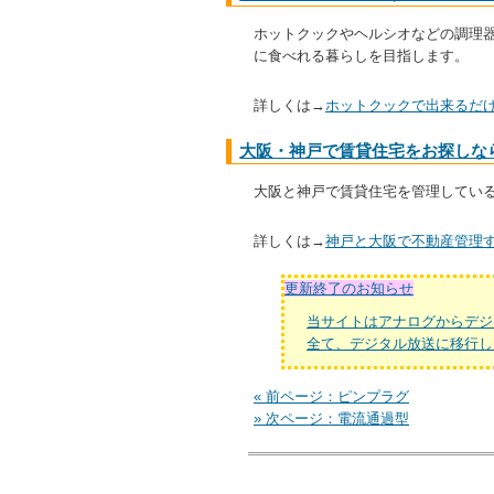
ホットクックやヘルシオなどの調理
に食べれる暮らしを目指します。
詳しくは→
ホットクックで出来るだ
大阪・神戸で賃貸住宅をお探しな
大阪と神戸で賃貸住宅を管理してい
詳しくは→
神戸と大阪で不動産管理
更新終了のお知らせ
当サイトはアナログからデジ
全て、デジタル放送に移行し
« 前ページ：ピンプラグ
» 次ページ：電流通過型