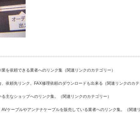
作業を依頼できる業者へのリンク集（関連リンクのカテゴリー）
合、依頼先リンク。FAX修理依頼のダウンロードも出来る（関連リンクのカテ
いる主なショップへのリンク集。（関連リンクのカテゴリー）
、AVケーブルやアンテナケーブルを販売している業者へのリンク集。（関連