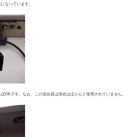
状になっています。
ればOKです。なお、この混合器は現在はほとんど使用されていません。