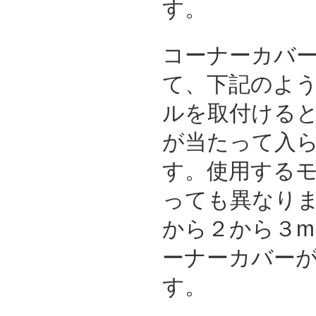
す。
コーナーカバ
て、下記のよ
ルを取付ける
が当たって入
す。使用する
っても異なり
から２から３m
ーナーカバー
す。