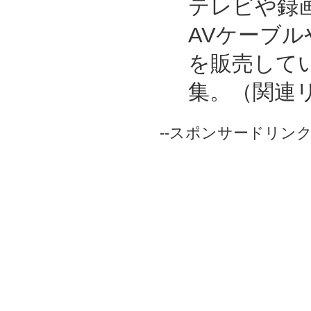
テレビや録
AVケーブ
を販売して
集。（関連
--スポンサードリンク-