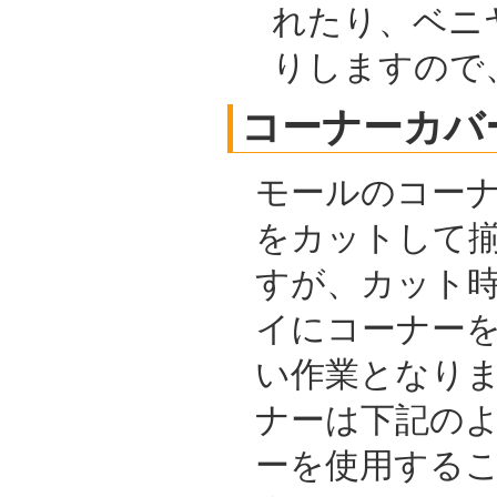
れたり、ベニ
りしますので
コーナーカバ
モールのコー
をカットして
すが、カット
イにコーナー
い作業となり
ナーは下記の
ーを使用する