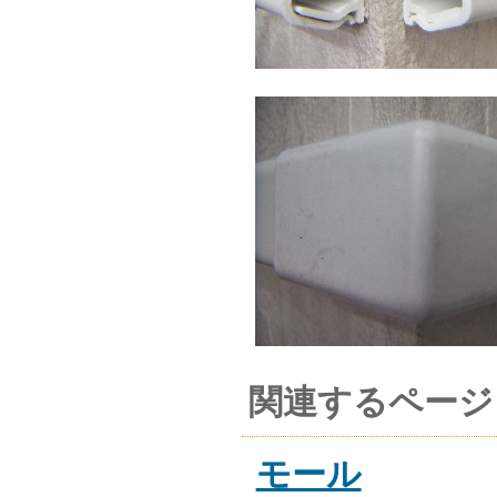
関連するページ
モール