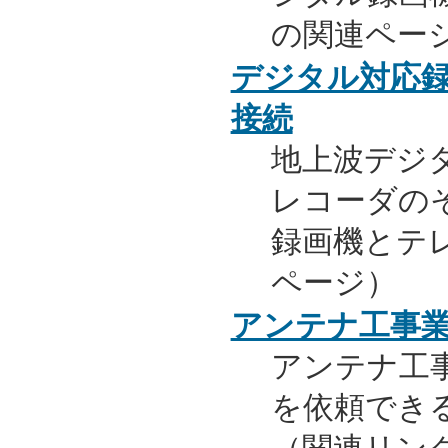
の関連ペー
デジタル対応
接続
地上波デジ
レコーダの
録画機とテ
ページ）
アンテナ工事
アンテナ工
を依頼でき