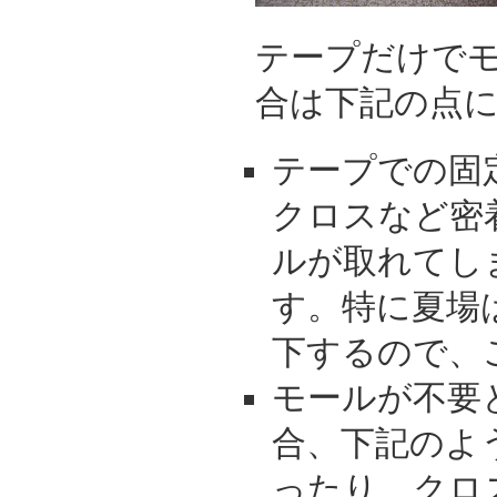
テープだけで
合は下記の点
テープでの固
クロスなど密
ルが取れてし
す。特に夏場
下するので、
モールが不要
合、下記のよ
ったり、クロ