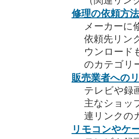
（関連リン
修理の依頼方
メーカーに
依頼先リンク
ウンロード
のカテゴリ
販売業者への
テレビや録
主なショッ
連リンクの
リモコンやケ