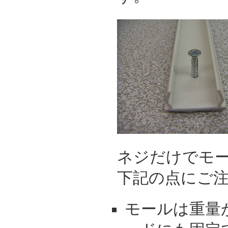
ネジだけでモ
下記の点にご
モールは重量