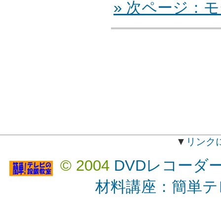
» 次ページ：
▼
リンク
© 2004
DVDレコーダ
材料講座：簡単テ