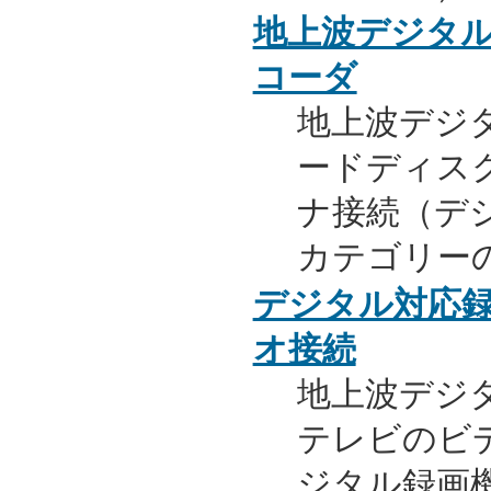
地上波デジタル
コーダ
地上波デジ
ードディス
ナ接続（デ
カテゴリー
デジタル対応
オ接続
地上波デジ
テレビのビ
ジタル録画