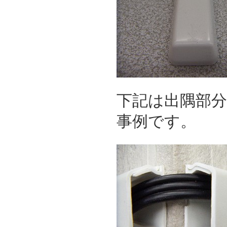
下記は出隅部
事例です。