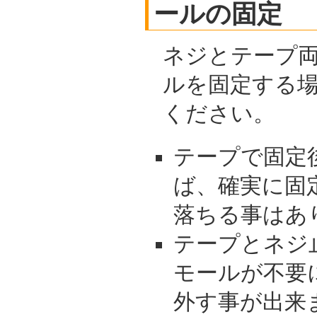
ールの固定
ネジとテープ
ルを固定する
ください。
テープで固定
ば、確実に固
落ちる事はあ
テープとネジ
モールが不要
外す事が出来