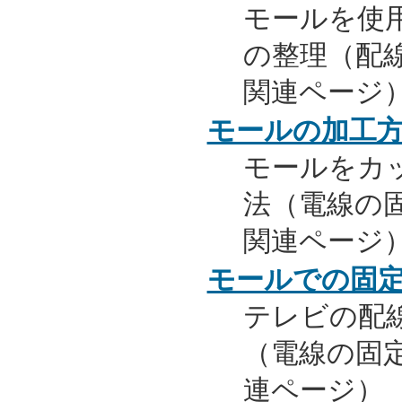
モールを使
の整理（配
関連ページ
モールの加工
モールをカ
法（電線の
関連ページ
モールでの固
テレビの配
（電線の固
連ページ）