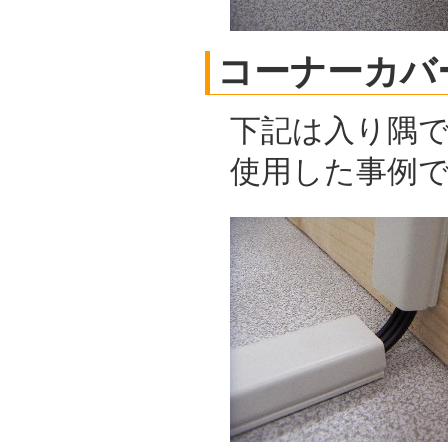
コーナーカバ
下記は入り隅
使用した事例