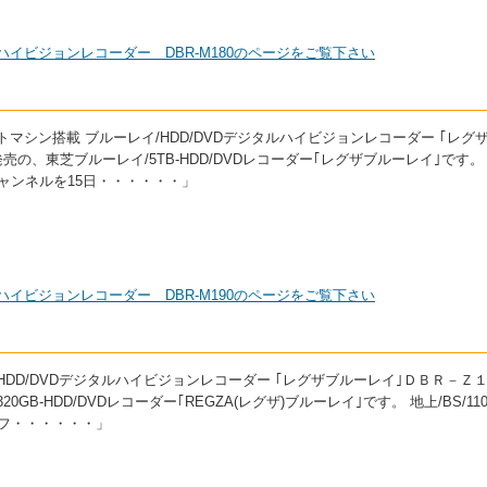
タルハイビジョンレコーダー DBR-M180のページをご覧下さい
シフトマシン搭載 ブルーレイ/HDD/DVDデジタルハイビジョンレコーダー ｢レグ
発売の、東芝ブルーレイ/5TB-HDD/DVDレコーダー｢レグザブルーレイ｣です。
ャンネルを15日・・・・・・」
タルハイビジョンレコーダー DBR-M190のページをご覧下さい
レイ/HDD/DVDデジタルハイビジョンレコーダー ｢レグザブルーレイ｣ＤＢＲ－Ｚ
0GB-HDD/DVDレコーダー｢REGZA(レグザ)ブルーレイ｣です。 地上/BS/11
フ・・・・・・」