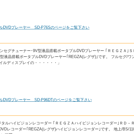
ルDVDプレーヤー SD-P76Sのページをご覧下さい
グ/ワンセグチューナー･9V型液晶搭載ポータブルDVDプレーヤー ｢ＲＥＧＺＡ｣
9V型液晶搭載ポータブルDVDプレーヤー｢REGZA(レグザ)｣です。 フルセグ/
イルディスプレイの・・・・・・」
ルDVDプレーヤー SD-P96DTのページをご覧下さい
DVDデジタルハイビジョンレコーダー ｢ＲＥＧＺＡハイビジョンレコーダー｣ＲＤ－
D/DVDレコーダー｢REGZA(レグザ)ハイビジョンレコーダー｣です。 地上/BS/11