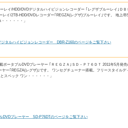
 ブルーレイ/HDD/DVDデジタルハイビジョンレコーダー ｢レグザブルーレイ｣Ｄ
レイ/2TB-HDD/DVDレコーダー｢REGZA(レグザ)ブルーレイ｣です。 地上/BS
A・・・・・・」
VDデジタルハイビジョンレコーダー DBR-Z160のページをご覧下さい
晶搭載ポータブルDVDプレーヤー ｢ＲＥＧＺＡ｣ＳＤ－Ｐ７６ＤＴ 2011年5月発
ーヤー｢REGZA(レグザ)｣です。 ワンセグチューナー搭載。フリースタイルデ
徴とスペック ワン・・・・・・」
ルDVDプレーヤー SD-P76DTのページをご覧下さい