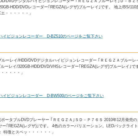
イ/HDD/DVDデジタルハイビジョンレコーダー ｢ＲＥＧＺＡブルーレイ｣Ｄ－ＢＺ
0GB-HDD/DVDレコーダー｢REGZA(レグザ)ブルーレイ｣です。 地上/BS/110
Cエ・・・・・・」
タルハイビジョンレコーダー D-BZ510のページをご覧下さい
型 ブルーレイ/HDD/DVDデジタルハイビジョンレコーダー ｢ＲＥＧＺＡブルーレ
ーレイ/320GB-HDD/DVD/VHSレコーダー｢REGZA(レグザ)ブルーレイ｣で
ュ・・・・・・」
タルハイビジョンレコーダー D-BW500のページをご覧下さい
搭載ポータブルDVDプレーヤー ｢ＲＥＧＺＡ｣ＳＤ－Ｐ７６Ｓ 2010年12月発売
ー｢REGZA(レグザ)｣です。 4色のカラーバリエーション。LEDバックライト
： 特徴とスペッ・・・・・・」