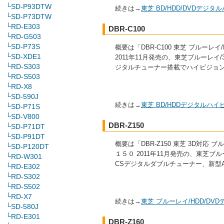
└SD-P93DTW
続きは→
東芝 BD/HDD/DVDデジ
└SD-P73DTW
└RD-E303
DBR-C100
└RD-G503
└SD-P73S
概要は「DBR-C100 東芝 ブルー
└SD-XDE1
2011年11月発売の、東芝ブルーレイ/32
└RD-S303
ジタルチューナー搭載でハイビジョ
└RD-S503
└RD-X8
└SD-590J
続きは→
東芝 BD/HDDデジタルハ
└SD-P71S
└SD-V800
DBR-Z150
└SD-P71DT
└SD-P91DT
概要は「DBR-Z150 東芝 3D対応
└SD-P120DT
１５０ 2011年11月発売の、東芝ブルー
└RD-W301
CSデジタルダブルチューナー、新型
└RD-E302
└RD-S302
└RD-S502
└RD-X7
続きは→
東芝 ブルーレイ/HDD/D
└SD-580J
└RD-E301
DBR-Z160