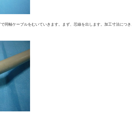
どで同軸ケーブルをむいていきます。まず、芯線を出します。加工寸法につき