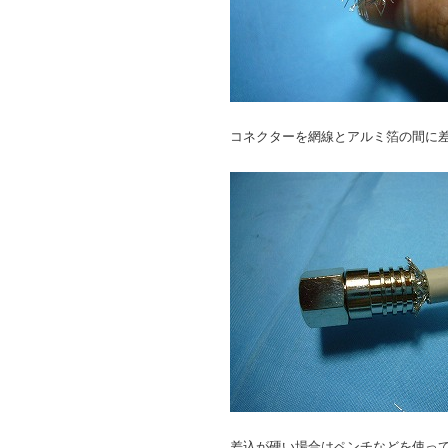
コネクターを網線とアルミ箔の間に
差込が硬い場合はペンチなどを使っ