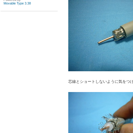
Movable Type 3.38
芯線とショートしないように気をつ