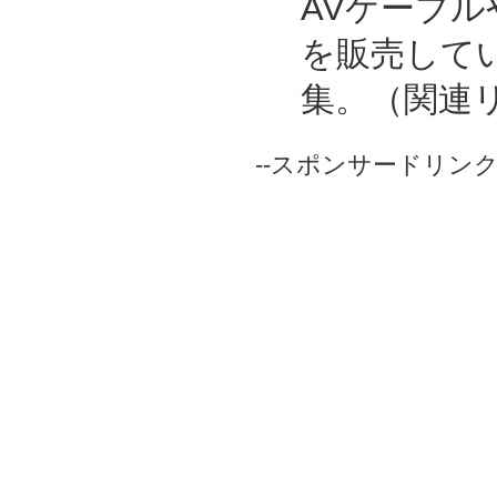
AVケーブ
を販売して
集。（関連
--スポンサードリンク-