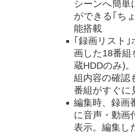
シーンへ簡単
ができる｢ち
能搭載
｢録画リスト
画した18番組
蔵HDDのみ)
組内容の確認
番組がすぐに
編集時、録画
に音声・動画
表示。編集し