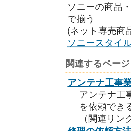
ソニーの商品
で揃う
(ネット専売商
ソニースタイ
関連するページ
アンテナ工事
アンテナ工
を依頼でき
（関連リン