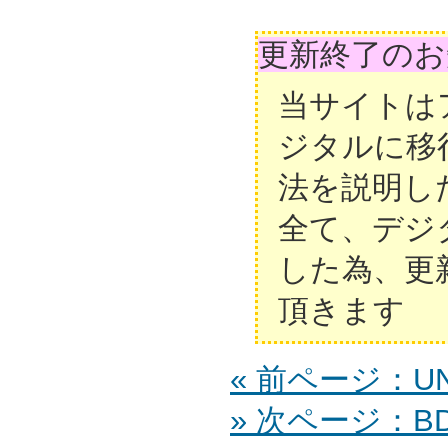
更新終了のお
当サイトは
ジタルに移
法を説明し
全て、デジ
した為、更
頂きます
« 前ページ：UN-
» 次ページ：BD