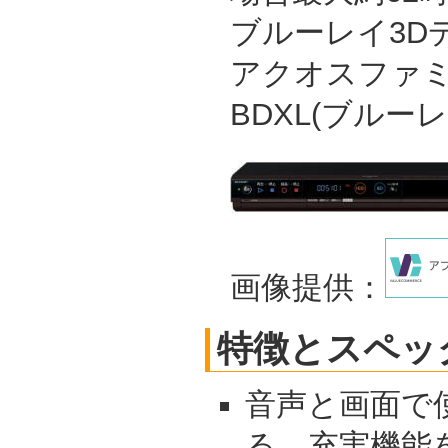
ブルーレイ3D
アクオスファ
BDXL(ブルー
画像提供：
特徴とスペッ
音声と画面で
る、充実機能