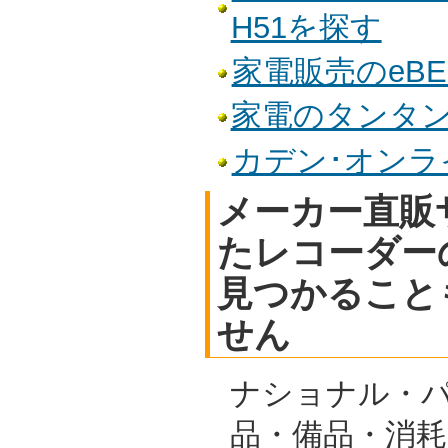
H51を探す
家電販売のeBE
家電のタンタンで
カデン･オンライ
メーカー直販
たレコーダー
見つかること
せん
ナショナル・
品・備品・消