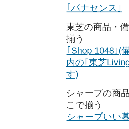
｢パナセンス｣
東芝の商品・
揃う
｢Shop 104
内の｢東芝Livin
す)
シャープの商
こで揃う
シャープいい