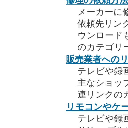
修理の依頼方
メーカーに
依頼先リンク
ウンロード
のカテゴリ
販売業者への
テレビや録
主なショッ
連リンクの
リモコンやケ
テレビや録