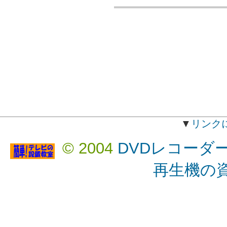
▼
リンク
© 2004
DVDレコーダ
再生機の