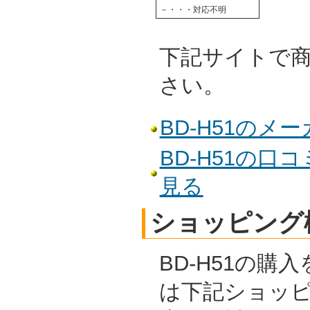
－・・・対応不明
下記サイトで
さい。
BD-H51のメ
BD-H51の口
見る
ショッピング
BD-H51の購
は下記ショッ