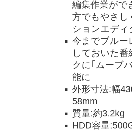
編集作業がで
方でもやさし
ションエディ
今までブルー
しておいた番
クに｢ムーブ
能に
外形寸法:幅43
58mm
質量:約3.2kg
HDD容量:500