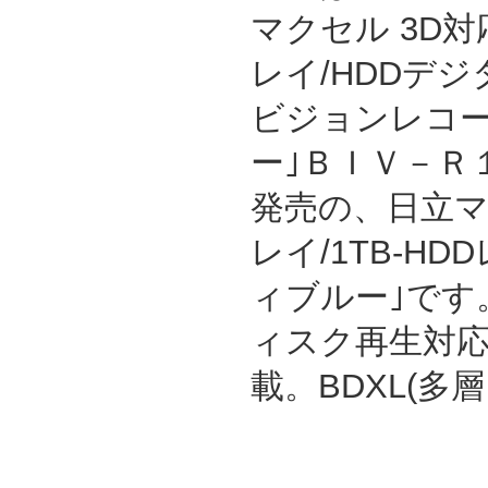
マクセル 3D対
レイ/HDDデ
ビジョンレコー
ー｣ＢＩＶ－Ｒ１
発売の、日立
レイ/1TB-H
ィブルー｣です
ィスク再生対応
載。BDXL(多