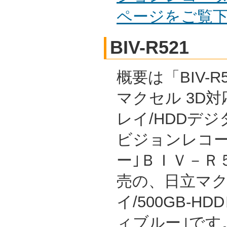
ページをご覧
BIV-R521
概要は「BIV-R
マクセル 3D対
レイ/HDDデ
ビジョンレコー
ー｣ＢＩＶ－Ｒ５
売の、日立マ
イ/500GB-H
ィブルー｣です