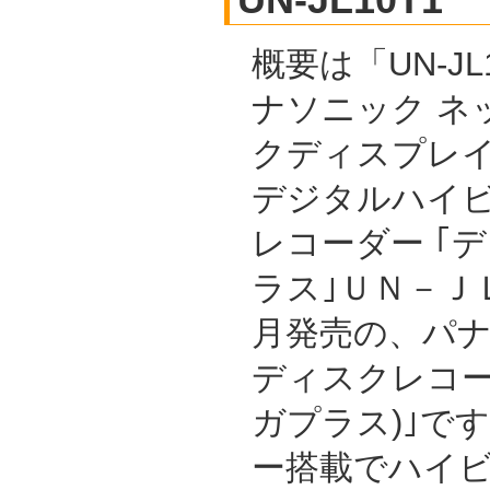
概要は「UN-JL1
ナソニック ネ
クディスプレイ
デジタルハイ
レコーダー ｢
ラス｣ＵＮ－ＪＬ
月発売の、パ
ディスクレコーダ
ガプラス)｣です
ー搭載でハイ