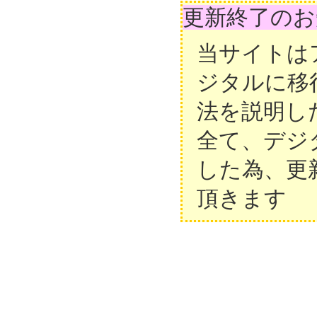
更新終了のお
当サイトは
ジタルに移
法を説明し
全て、デジ
した為、更
頂きます