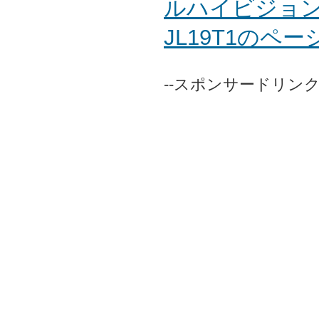
ルハイビジョン
JL19T1のペ
--スポンサードリンク-