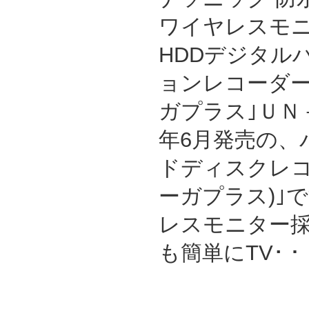
ワイヤレスモ
HDDデジタル
ョンレコーダー
ガプラス｣ＵＮ－
年6月発売の、
ドディスクレコー
ーガプラス)｣
レスモニター
も簡単にTV･