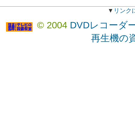
▼
リンク
© 2004
DVDレコーダ
再生機の