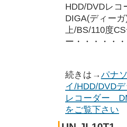
HDD/DVDレ
DIGA(ディーガ
上/BS/110
ー・・・・・・
続きは→
パナソ
イ/HDD/DV
レコーダー DM
をご覧下さい
UN-JL10T1