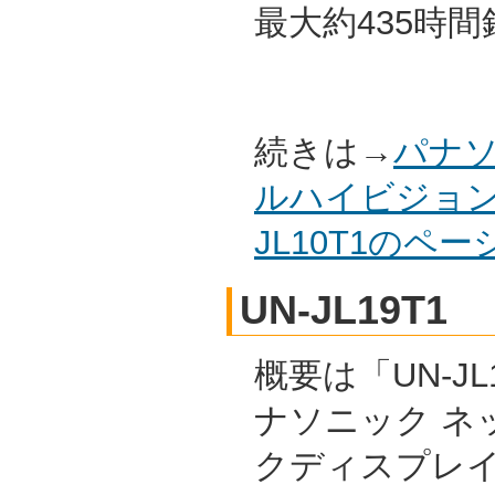
最大約435時
続きは→
パナソ
ルハイビジョン
JL10T1のペ
UN-JL19T1
概要は「UN-JL1
ナソニック ネ
クディスプレイ