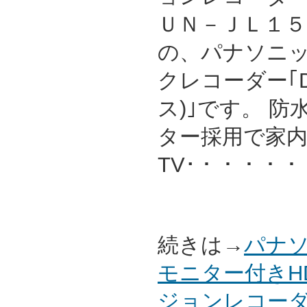
ＵＮ－ＪＬ１５Ｔ
の、パナソニ
クレコーダー｢D
ス)｣です。 
ター採用で家
TV･・・・・
続きは→
パナソ
モニター付きH
ジョンレコーダー