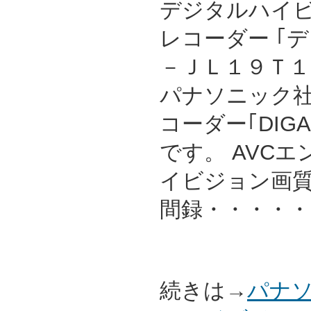
デジタルハイ
レコーダー ｢
－ＪＬ１９Ｔ１ 
パナソニック
コーダー｢DIG
です。 AVC
イビジョン画質
間録・・・・・
続きは→
パナソ