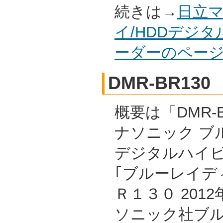
続きは→
日立マ
イ/HDDデジ
ーダーのペー
DMR-BR130
概要は「DMR-B
ナソニック ブル
デジタルハイ
｢ブルーレイデ
Ｒ１３０ 201
ソニック社ブルー