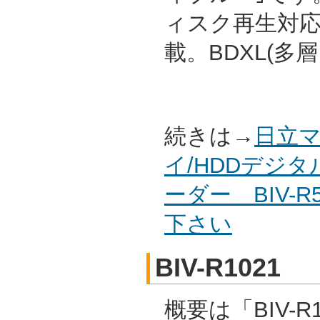
ィスク再生対応
載。BDXL(多
続きは→
日立マ
イ/HDDデジ
ーダー BIV-
下さい
BIV-R1021
概要は「BIV-R1