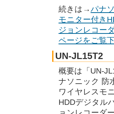
続きは→
パナソ
モニター付きH
ジョンレコーダー
ページをご覧
UN-JL15T2
概要は「UN-JL1
ナソニック 防水
ワイヤレスモ
HDDデジタル
ョンレコーダー