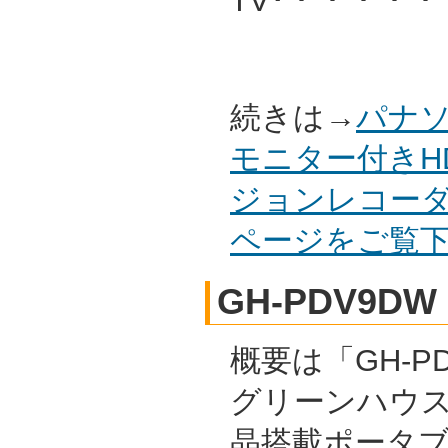
TV･・・・・
続きは→
パナソ
モニター付きH
ジョンレコーダー
ページをご覧
GH-PDV9DW
概要は「GH-PD
グリーンハウス
晶搭載ポータブ