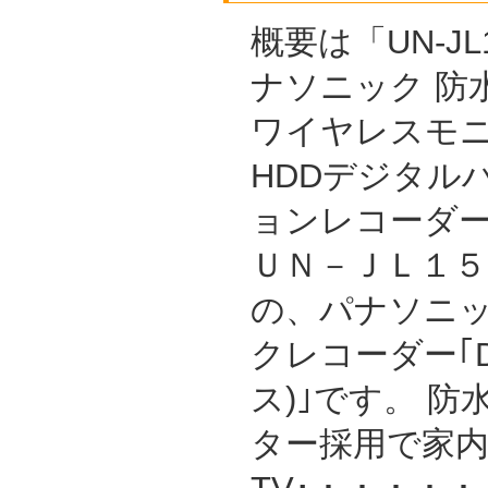
概要は「UN-JL1
ナソニック 防水
ワイヤレスモ
HDDデジタル
ョンレコーダー
ＵＮ－ＪＬ１５Ｔ
の、パナソニ
クレコーダー｢D
ス)｣です。 
ター採用で家