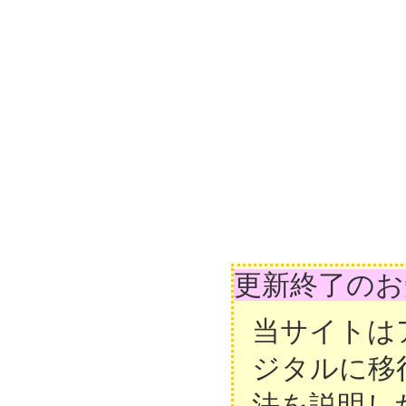
更新終了のお
当サイトは
ジタルに移
法を説明し