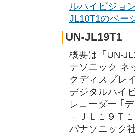
ルハイビジョン
JL10T1のペ
UN-JL19T1
概要は「UN-JL1
ナソニック ネ
クディスプレイ
デジタルハイ
レコーダー ｢
－ＪＬ１９Ｔ１ 
パナソニック