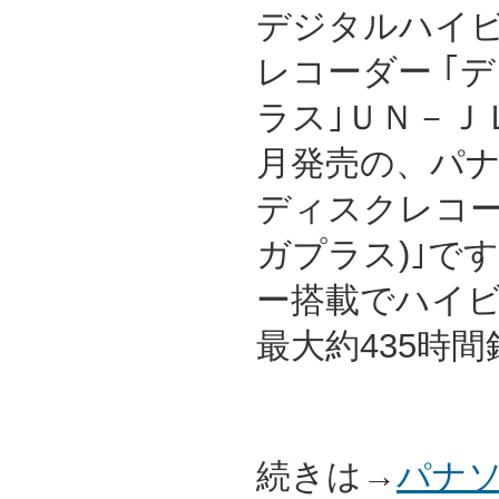
デジタルハイ
レコーダー ｢
ラス｣ＵＮ－ＪＬ
月発売の、パ
ディスクレコーダ
ガプラス)｣です
ー搭載でハイ
最大約435時
続きは→
パナソ