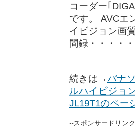
コーダー｢DIG
です。 AVC
イビジョン画質
間録・・・・・
続きは→
パナソ
ルハイビジョン
JL19T1のペ
--スポンサードリンク-