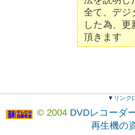
全て、デジ
した為、更
頂きます
▼
リンク
© 2004
DVDレコーダ
再生機の