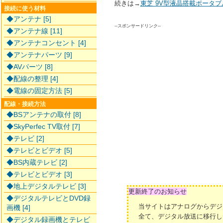
続きは→
東芝 9V型液晶搭載ポータブ
接続に使う材料
◆アンテナ [5]
--スポンサードリンク--
◆アンテナ線 [11]
◆アンテナコンセント [4]
◆アンテナパーツ [9]
◆AVパーツ [8]
◆配線の整理 [4]
◆電線の固定方法 [5]
配線・接続方法
◆BSアンテナの取付 [8]
◆SkyPerfec TV取付 [7]
◆テレビ [2]
◆テレビとビデオ [5]
◆BS内蔵テレビ [2]
◆テレビとビデオ [3]
◆地上デジタルテレビ [3]
更新終了のお知らせ
◆デジタルテレビとDVD録
当サイトはアナログからデジ
画機 [4]
全て、デジタル放送に移行し
◆デジタル録画機とテレビ