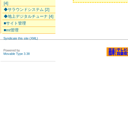
[4]
◆サラウンドシステム [2]
◆地上デジタルチューナ [4]
■サイト管理
■mt管理
Syndicate this site (XML)
Powered by
Movable Type 3.38