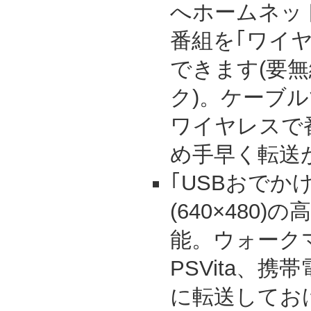
へホームネッ
番組を｢ワイ
できます(要無
ク)。ケーブ
ワイヤレスで
め手早く転送
｢USBおでか
(640×480
能。ウォーク
PSVita、
に転送してお