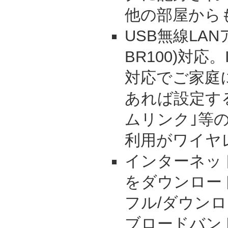
他の部屋から
USB無線LAN
BR100)対応。IE
対応でご家庭
あれば設定す
ムリンク｣等
利用がワイヤ
インターネッ
をダウンロー
フル/ダウンロ
ブロードバン