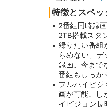
特徴とスペッ
2番組同時録画
2TB搭載スタ
録りたい番組
らめない。デ
録画。今まで
番組もしっか
フルハイビジ
画が可能。し
イビジョン長