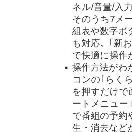
ネル/音量/入
そのうち7メ
組表や数字ボ
も対応。｢新お
で快適に操作
操作方法がわ
コンの｢らく
を押すだけで
ートメニュー
で番組の予約
生・消去など