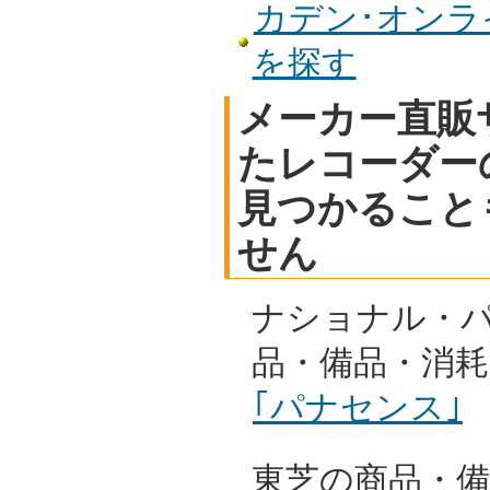
カデン･オンライ
を探す
メーカー直販
たレコーダー
見つかること
せん
ナショナル・
品・備品・消
｢パナセンス｣
東芝の商品・