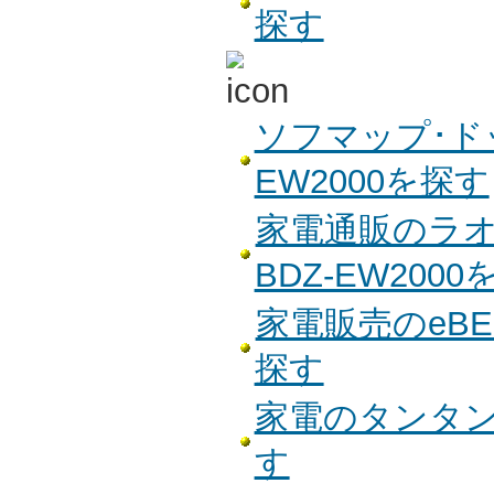
探す
ソフマップ･ド
EW2000を探す
家電通販のラオ
BDZ-EW200
家電販売のeBES
探す
家電のタンタンで
す