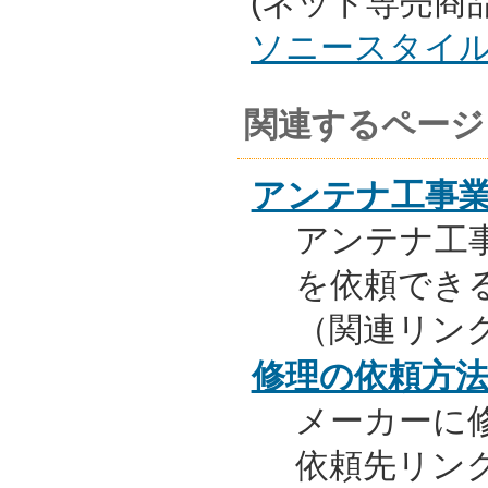
(ネット専売商
ソニースタイ
関連するページ
アンテナ工事
アンテナ工
を依頼でき
（関連リン
修理の依頼方
メーカーに
依頼先リンク