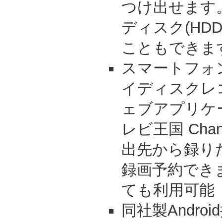
つけ出せます
ディスク(HD
こともできま
スマートフォ
イディスクレ
ェブアプリケ
レビ王国 Cha
出先から録り
録画予約でき
ても利用可能
同社製Andr