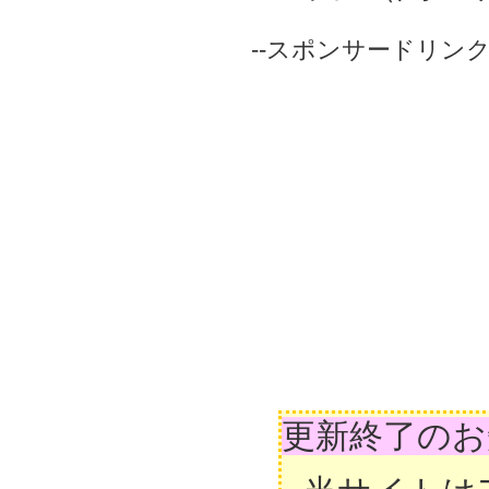
--スポンサードリンク-
更新終了のお