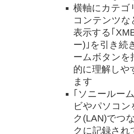
横軸にカテゴ
コンテンツな
表示する｢XM
ー)｣を引き
ームボタンを
的に理解しや
ます
｢ソニールー
ビやパソコン
ク(LAN)で
クに記録され