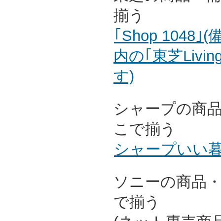
揃う
｢Shop 104
内の｢東芝Livin
す)
シャープの商
こで揃う
シャープいい
ソニーの商品
で揃う