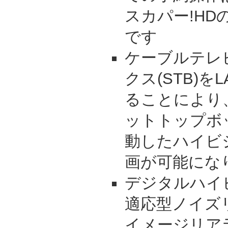
スカパー!HD
です
ケーブルテレ
クス(STB)
ることにより
ットトップボ
動したハイビ
画が可能にな
デジタルハイ
適応型ノイズ
イメージリア