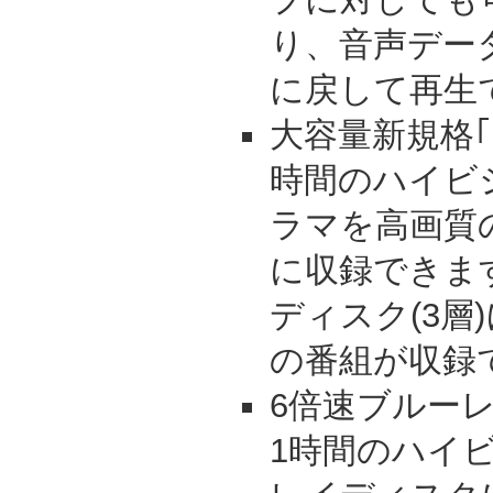
り、音声デー
に戻して再生
大容量新規格｢
時間のハイビ
ラマを高画質
に収録できま
ディスク(3層)
の番組が収録
6倍速ブルー
1時間のハイ