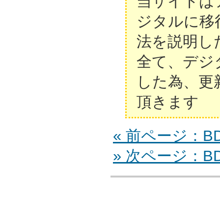
当サイトは
ジタルに移
法を説明し
全て、デジ
した為、更
頂きます
« 前ページ：BD
» 次ページ：BDZ