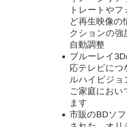
トレートやフ
ど再生映像の
クションの強
自動調整
ブルーレイ3D
応テレビにつ
ルハイビジョ
ご家庭におい
ます
市販のBDソフト
された、オリ