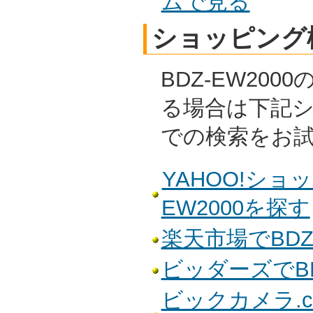
ムで見る
ショッピング
BDZ-EW20
る場合は下記
での検索をお
YAHOO!ショ
EW2000を探す
楽天市場でBDZ
ビッダーズでBD
ビックカメラ.co