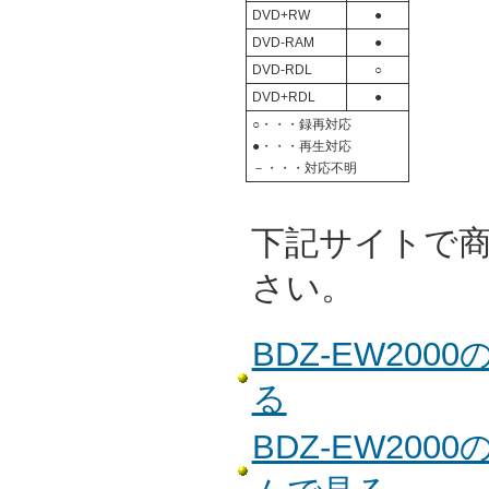
DVD+RW
●
DVD-RAM
●
DVD-RDL
○
DVD+RDL
●
○・・・録再対応
●・・・再生対応
－・・・対応不明
下記サイトで
さい。
BDZ-EW20
る
BDZ-EW20