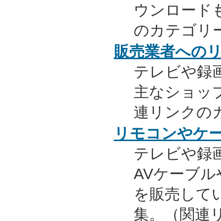
ウンロード
のカテゴリ
販売業者への
テレビや録
主なショッ
連リンクの
リモコンやケ
テレビや録
AVケーブ
を販売して
集。（関連