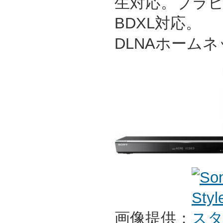
生対応。ブラ
BDXL対応。
DLNAホーム
画像提供：