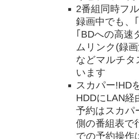
2番組同時フ
録画中でも、｢
｢BDへの高速
ムリンク(録画
などマルチタ
います
スカパー!H
HDDにLAN
予約はスカパ
側の番組表で
での予約操作