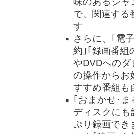
味のあるジャ
で、関連する
す
さらに、｢電
約｣｢録画番組
やDVDへの
の操作からお
すすめ番組も
｢おまかせ･ま
ディスクにも
ぷり録画でき