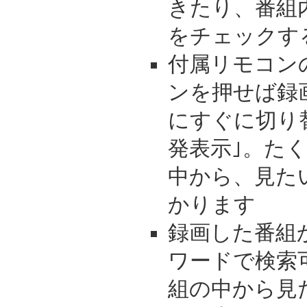
きたり、番組
をチェックす
付属リモコン
ンを押せば録
にすぐに切り
発表示｣。た
中から、見た
かります
録画した番組
ワードで検索
組の中から見