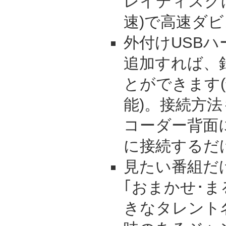
レイディスクに
速)で高速ダ
外付けUSBハ
追加すれば、
とができます(
能)。接続方法
コーダー背面
に接続するだ
見たい番組だ
｢おまかせ･ま
きなタレント