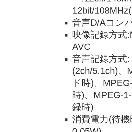
12bit/108MHz
音声D/Aコンバー
映像記録方式:M
AVC
音声記録方式
(2ch/5.1ch)
ド時)、MPEG
時)、MPEG-1
録時)
消費電力(待機時
0.05W)