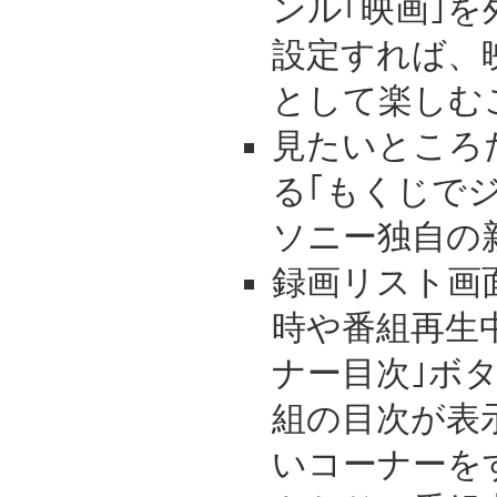
ンル｢映画｣を
設定すれば、
として楽しむ
見たいところ
る｢もくじで
ソニー独自の
録画リスト画
時や番組再生
ナー目次｣ボ
組の目次が表
いコーナーを