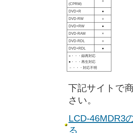
○
(CPRM)
DVD+R
●
DVD-RW
○
DVD+RW
●
DVD-RAM
×
DVD-RDL
○
DVD+RDL
●
○・・・録再対応
●・・・再生対応
－・・・対応不明
下記サイトで
さい。
LCD-46MD
る