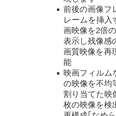
前後の画像フ
レームを挿入
画映像を2倍の
表示し残像感
画質映像を再
能
映画フィルム
の映像を不均
割り当てた映
枚の映像を検出
再構成｢なめ