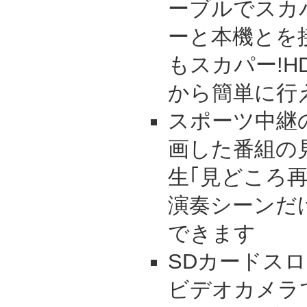
ーブルでスカ
ーと本機とを
もスカパー!
から簡単に行
スポーツ中継
画した番組の
生｢見どころ
演奏シーンだ
できます
SDカードス
ビデオカメラ