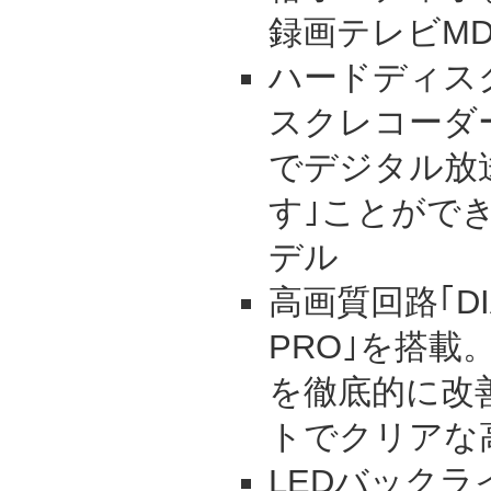
録画テレビMD
ハードディス
スクレコーダ
でデジタル放送
す｣ことがで
デル
高画質回路｢DIA
PRO｣を搭載
を徹底的に改
トでクリアな
LEDバック