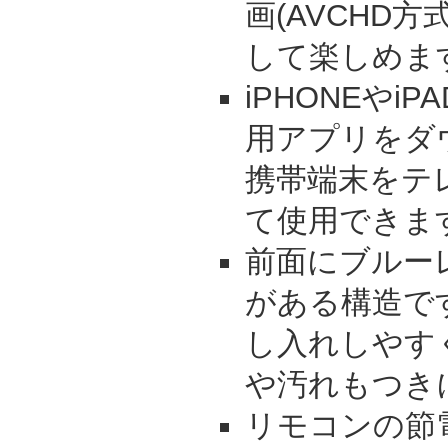
画(AVCHD
して楽しめま
iPHONEやi
用アプリをダ
携帯端末をテ
て使用できま
前面にブルー
がある構造で
し入れしやす
や汚れもつき
リモコンの節