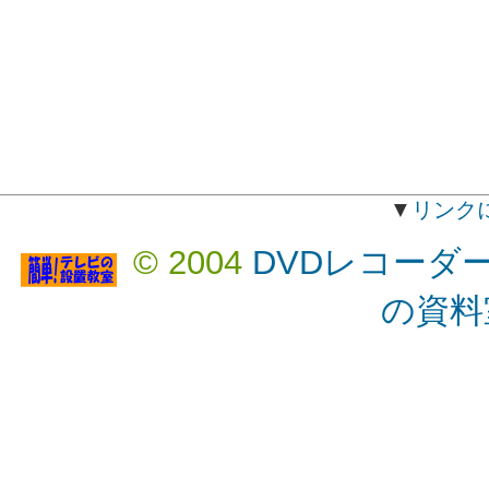
▼
リンク
© 2004
DVDレコーダ
の資料