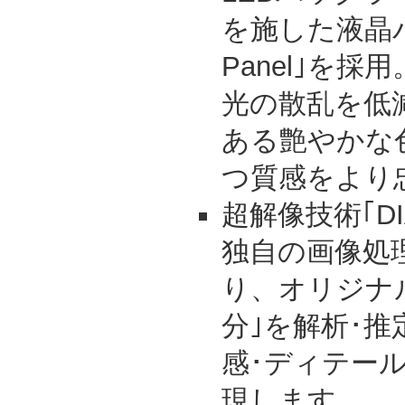
を施した液晶パ
Panel｣を
光の散乱を低
ある艶やかな
つ質感をより
超解像技術｢DI
独自の画像処
り、オリジナ
分｣を解析･
感･ディテー
現します