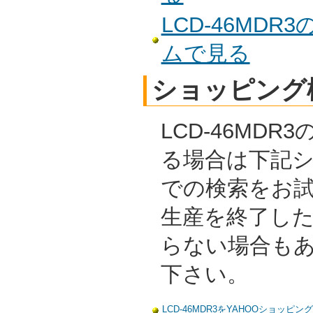
LCD-46MD
ムで見る
ショッピング
LCD-46MD
る場合は下記
での検索をお
生産を終了し
らない場合も
下さい。
LCD-46MDR3をYAHOOショッピン