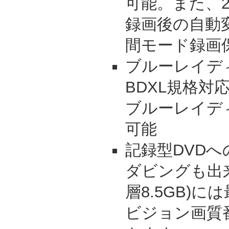
可能。また、
録画後の自動
間モード録画
ブルーレイディス
BDXL規格対
ブルーレイデ
可能
記録型DVDへ
ダビングも出来、
層8.5GB)
ビジョン画質