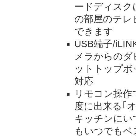
ードディスク
の部屋のテレ
できます
USB端子/iL
メラからのダ
ットトップボ
対応
リモコン操作
度に出来る｢
キッチンにい
もいつでもベ