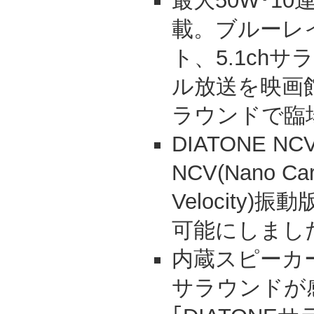
最大50W･1
載。ブルーレ
ト、5.1ch
ル放送を映画
ラウンドで臨
DIATONE 
NCV(Nano Car
Velocity
可能にしまし
内蔵スピーカー
サラウンドが