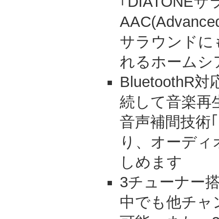
｢DIATONEサ
AAC(Advanced
サラウンドに
れるホームシ
Bluetoot
続して音楽再
音声補間技術｢D
り、オーディ
しめます
3チューナー
中でも他チャ