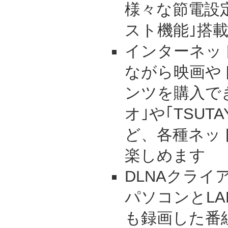
様々な節電設
スト機能｣搭
インターネッ
ながら映画や
ンツを購入で
オ｣や｢TSUTAY
ど、各種ネッ
楽しめます
DLNAクラ
パソコンとL
も録画した番