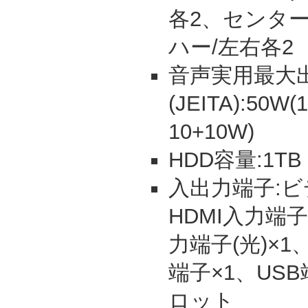
各2、センター
ハー/左右各2
音声実用最大
(JEITA):50
10+10W)
HDD容量:1TB
入出力端子:ビ
HDMI入力端
力端子(光)×1、
端子×1、US
ロット