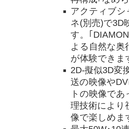
アクティブシ
ネ(別売)で3
す。｢DIAMOND
よる自然な奥
が体験できま
2D-擬似3D
送の映像やD
トの映像であ
理技術により
像で楽しめま