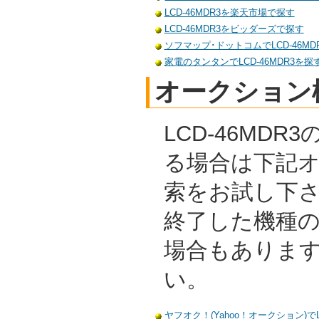
LCD-46MDR3を楽天市場で探す
LCD-46MDR3をビッダーズで探す
ソフマップ･ドットコムでLCD-46MD
家電のタンタンでLCD-46MDR3を探
オークション
LCD-46MD
る場合は下記
索をお試し下
終了した機種
場合もありま
い。
ヤフオク！(Yahoo！オークション)でL