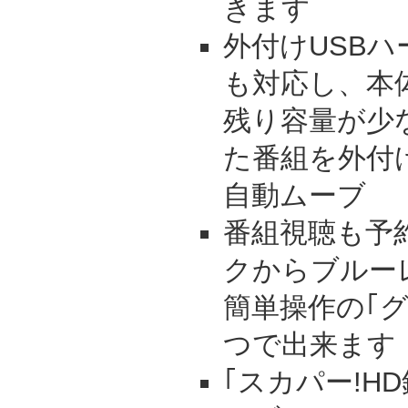
きます
外付けUSBハ
も対応し、本
残り容量が少
た番組を外付
自動ムーブ
番組視聴も予
クからブルー
簡単操作の｢
つで出来ます
｢スカパー!H