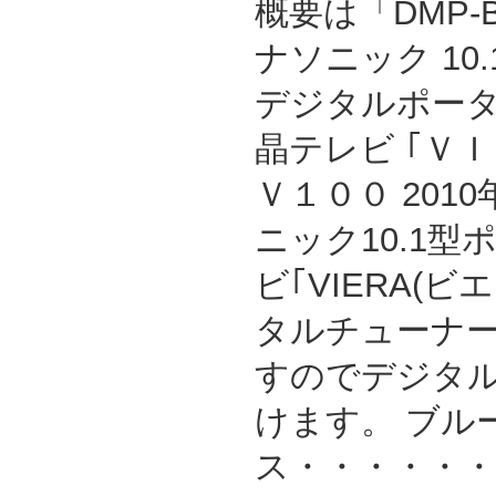
概要は「DMP-B
ナソニック 10
デジタルポー
晶テレビ ｢Ｖ
Ｖ１００ 201
ニック10.1
ビ｢VIERA(
タルチューナ
すのでデジタ
けます。 ブル
ス・・・・・・