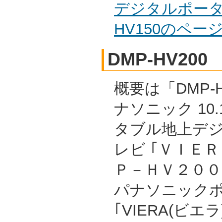
デジタルポータ
HV150のペ
DMP-HV200
概要は「DMP-H
ナソニック 10
タブル地上デ
レビ ｢ＶＩＥＲ
Ｐ－ＨＶ２００ 
パナソニック
｢VIERA(ビエ