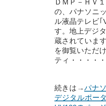
ＤＭＰ－ＨＶ１０
の、パナソニッ
ル液晶テレビ｢V
す。地上デジ
蔵されていま
を御覧いただけ
ティ・・・・
続きは→
パナソ
デジタルポータ