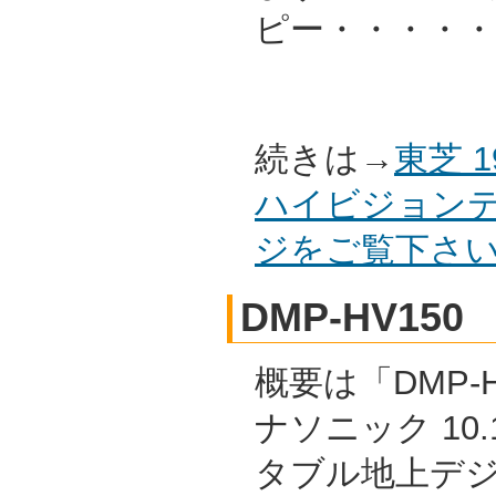
ピー・・・・・
続きは→
東芝 
ハイビジョンテ
ジをご覧下さ
DMP-HV150
概要は「DMP-H
ナソニック 10
タブル地上デ