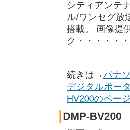
シティアンテ
ル/ワンセグ放
搭載。 画像提
ク・・・・・・
続きは→
パナソ
デジタルポータ
HV200のペ
DMP-BV200