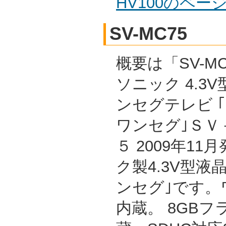
HV100のペ
SV-MC75
概要は「SV-MC
ソニック 4.3
ンセグテレビ 
ワンセグ｣ＳＶ
５ 2009年1
ク製4.3V型液
ンセグ｣です。
内蔵。 8GB