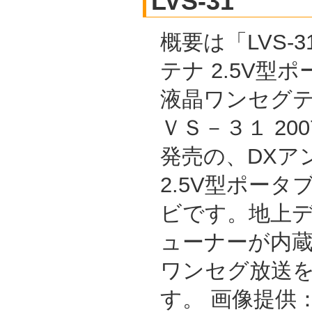
LVS-31
概要は「LVS-3
テナ 2.5V型
液晶ワンセグテ
ＶＳ－３１ 200
発売の、DXア
2.5V型ポータ
ビです。地上
ューナーが内
ワンセグ放送
す。 画像提供