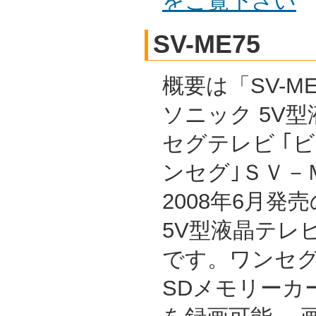
をご覧下さい
SV-ME75
概要は「SV-ME
ソニック 5V
セグテレビ ｢
ンセグ｣ＳＶ－
2008年6月
5V型液晶テレ
です。ワンセ
SDメモリーカ