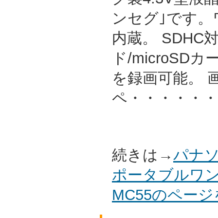
ンセグ｣です。
内蔵。 SDHC
ド/microS
を録画可能。 
ペ・・・・・・
続きは→
パナソ
ポータブルワン
MC55のペー