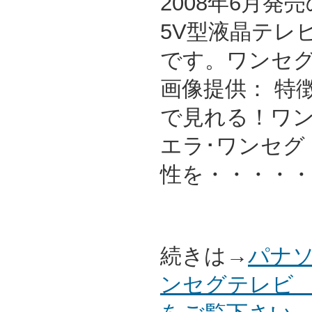
2008年6月
5V型液晶テレ
です。ワンセ
画像提供： 特
で見れる！ワ
エラ･ワンセグ
性を・・・・・
続きは→
パナソ
ンセグテレビ S