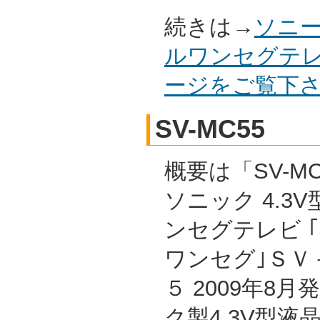
続きは→
ソニー
ルワンセグテレビ
ージをご覧下
SV-MC55
概要は「SV-MC
ソニック 4.3
ンセグテレビ 
ワンセグ｣ＳＶ
５ 2009年8
ク製4.3V型液