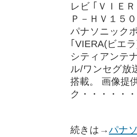
レビ ｢ＶＩＥＲ
Ｐ－ＨＶ１５０ 
パナソニック
｢VIERA(ビエ
シティアンテ
ル/ワンセグ放
搭載。 画像提
ク・・・・・・
続きは→
パナソ