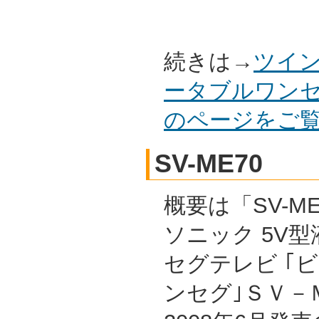
続きは→
ツイン
ータブルワンセグ
のページをご
SV-ME70
概要は「SV-ME
ソニック 5V
セグテレビ ｢
ンセグ｣ＳＶ－