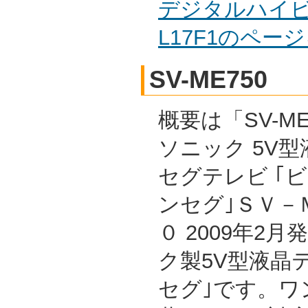
デジタルハイビ
L17F1のペー
SV-ME750
概要は「SV-ME
ソニック 5V
セグテレビ ｢
ンセグ｣ＳＶ－
０ 2009年2
ク製5V型液晶
セグ｣です。ワ