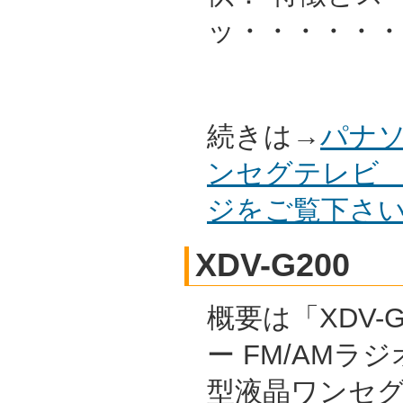
ッ・・・・・・
続きは→
パナソ
ンセグテレビ S
ジをご覧下さ
XDV-G200
概要は「XDV-G
ー FM/AMラジ
型液晶ワンセ