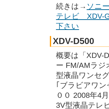
続きは→
ソニー
テレビ XDV-
下さい
XDV-D500
概要は「XDV-D
ー FM/AMラジ
型液晶ワンセ
｢ブラビアワン
００ 2008年
3V型液晶テレ