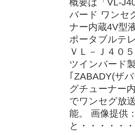
概要は「VL-J4
バード ワンセ
ナー内蔵4V型
ポータブルテレ
ＶＬ－Ｊ４０５ 
ツインバード製
｢ZABADY(
グチューナー内
でワンセグ放送
能。 画像提供：
と・・・・・・