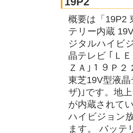
19P2
概要は「19P2
テリー内蔵 19
ジタルハイビ
晶テレビ ｢ＬＥ
ＺＡ｣１９Ｐ２ 
東芝19V型液晶
ザ)｣です。地
が内蔵されて
ハイビジョン
ます。 バッテ