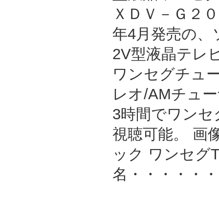
ＸＤＶ－Ｇ２００
年4月発売の、
2V型液晶テレ
ワンセグチュー
レオ/AMチュ
3時間でワンセ
視聴可能。 画
ック ワンセグT
名・・・・・・