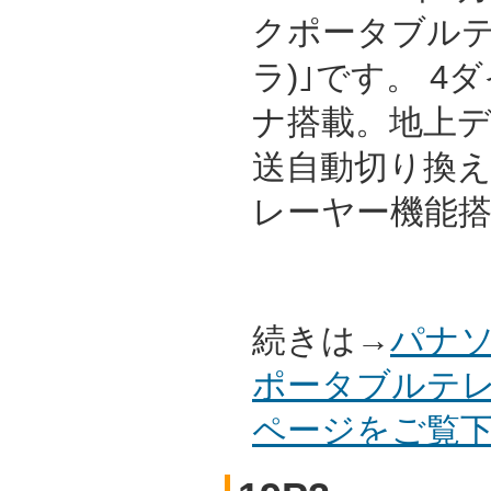
クポータブルテレ
ラ)｣です。 
ナ搭載。地上デ
送自動切り換え
レーヤー機能搭
続きは→
パナソ
ポータブルテレビ
ページをご覧