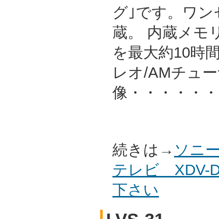
グ｣です。ワン
蔵。 内蔵メモ
を最大約10時
レオ/AMチュ
像・・・・・・
続きは→
ソニー
テレビ XDV-
下さい