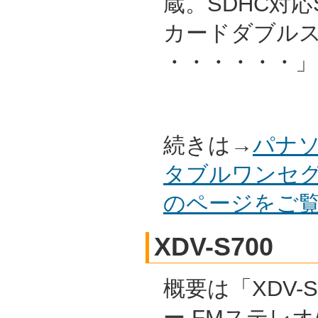
蔵。SDHC対応S
カードダブル
・・・・・・」
続きは→
パナソ
タブルワンセグテ
のページをご
XDV-S700
概要は「XDV-S
ー FMステレオ