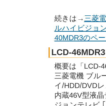
続きは→
三菱電
ルハイビジョン
40MDR3の
LCD-46MDR3
概要は「LCD-4
三菱電機 ブル
イ/HDD/DVD
内蔵46V型液
ジョンテレビ 