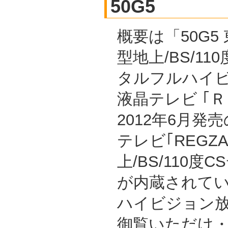
50G5
概要は「50G5 
型地上/BS/11
タルフルハイ
液晶テレビ ｢
2012年6月発
テレビ｢REGZ
上/BS/110
が内蔵されて
ハイビジョン放
御覧いただけ