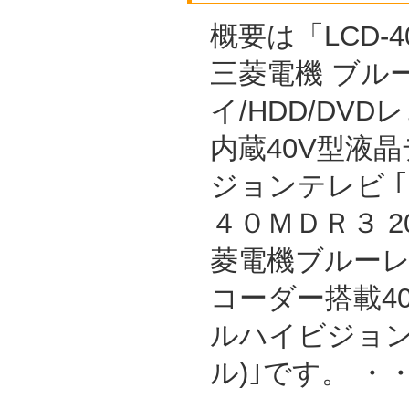
概要は「LCD-4
三菱電機 ブル
イ/HDD/DVD
内蔵40V型液
ジョンテレビ 
４０ＭＤＲ３ 2
菱電機ブルーレイ/
コーダー搭載4
ルハイビジョン
ル)｣です。 ・