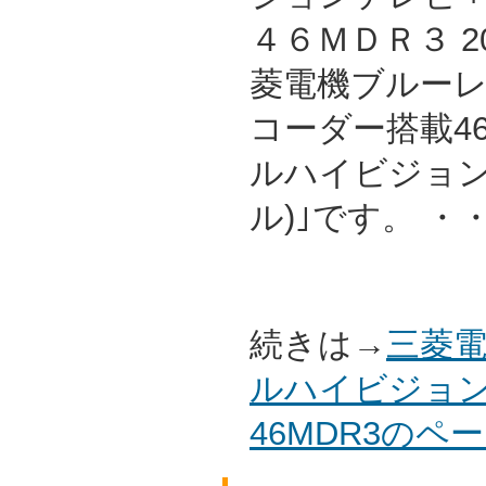
４６ＭＤＲ３ 2
菱電機ブルーレイ/
コーダー搭載4
ルハイビジョン
ル)｣です。 ・
続きは→
三菱電
ルハイビジョン
46MDR3の