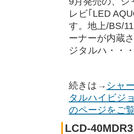
9月発売の、シ
レビ｢LED AQ
す。地上/BS/
ーナーが内蔵
ジタルハ・・
続きは→
シャー
タルハイビジョン
のページをご
LCD-40MDR3