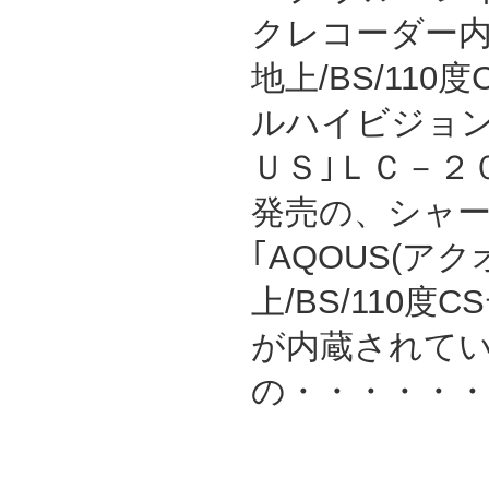
クレコーダー内蔵
地上/BS/110
ルハイビジョン
ＵＳ｣ＬＣ－２０
発売の、シャー
｢AQOUS(ア
上/BS/110
が内蔵されて
の・・・・・・