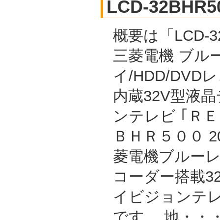
LCD-32BHR5
概要は「LCD-32
三菱電機 ブル
イ/HDD/DVD
内蔵32V型液
ンテレビ ｢Ｒ
ＢＨＲ５００ 2
菱電機ブルーレイ/
コーダー搭載3
イビジョンテレビ
です。 地・・