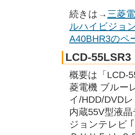
続きは→
三菱電
ルハイビジョン
A40BHR3の
LCD-55LSR3
概要は「LCD-55
菱電機 ブルー
イ/HDD/DVD
内蔵55V型液
ジョンテレビ 