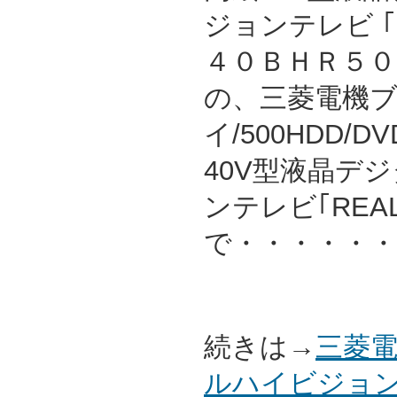
ジョンテレビ 
４０ＢＨＲ５００
の、三菱電機
イ/500HDD/
40V型液晶デ
ンテレビ｢REAL
で・・・・・・
続きは→
三菱電
ルハイビジョン