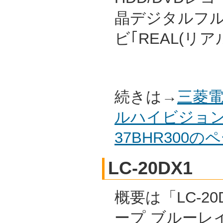
晶デジタルフ
ビ｢REAL(リ
続きは→
三菱電
ルハイビジョン
37BHR300
LC-20DX1
概要は「LC-20
ープ ブルーレ