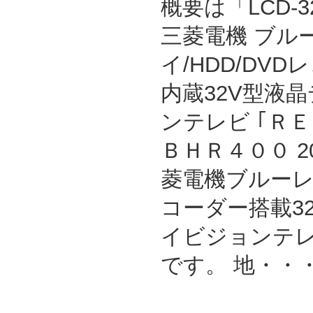
概要は「LCD-32
三菱電機 ブル
イ/HDD/DVD
内蔵32V型液
ンテレビ ｢Ｒ
ＢＨＲ４００ 2
菱電機ブルーレイ/
コーダー搭載3
イビジョンテレビ
です。 地・・