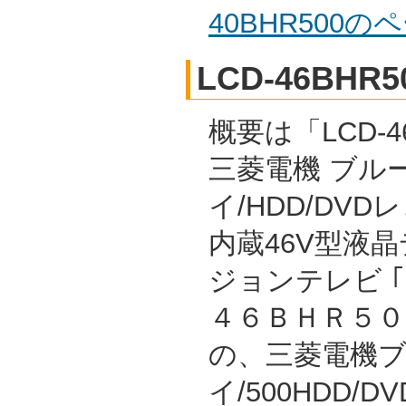
40BHR500
LCD-46BHR5
概要は「LCD-46
三菱電機 ブル
イ/HDD/DVD
内蔵46V型液
ジョンテレビ 
４６ＢＨＲ５００
の、三菱電機
イ/500HDD/