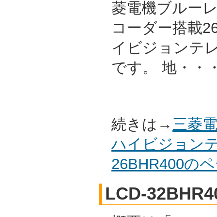
菱電機ブルーレイ/
コーダー搭載2
イビジョンテレビ
です。 地・・
続きは→
三菱電
ハイビジョンテ
26BHR400
LCD-32BHR4