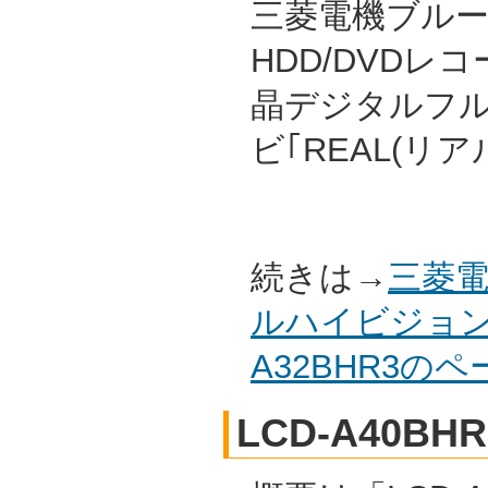
三菱電機ブルーレ
HDD/DVDレ
晶デジタルフ
ビ｢REAL(リ
続きは→
三菱電
ルハイビジョン
A32BHR3の
LCD-A40BHR