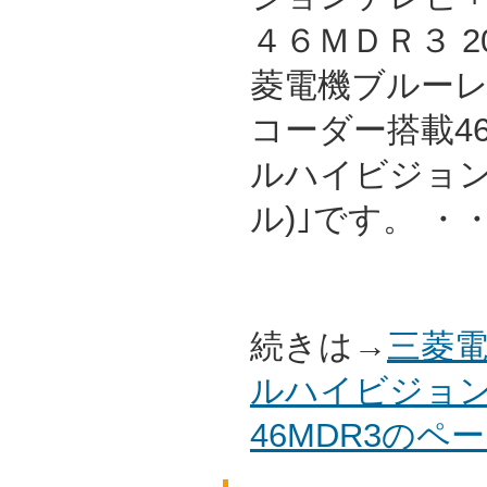
４６ＭＤＲ３ 2
菱電機ブルーレイ/
コーダー搭載4
ルハイビジョン
ル)｣です。 ・
続きは→
三菱電
ルハイビジョン
46MDR3の