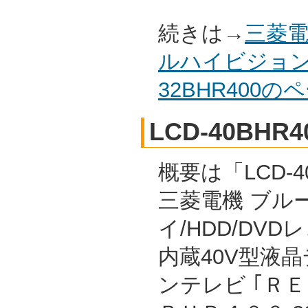
続きは→
三菱電
ルハイビジョン
32BHR400
LCD-40BHR4
概要は「LCD-40
三菱電機 ブル
イ/HDD/DVD
内蔵40V型液
ンテレビ ｢Ｒ