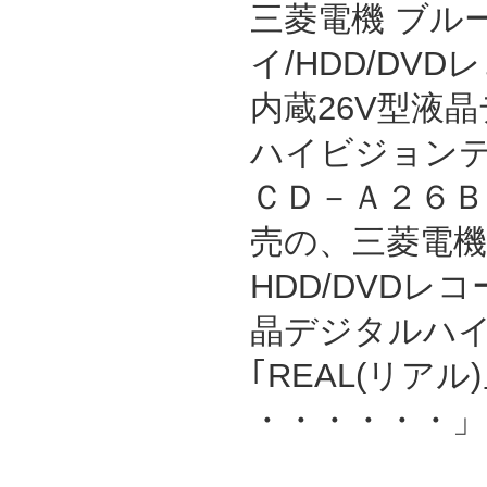
三菱電機 ブル
イ/HDD/DVD
内蔵26V型液
ハイビジョンテ
ＣＤ－Ａ２６ＢＨ
売の、三菱電機ブ
HDD/DVDレ
晶デジタルハ
｢REAL(リアル
・・・・・・」