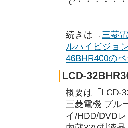
で・・・・・・
続きは→
三菱電
ルハイビジョン
46BHR400
LCD-32BHR3
概要は「LCD-32
三菱電機 ブル
イ/HDD/DVD
内蔵32V型液