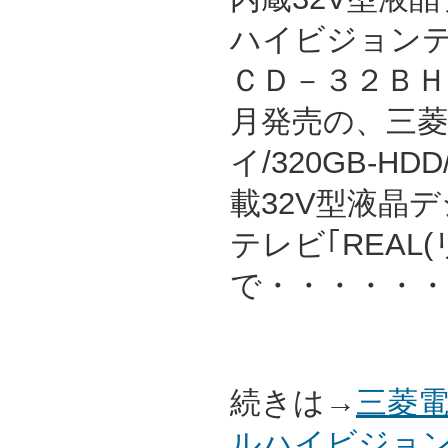
ハイビジョンテ
ＣＤ－３２ＢＨＲ
月発売の、三
イ/320GB-H
載32V型液晶
テレビ｢REAL(
で・・・・・・
続きは→
三菱電
ルハイビジョン