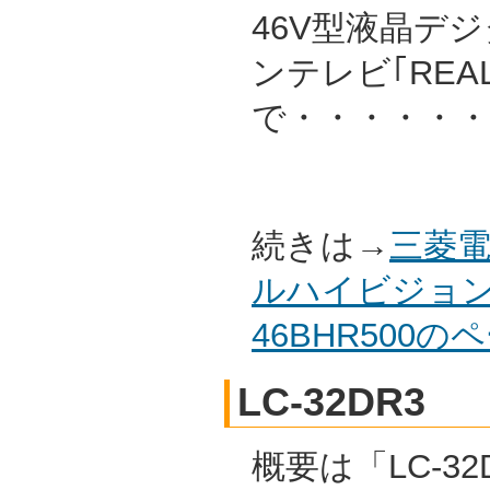
46V型液晶デ
ンテレビ｢REAL
で・・・・・・
続きは→
三菱電
ルハイビジョン
46BHR500
LC-32DR3
概要は「LC-32