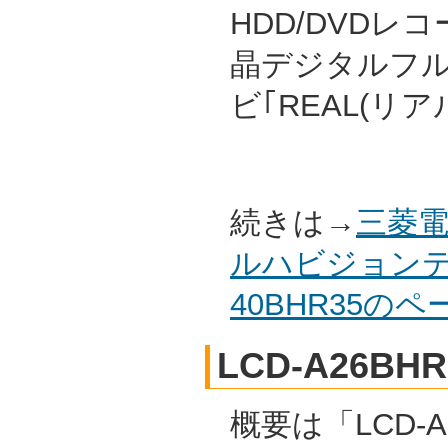
HDD/DVDレ
晶デジタルフ
ビ｢REAL(リ
続きは→
三菱電
ルハビジョンテ
40BHR35の
LCD-A26BHR
概要は「LCD-A