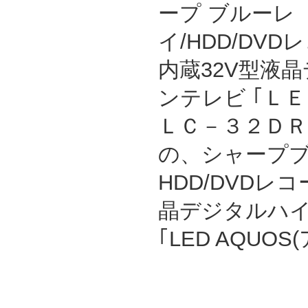
ープ ブルーレ
イ/HDD/DVD
内蔵32V型液
ンテレビ ｢ＬＥ
ＬＣ－３２ＤＲ３
の、シャープブル
HDD/DVDレ
晶デジタルハ
｢LED AQUO