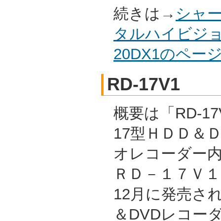
続きは→
シャー
タルハイビジョ
20DX1のペ
RD-17V1
概要は「RD-17
17型ＨＤＤ＆
オレコーダー
ＲＤ－１７Ｖ１ 
12月に発売され
＆DVDレコー