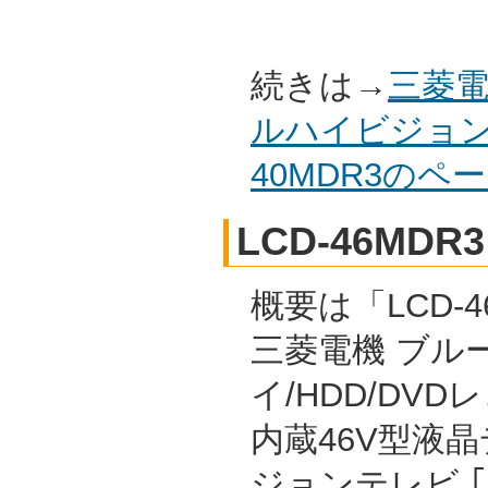
続きは→
三菱電
ルハイビジョン
40MDR3の
LCD-46MDR3
概要は「LCD-4
三菱電機 ブル
イ/HDD/DVD
内蔵46V型液
ジョンテレビ 