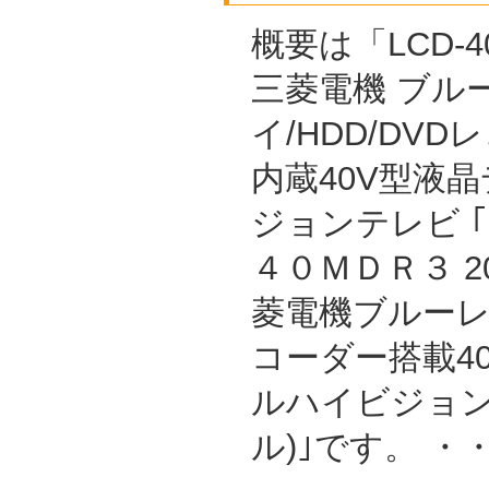
概要は「LCD-4
三菱電機 ブル
イ/HDD/DVD
内蔵40V型液
ジョンテレビ 
４０ＭＤＲ３ 2
菱電機ブルーレイ/
コーダー搭載4
ルハイビジョン
ル)｣です。 ・