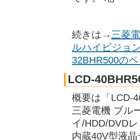
続きは→
三菱電
ルハイビジョン
32BHR500
LCD-40BHR5
概要は「LCD-40
三菱電機 ブル
イ/HDD/DVD
内蔵40V型液