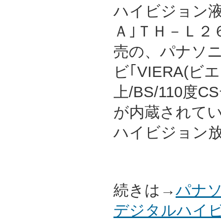
ハイビジョン液
Ａ｣ＴＨ－Ｌ２６
売の、パナソニ
ビ｢VIERA(ビ
上/BS/110
が内蔵されて
ハイビジョン
続きは→
パナソ
デジタルハイビ