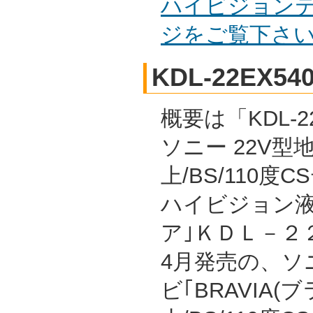
ハイビジョンテ
ジをご覧下さ
KDL-22EX54
概要は「KDL-22
ソニー 22V型
上/BS/110度
ハイビジョン液
ア｣ＫＤＬ－２２
4月発売の、ソ
ビ｢BRAVIA(