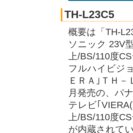
TH-L23C5
概要は「TH-L2
ソニック 23V
上/BS/110度
フルハイビジョ
ＥＲＡ｣ＴＨ－Ｌ
月発売の、パナ
テレビ｢VIERA
上/BS/110
が内蔵されて