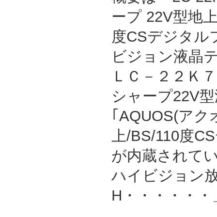
ープ 22V型地上/
度CSデジタル
ビジョン液晶テ
ＬＣ－２２Ｋ７ 
シャープ22V
｢AQUOS(ア
上/BS/110
が内蔵されて
ハイビジョン
H・・・・・・