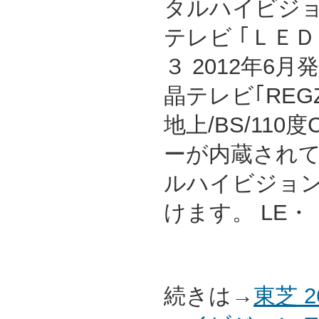
タルハイビジ
テレビ ｢ＬＥＤ
３ 2012年6
晶テレビ｢REG
地上/BS/11
ーが内蔵され
ルハイビジョ
けます。 LE
続きは→
東芝 