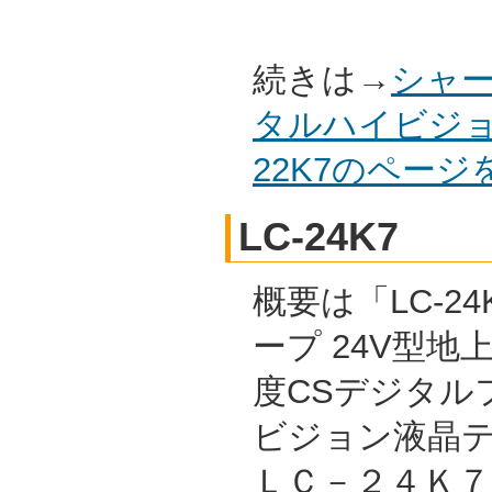
続きは→
シャー
タルハイビジョ
22K7のペー
LC-24K7
概要は「LC-24
ープ 24V型地上/
度CSデジタル
ビジョン液晶テ
ＬＣ－２４Ｋ７ 