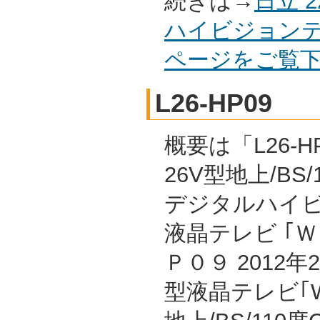
続きは→
日立 
ハイビジョンテレ
ページをご覧
L26-HP09
概要は「L26-H
26V型地上/BS/
デジタルハイ
液晶テレビ ｢
Ｐ０９ 2012
型液晶テレビ｢W