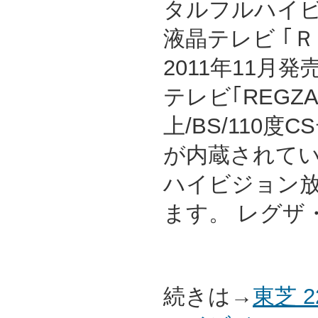
タルフルハイ
液晶テレビ ｢
2011年11月
テレビ｢REGZ
上/BS/110
が内蔵されて
ハイビジョン
ます。 レグザ
続きは→
東芝 