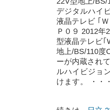
22V型地上/BS/
デジタルハイ
液晶テレビ ｢
Ｐ０９ 2012
型液晶テレビ｢W
地上/BS/11
ーが内蔵され
ルハイビジョ
けます。 ・・