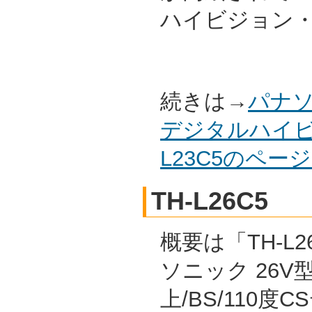
ハイビジョン
続きは→
パナソ
デジタルハイビ
L23C5のペー
TH-L26C5
概要は「TH-L2
ソニック 26V
上/BS/110度