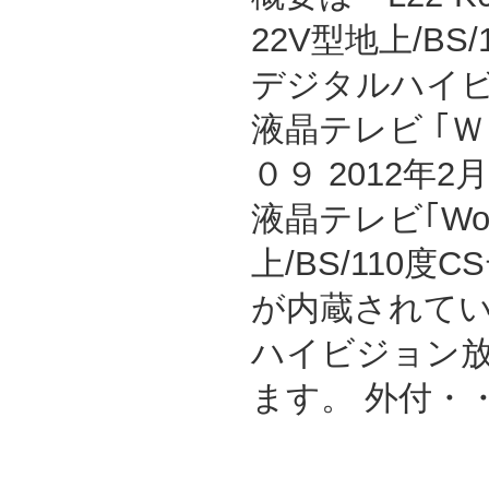
22V型地上/BS/
デジタルハイ
液晶テレビ ｢
０９ 2012年
液晶テレビ｢Wo
上/BS/110
が内蔵されて
ハイビジョン
ます。 外付・