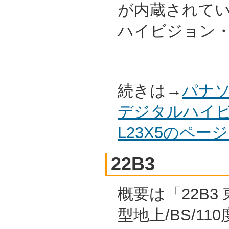
が内蔵されて
ハイビジョン
続きは→
パナソ
デジタルハイビ
L23X5のペー
22B3
概要は「22B3 
型地上/BS/11