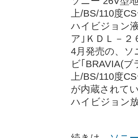
ソニー 26V型
上/BS/110度
ハイビジョン液
ア｣ＫＤＬ－２６
4月発売の、ソ
ビ｢BRAVIA(
上/BS/110
が内蔵されて
ハイビジョン
続きは→
ソニー