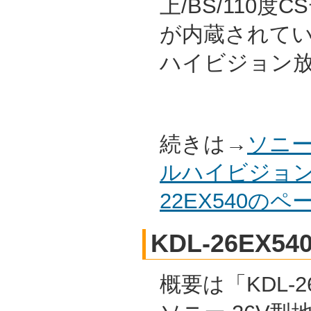
上/BS/110
が内蔵されて
ハイビジョン
続きは→
ソニー
ルハイビジョン
22EX540の
KDL-26EX54
概要は「KDL-26