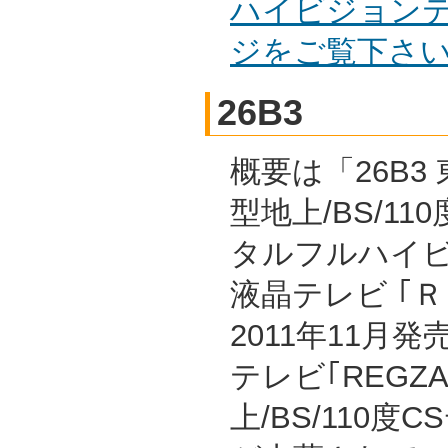
ハイビジョンテ
ジをご覧下さ
26B3
概要は「26B3 
型地上/BS/11
タルフルハイ
液晶テレビ ｢
2011年11月
テレビ｢REGZ
上/BS/110