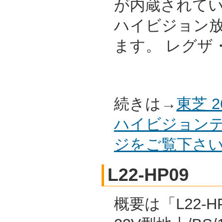
が内蔵されて
ハイビジョン
ます。 レグザ
続きは→
東芝 
ハイビジョンテ
ジをご覧下さ
L22-HP09
概要は「L22-H