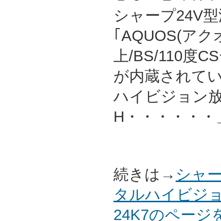
シャープ24V
｢AQUOS(ア
上/BS/110
が内蔵されて
ハイビジョン
H・・・・・・
続きは→
シャー
タルハイビジョ
24K7のペー