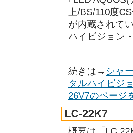
上/BS/110
が内蔵されて
ハイビジョン
続きは→
シャー
タルハイビジョ
26V7のペー
LC-22K7
概要は「LC-22