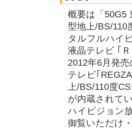
概要は「50G5 
型地上/BS/11
タルフルハイ
液晶テレビ ｢
2012年6月発
テレビ｢REGZ
上/BS/110
が内蔵されて
ハイビジョン放
御覧いただけ