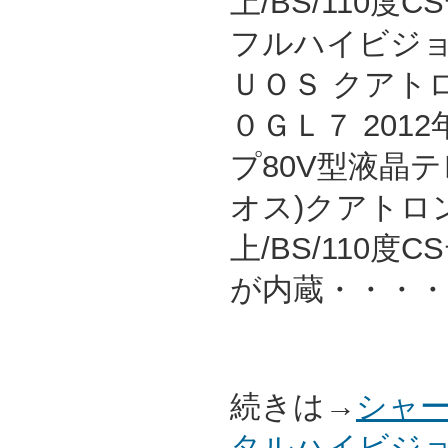
上/BS/110度
フルハイビジョ
ＵＯＳ クアト
０ＧＬ７ 201
プ80V型液晶テ
オス)クアトロン
上/BS/110
が内蔵・・・・
続きは→
シャー
タルハイビジョ