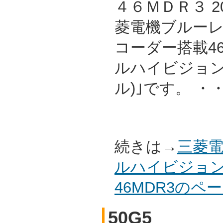
４６ＭＤＲ３ 2
菱電機ブルーレイ/
コーダー搭載4
ルハイビジョン
ル)｣です。 ・
続きは→
三菱電
ルハイビジョン
46MDR3の
50G5