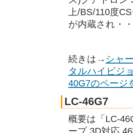
上/BS/110
が内蔵され・
続きは→
シャー
タルハイビジョ
40G7のペー
LC-46G7
概要は「LC-46
ープ 3D対応 4