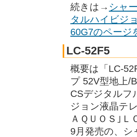
続きは→
シャー
タルハイビジョ
60G7のペー
LC-52F5
概要は「LC-52
プ 52V型地上/B
CSデジタルフ
ジョン液晶テレ
ＡＱＵＯＳ｣ＬＣ
9月発売の、シ