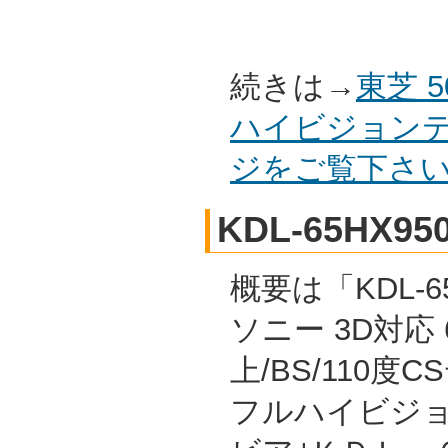
続きは→
東芝 
ハイビジョンテ
ジをご覧下さ
KDL-65HX95
概要は「KDL-65
ソニー 3D対応 
上/BS/110度
フルハイビジョ