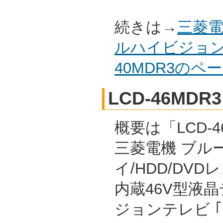
続きは→
三菱電
ルハイビジョン
40MDR3の
LCD-46MDR3
概要は「LCD-4
三菱電機 ブル
イ/HDD/DVD
内蔵46V型液
ジョンテレビ 