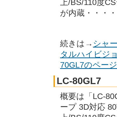
上/BS/110
が内蔵・・・・
続きは→
シャー
タルハイビジョ
70GL7のペ
LC-80GL7
概要は「LC-80
ープ 3D対応 8