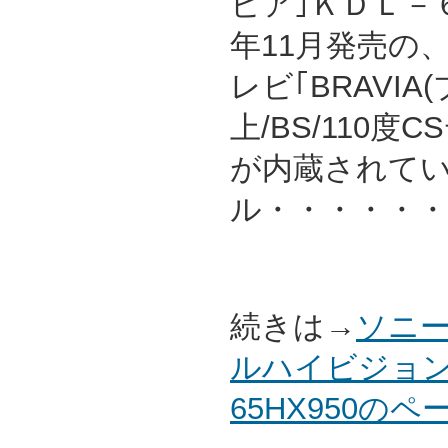
ビア｣ＫＤＬ－６
年11月発売の
レビ｢BRAVIA
上/BS/110
が内蔵されて
ル・・・・・・
続きは→
ソニー
ルハイビジョン
65HX950の