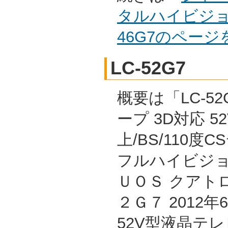
タルハイビジョ
46G7のペー
LC-52G7
概要は「LC-52
ープ 3D対応 5
上/BS/110度
フルハイビジョ
ＵＯＳ クアト
２Ｇ７ 2012
52V型液晶テレ