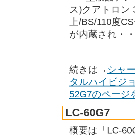
ス)クアトロン 
上/BS/110
が内蔵され・
続きは→
シャー
タルハイビジョ
52G7のペー
LC-60G7
概要は「LC-60