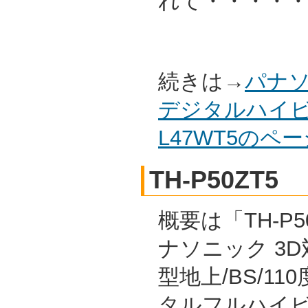
れて・・・・
続きは→
パナソ
デジタルハイビ
L47WT5のペ
TH-P50ZT5
概要は「TH-P50
ナソニック 3D対
型地上/BS/11
タルフルハイ