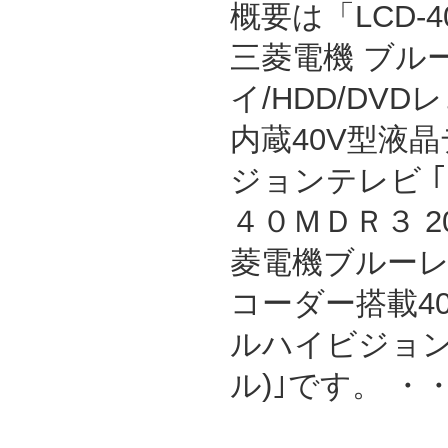
概要は「LCD-4
三菱電機 ブル
イ/HDD/DVD
内蔵40V型液
ジョンテレビ 
４０ＭＤＲ３ 2
菱電機ブルーレイ/
コーダー搭載4
ルハイビジョン
ル)｣です。 ・