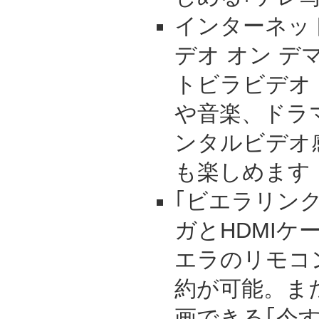
インターネット
デオ オン デ
トビラビデオ
や音楽、ドラ
ンタルビデオ
も楽しめます
｢ビエラリン
ガとHDMIケ
エラのリモコ
約が可能。ま
画できる｢今