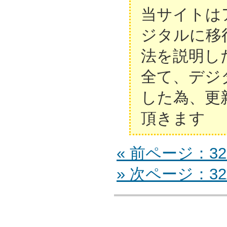
当サイトは
ジタルに移
法を説明し
全て、デジ
した為、更
頂きます
« 前ページ：32
» 次ページ：32