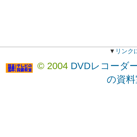
▼
リンク
© 2004
DVDレコーダ
の資料