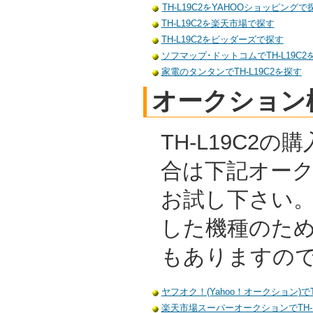
TH-L19C2をYAHOOショッピングで
TH-L19C2を楽天市場で探す
TH-L19C2をビッダーズで探す
ソフマップ･ドットコムでTH-L19C2
家電のタンタンでTH-L19C2を探す
オークション
TH-L19C2
合は下記オー
お試し下さい
した機種のた
もありますの
ヤフオク！(Yahoo！オークション)でT
楽天市場スーパーオークションでTH-L