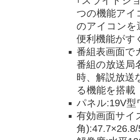
｢スライドショ
つの機能アイ
のアイコンを
便利機能がす
番組表画面で
番組の放送局
時、解説放送
る機能を搭載
パネル:19V
有効画面サイズ
角):47.7×26.8