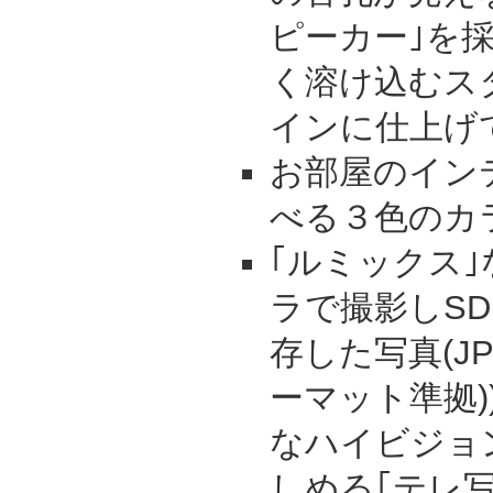
ピーカー｣を
く溶け込むス
インに仕上げ
お部屋のイン
べる３色のカ
｢ルミックス
ラで撮影しS
存した写真(JP
ーマット準拠
なハイビジョ
しめる｢テレ写