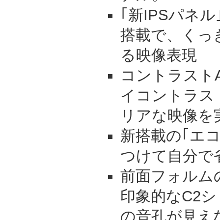
｢新IPSパネル
搭載で、くっ
る映像表現
コントラスト
イコントラス
リアな映像を
新搭載の｢エ
つけて自分で
前面フォルム
印象的なC2
の音孔が見え