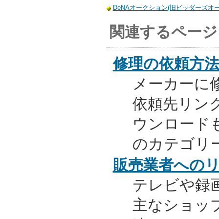
DeNAオークション(旧ビッダーズオーク
関連するページ
修理の依頼方
メーカーに
依頼先リンク
ウンロード
のカテゴリ
販売業者への
テレビや録
主なショッ