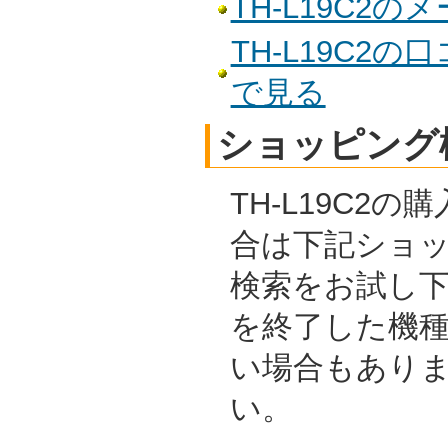
TH-L19C2
TH-L19C2
で見る
ショッピング
TH-L19C2
合は下記ショ
検索をお試し
を終了した機
い場合もあり
い。