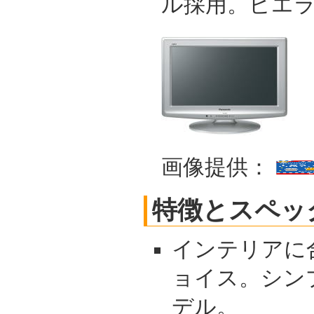
ル採用。ビエ
画像提供：
特徴とスペッ
インテリアに
ョイス。シン
デル。