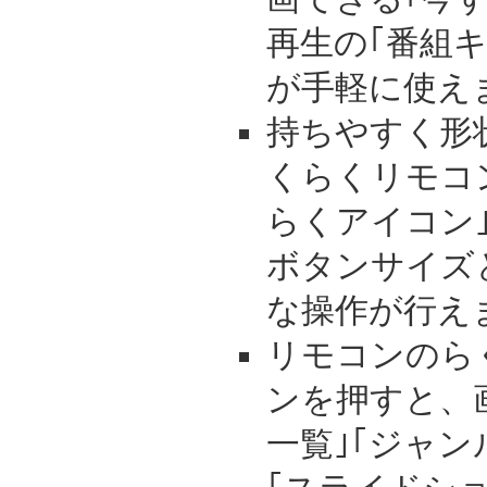
再生の｢番組
が手軽に使え
持ちやすく形
くらくリモコ
らくアイコン
ボタンサイズ
な操作が行え
リモコンのら
ンを押すと、
一覧｣｢ジャン