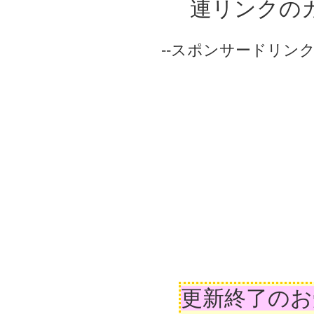
連リンクの
--スポンサードリンク-
更新終了のお