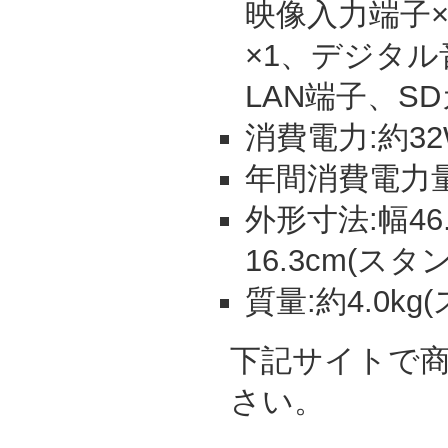
映像入力端子×
×1、デジタル
LAN端子、S
消費電力:約32
年間消費電力量:
外形寸法:幅46.
16.3cm(スタ
質量:約4.0k
下記サイトで
さい。