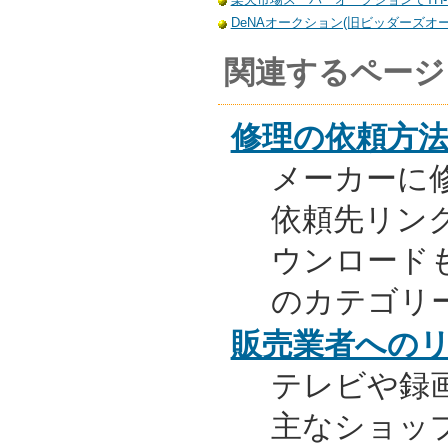
DeNAオークション(旧ビッダーズオーク
関連するページ
修理の依頼方
メーカーに
依頼先リンク
ウンロード
のカテゴリ
販売業者への
テレビや録
主なショッ