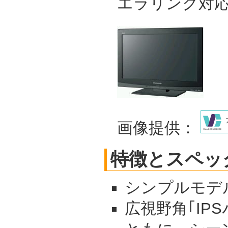
エラリンク対
画像提供：
特徴とスペッ
シンプルモデ
広視野角｢IP