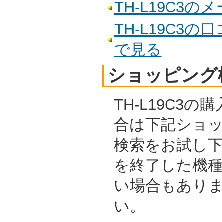
TH-L19C3
TH-L19C3
で見る
ショッピング
TH-L19C3
合は下記ショ
検索をお試し
を終了した機
い場合もあり
い。