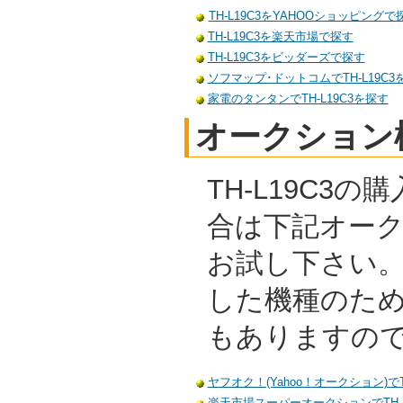
TH-L19C3をYAHOOショッピングで
TH-L19C3を楽天市場で探す
TH-L19C3をビッダーズで探す
ソフマップ･ドットコムでTH-L19C3
家電のタンタンでTH-L19C3を探す
オークション
TH-L19C3
合は下記オー
お試し下さい
した機種のた
もありますの
ヤフオク！(Yahoo！オークション)でT
楽天市場スーパーオークションでTH-L