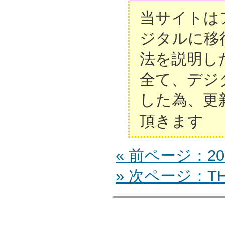
当サイトは
ジタルに移
法を説明し
全て、デジ
した為、更
頂きます
« 前ページ：20
» 次ページ：TH-