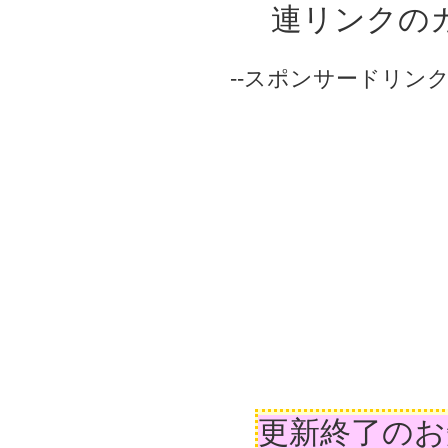
連リンクの
--スポンサードリンク-
更新終了のお