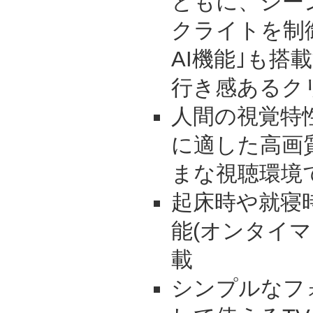
ともに、シー
クライトを制
AI機能｣も搭
行き感あるク
人間の視覚特
に適した高画
まな視聴環境
起床時や就寝
能(オンタイ
載
シンプルなフ