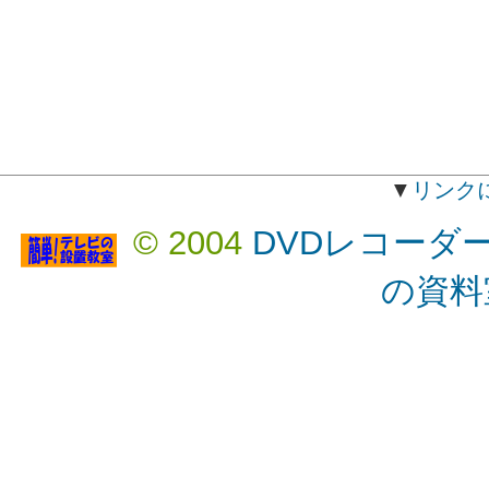
▼
リンク
© 2004
DVDレコーダ
の資料