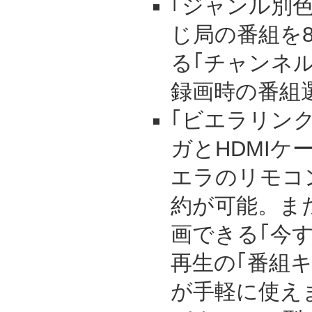
｢ジャンル別
じ局の番組を
る｢チャンネ
録画時の番組
｢ビエラリン
ガとHDMIケ
エラのリモコ
約が可能。ま
画できる｢今
再生の｢番組
が手軽に使え