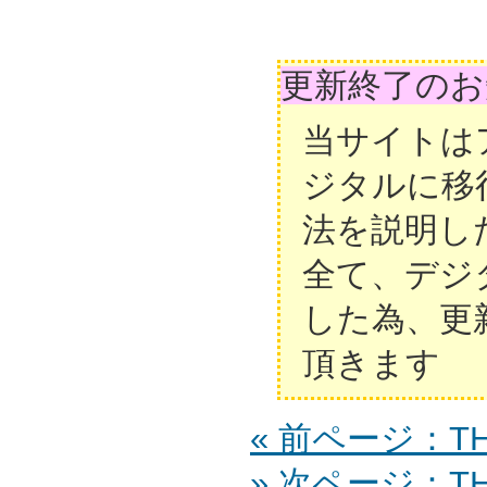
更新終了のお
当サイトは
ジタルに移
法を説明し
全て、デジ
した為、更
頂きます
« 前ページ：TH-
» 次ページ：TH-