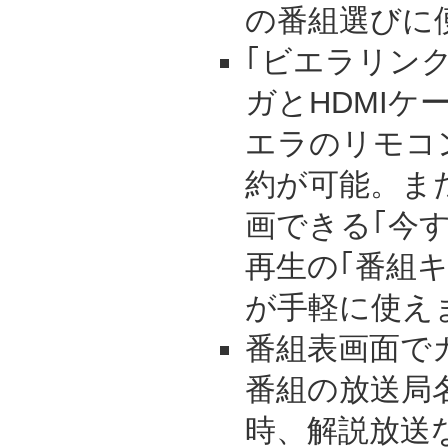
の番組選びに
｢ビエラリン
ガとHDMIケ
エラのリモコ
約が可能。ま
画できる｢今
再生の｢番組
が手軽に使え
番組表画面で
番組の放送局
時、解説放送