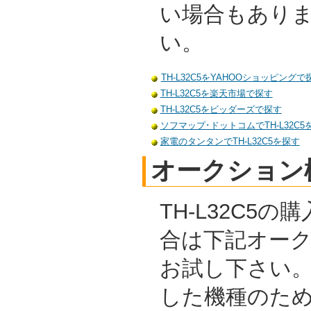
い場合もあり
い。
TH-L32C5をYAHOOショッピングで
TH-L32C5を楽天市場で探す
TH-L32C5をビッダーズで探す
ソフマップ･ドットコムでTH-L32C5
家電のタンタンでTH-L32C5を探す
オークション
TH-L32C5
合は下記オー
お試し下さい
した機種のた