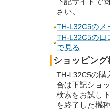
下記サイトで
さい。
TH-L32C5
TH-L32C5
で見る
ショッピング
TH-L32C5
合は下記ショ
検索をお試し
を終了した機