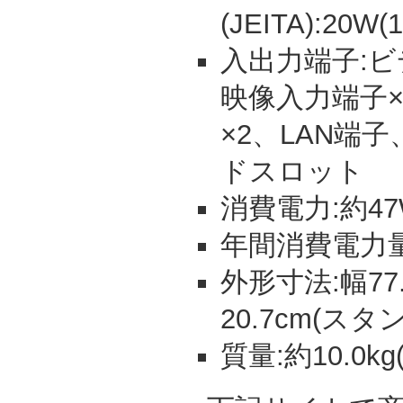
(JEITA):20W
入出力端子:ビ
映像入力端子×
×2、LAN端子
ドスロット
消費電力:約47
年間消費電力量:
外形寸法:幅77.
20.7cm(スタ
質量:約10.0k