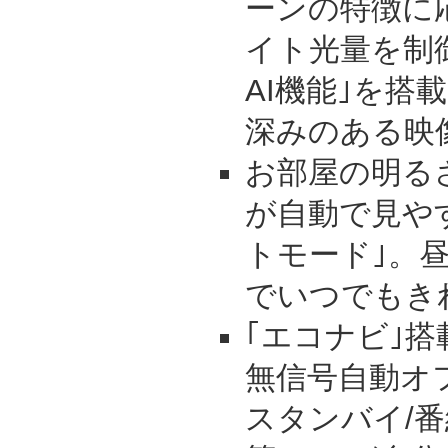
ーンの特徴に
イト光量を制
AI機能｣を搭
深みのある映
お部屋の明る
が自動で見や
トモード｣。
でいつでもき
｢エコナビ｣搭
無信号自動オフ
スタンバイ/