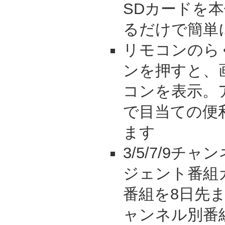
SDカードを
るだけで簡単
リモコンのら
ンを押すと、
コンを表示。
で目当ての便
ます
3/5/7/9チ
ジェント番組
番組を8日先
ャンネル別番