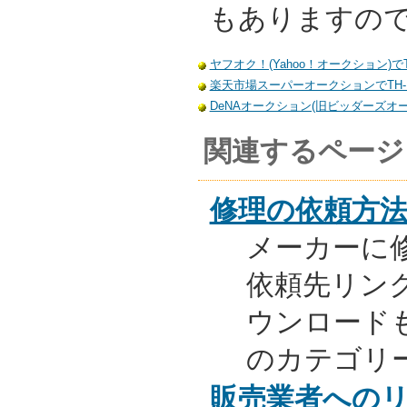
もありますの
ヤフオク！(Yahoo！オークション)でT
楽天市場スーパーオークションでTH-L
DeNAオークション(旧ビッダーズオーク
関連するページ
修理の依頼方
メーカーに
依頼先リンク
ウンロード
のカテゴリ
販売業者への