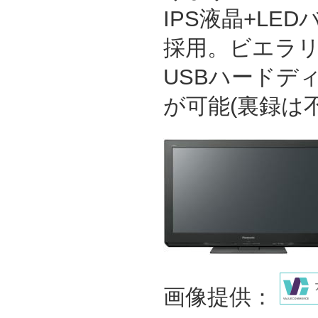
IPS液晶+LE
採用。ビエラ
USBハードデ
が可能(裏録は
画像提供：