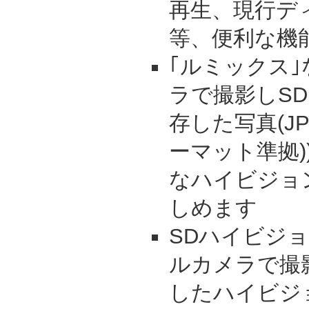
再生、現行デ
等、便利な機
｢ルミックス
ラで撮影しS
存した写真(JP
ーマット準拠
なハイビジョ
しめます
SDハイビジ
ルカメラで撮
したハイビジ