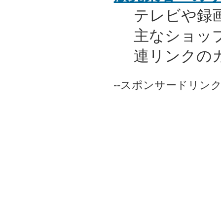
テレビや録
主なショッ
連リンクの
--スポンサードリンク-