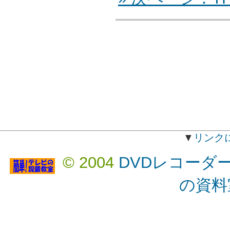
▼
リンク
© 2004
DVDレコーダ
の資料