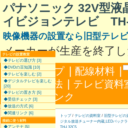
パナソニック 32V型
イビジョンテレビ TH-L
映像機器の設置なら旧型テレ
メーカーが生産を終了し
テレビの設置教室
◆テレビの選び方 [3]
|
|
◆DVDの豆知識 [10]
サイトマップ
配線材料
◆テレビを楽しむ [2]
|
配線接続方法
テレビ資料
◆デジタルテレビを楽しむ
[20]
◆テレビの置き方 [5]
|
合わせ
リンク
◆受信チェック [3]
◆放送の方式 [6]
◆関連リンク [6]
トップ
/
テレビの資料室
/
旧型テレビの
接続に使う材料
ジタル放送チューナー内蔵
,
LEDバック
◆アンテナ [5]
TH-L32C5