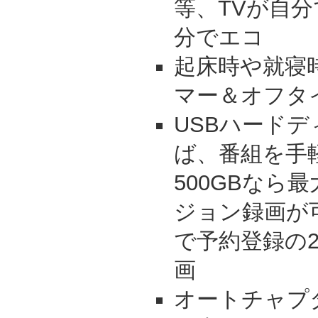
等、TVが自
分でエコ
起床時や就寝
マー＆オフタ
USBハードデ
ば、番組を手
500GBなら
ジョン録画が
で予約登録の2
画
オートチャプ