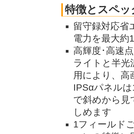
特徴とスペッ
留守録対応省
電力を最大約1
高輝度･高速点
ライトと半光沢
用により、高
IPSαパネル
で斜めから見
しめます
1フィールド