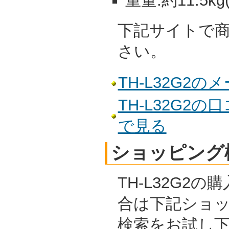
重量:約11.5k
下記サイトで
さい。
TH-L32G2
TH-L32G2
で見る
ショッピング
TH-L32G2
合は下記ショ
検索をお試し