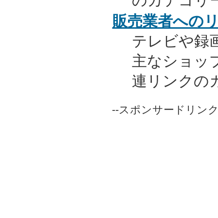
のカテゴリ
販売業者への
テレビや録
主なショッ
連リンクの
--スポンサードリンク-