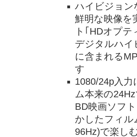
ハイビジョン
鮮明な映像を
ト｢HDオプテ
デジタルハイ
に含まれるM
す
1080/24p
ム本来の24H
BD映画ソフ
かしたフィルム
96Hz)で楽