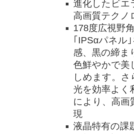
進化したビエ
高画質テクノロ
178度広視野
｢IPSαパネ
感、黒の締ま
色鮮やかで美
しめます。さ
光を効率よく
により、高画
現
液晶特有の課