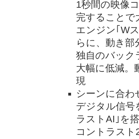
1秒間の映像コ
完することで
エンジン｢W
らに、動き部
独自のバック
大幅に低減。動
現
シーンに合わ
デジタル信号
ラストAI｣を
コントラスト2