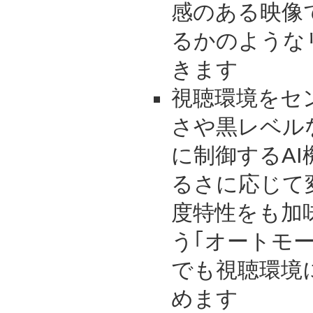
感のある映像
るかのような
きます
視聴環境をセ
さや黒レベル
に制御するA
るさに応じて
度特性をも加
う｢オートモ
でも視聴環境
めます