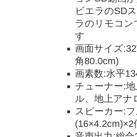
ビエラのSD
ラのリモコン
す
画面サイズ:32V
角80.0cm)
画素数:水平13
チューナー:地上
ル、地上アナ
スピーカー:
(16×4.2cm)×
音声出力:総合20