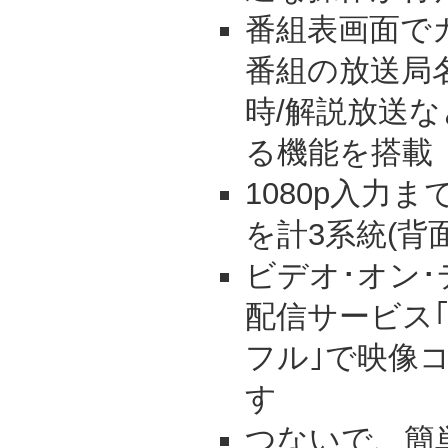
番組表画面で
番組の放送局
時/解説放送
る機能を搭載
1080p入力ま
を計3系統(背
ビデオ･オン･
配信サービス
フル｣で映像
す
つないで、簡