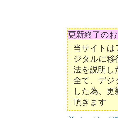
更新終了のお
当サイトは
ジタルに移
法を説明し
全て、デジ
した為、更
頂きます