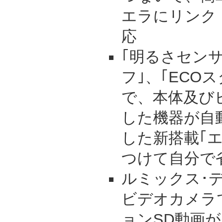
エラにリンク
応
｢明るさセンサ
フ｣、｢ECO
で、本体及び
した機器が自
した新搭載｢
つけて自分で
ルミックス･
ビデオカメラ
ョンSD動画