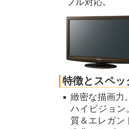
フル対応。
特徴とスペッ
緻密な描画力
ハイビジョン。
質＆エレガン