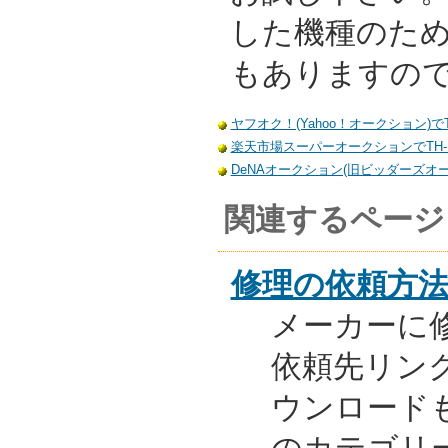
した機種のた
もありますの
ヤフオク！(Yahoo！オークション)でT
楽天市場スーパーオークションでTH-L
DeNAオークション(旧ビッダーズオーク
関連するページ
修理の依頼方
メーカーに
依頼先リンク
ウンロード