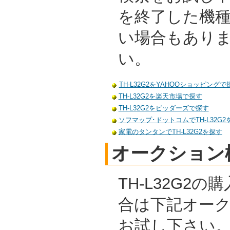
を終了した機
い場合もあり
い。
TH-L32G2をYAHOOショッピングで
TH-L32G2を楽天市場で探す
TH-L32G2をビッダーズで探す
ソフマップ･ドットコムでTH-L32G2
家電のタンタンでTH-L32G2を探す
オークション
TH-L32G2
合は下記オー
お試し下さい