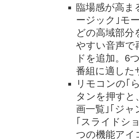
臨場感が高まる
ージック｣モ
どの高域部分
やすい音声で
ドを追加。6
番組に適した
リモコンの｢
タンを押すと
画一覧｣｢ジャ
｢スライドショ
つの機能アイ