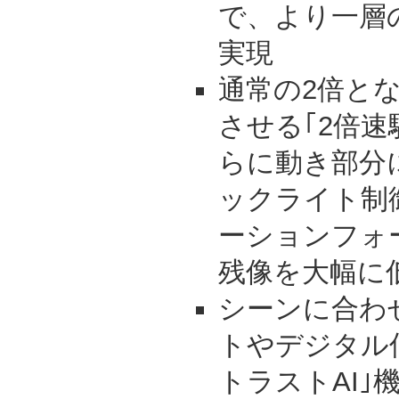
で、より一層
実現
通常の2倍とな
させる｢2倍速
らに動き部分
ックライト制御
ーションフォ
残像を大幅に
シーンに合わ
トやデジタル
トラストAI｣