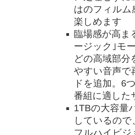
はのフィルム感
楽しめます
臨場感が高まる
ージック｣モ
どの高域部分
やすい音声で
ドを追加。6
番組に適した
1TBの大容
しているので
フルハイビジ