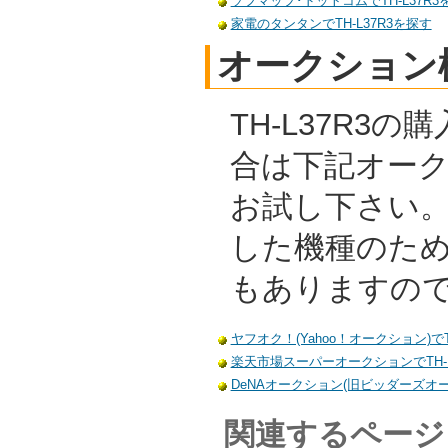
ソフマップ･ドットコムでTH-L37R3
家電のタンタンでTH-L37R3を探す
オークション
TH-L37R3
合は下記オー
お試し下さい
した機種のた
もありますの
ヤフオク！(Yahoo！オークション)でT
楽天市場スーパーオークションでTH-L
DeNAオークション(旧ビッダーズオーク
関連するページ