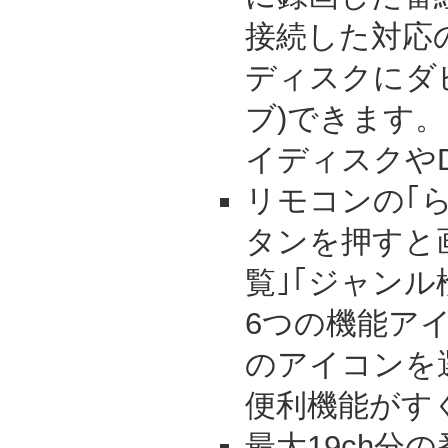
接続した対応
ディスクにダ
ブ)できます
イディスクや
リモコンの｢
タンを押すと
覧｣｢ジャンル
6つの機能ア
のアイコンを
便利機能がす
最大19ch分