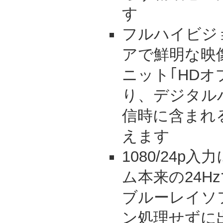
す
フルハイビジ
アで鮮明な映
ニット｢HDオ
り、デジタル
信時に含まれ
えます
1080/24p
ム本来の24H
ブルーレイソフ
ン処理せずに