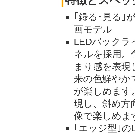
特徴とスペッ
｢録る･見る｣
画モデル
LEDバックラ
ネルを採用。
まり感を表現
来の色鮮やか
が楽しめます。
現し、斜め方
像で楽しめま
｢エッジ型｣の