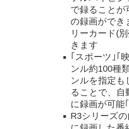
で録ることが可
の録画ができ
リーカード(別
きます
｢スポーツ｣｢
ンル約100
ンルを指定も
ることで、自
に録画が可能
R3シリーズ
に録画した番