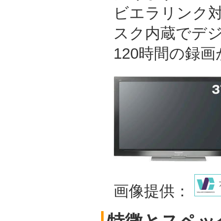
ビエラリンク対
スク内蔵でデ
120時間の録
画像提供：