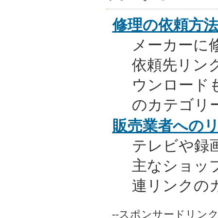
修理の依頼方
メーカーに
依頼先リンク
ウンロード
のカテゴリ
販売業者への
テレビや録
主なショッ
連リンクの
--スポンサードリンク-