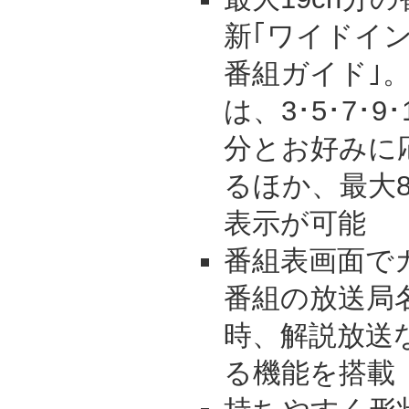
新｢ワイドイ
番組ガイド｣
は、3･5･7･9
分とお好みに
るほか、最大
表示が可能
番組表画面で
番組の放送局
時、解説放送
る機能を搭載