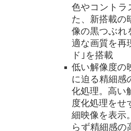
色やコントラ
た、新搭載の
像の黒つぶれ
適な画質を再
ド｣を搭載
低い解像度の
に迫る精細感
化処理。高い
度化処理をせ
細映像を表示
らず精細感の