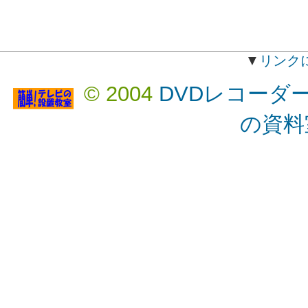
▼
リンク
© 2004
DVDレコーダ
の資料