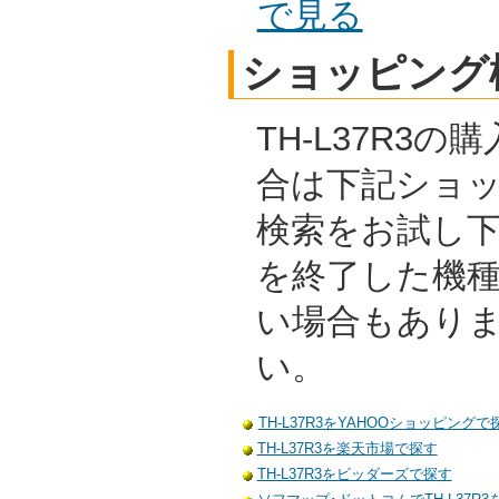
で見る
ショッピング
TH-L37R3
合は下記ショ
検索をお試し
を終了した機
い場合もあり
い。
TH-L37R3をYAHOOショッピングで
TH-L37R3を楽天市場で探す
TH-L37R3をビッダーズで探す