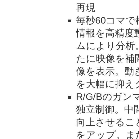
再現
毎秒60コマ
情報を高精度
ムにより分析
たに映像を補間
像を表示。動
を大幅に抑え
R/G/Bのガ
独立制御。中
向上させるこ
をアップ。ま