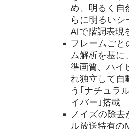
め、明るく自
らに明るいシ
AIで階調表
フレームごと
ム解析を基に
準画質、ハイ
れ独立して自
う｢ナチュラ
イバー｣搭載
ノイズの除去
ル放送特有の