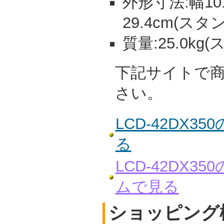
外形寸法:幅101
29.4cm(スタ
質量:25.0kg
下記サイトで
さい。
LCD-42DX
る
LCD-42DX
ムで見る
ショッピング