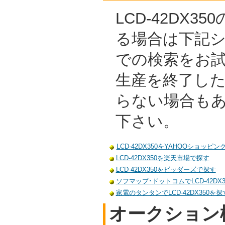
LCD-42DX3
る場合は下記
での検索をお
生産を終了し
らない場合も
下さい。
LCD-42DX350をYAHOOショッピ
LCD-42DX350を楽天市場で探す
LCD-42DX350をビッダーズで探す
ソフマップ･ドットコムでLCD-42DX
家電のタンタンでLCD-42DX350を探
オークション