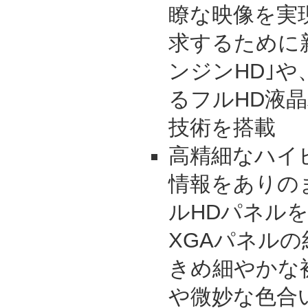
瞭な映像を実
求するために新
ンジンHD｣
るフルHD液
技術を搭載
高精細なハイ
情報をありの
ルHDパネル
XGAパネル
きめ細やかな
や微妙な色合