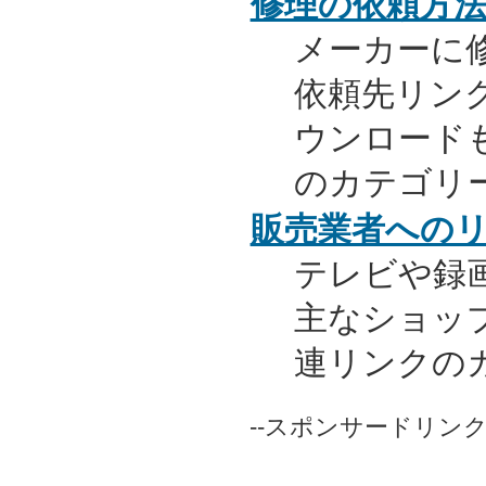
修理の依頼方
メーカーに
依頼先リンク
ウンロード
のカテゴリ
販売業者への
テレビや録
主なショッ
連リンクの
--スポンサードリンク-