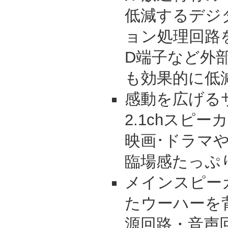
低減するデジ
ョン処理回路を
D端子など外部
も効果的に低
感動を広げる
2.1chスピ
映画･ドラマ
臨場感たっぷ
メインスピー
たウーハーを
源回路・音声