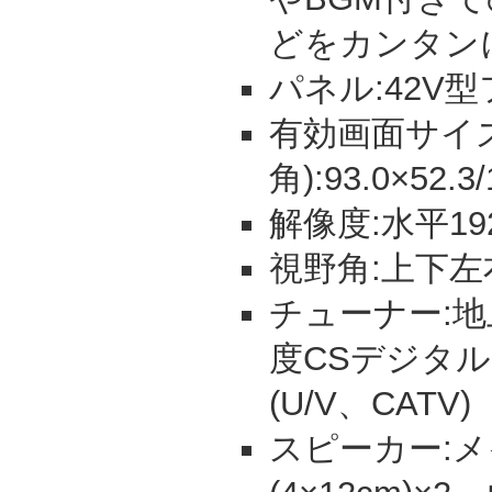
どをカンタン
パネル:42V
有効画面サイズ
角):93.0×52.3
解像度:水平19
視野角:上下左
チューナー:地
度CSデジタ
(U/V、CATV)
スピーカー: