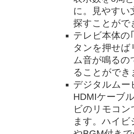
に。見やすい
探すことがで
テレビ本体の
タンを押せば
ム音が鳴るの
ることができ
デジタルムービー
HDMIケーブ
ビのリモコンで
ます。ハイビ
やBGM付き