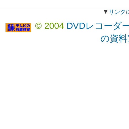
▼
リンク
© 2004
DVDレコーダ
の資料