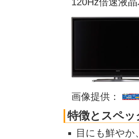
120Hz倍速液
画像提供：
特徴とスペッ
目にも鮮やか