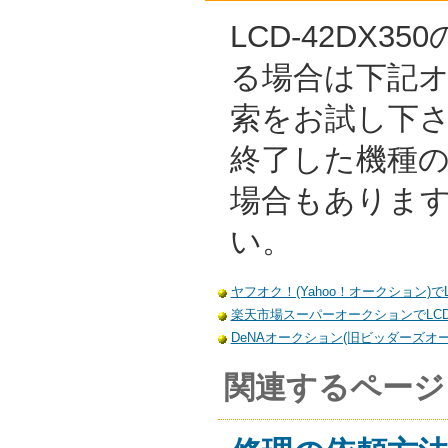
LCD-42DX3
る場合は下記
索をお試し下
終了した機種
場合もありま
い。
ヤフオク！(Yahoo！オークション)でLC
楽天市場スーパーオークションでLCD-
DeNAオークション(旧ビッダーズオーク
関連するページ