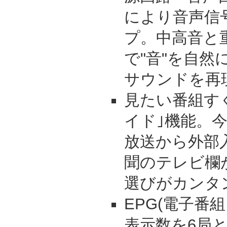
により音声信
プ。中高音と
で"音"を自
サウンドを再
見たい番組す
イド｣機能。
放送から外部
聞のテレビ欄
選びがカンタ
EPG(電子番
表示数を6局