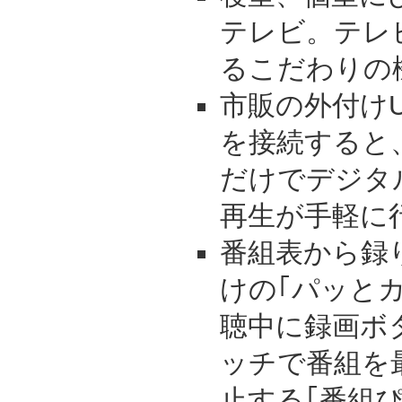
テレビ。テレ
るこだわりの
市販の外付け
を接続すると
だけでデジタ
再生が手軽に
番組表から録
けの｢パッと
聴中に録画ボ
ッチで番組を
止する｢番組