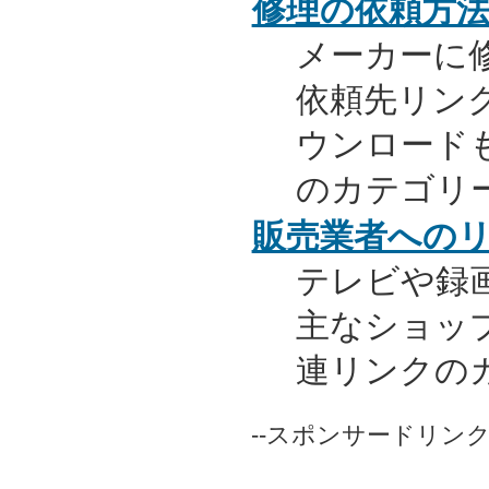
修理の依頼方
メーカーに
依頼先リンク
ウンロード
のカテゴリ
販売業者への
テレビや録
主なショッ
連リンクの
--スポンサードリンク-