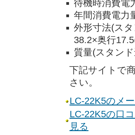
待機時消費電力:
年間消費電力量:
外形寸法(スタン
38.2×奥行17.
質量(スタンド込)
下記サイトで
さい。
LC-22K5の
LC-22K5の
見る