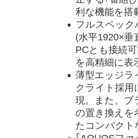
利な機能を搭
フルスペック
(水平1920×
PCとも接続
を高精細に表
薄型エッジラ
クライト採用
現。また、ブ
の置き換えを
たコンパクト