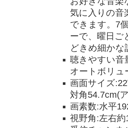
お好きな音楽
気に入りの音
できます。7
ーで、曜日ご
どきめ細かな
聴きやすい音
オートボリュ
画面サイズ:22V
対角54.7cm
画素数:水平192
視野角:左右約1