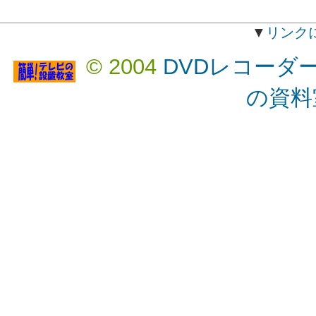
▼
リンク
© 2004
DVDレコーダ
の資料