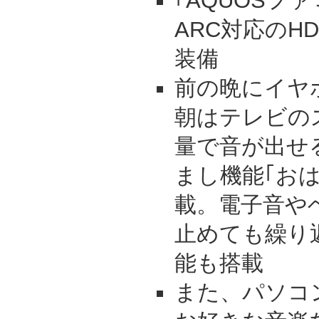
｢AQUOSフ
ARC対応のH
装備
前の晩にイヤ
朝はテレビの
量で音が出せ
まし機能｢お
載。電子音や
止めても繰り
能も搭載
また、パソコ