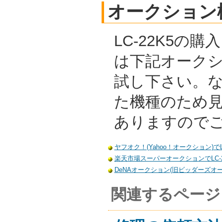
オークション
LC-22K5の
は下記オーク
試し下さい。
た機種のため
ありますので
ヤフオク！(Yahoo！オークション)でL
楽天市場スーパーオークションでLC-2
DeNAオークション(旧ビッダーズオーク
関連するページ