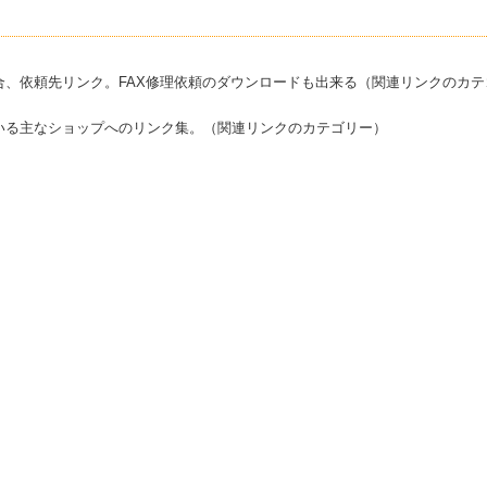
合、依頼先リンク。FAX修理依頼のダウンロードも出来る（関連リンクのカテ
いる主なショップへのリンク集。（関連リンクのカテゴリー）