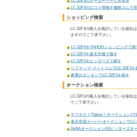
LC-32F3のメーカーページを見る
LC-32F3の口コミ情報を価格コムで
ショッピング検索
LC-32F3の購入を検討している
ますのでご了承下さい。
LC-32F3をYAHOOショッピングで探
LC-32F3を楽天市場で探す
LC-32F3をビッダーズで探す
ソフマップ･ドットコムでLC-32F3を
家電のタンタンでLC-32F3を探す
オークション検索
LC-32F3の購入を検討している
でご了承下さい。
ヤフオク！(Yahoo！オークション)でL
楽天市場スーパーオークションでLC-3
DeNAオークション(旧ビッダーズオーク